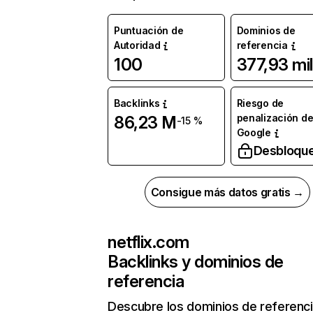
Puntuación de
Dominios de
Autoridad
referencia
100
377,93 mil
Backlinks
Riesgo de
penalización d
86,23 M
-15 %
Google
Desbloqu
Consigue más datos gratis →
netflix.com
Backlinks y dominios de
referencia
Descubre los dominios de referenc