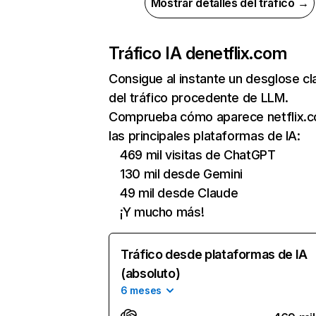
Mostrar detalles del tráfico →
Tráfico IA de
netflix.com
Consigue al instante un desglose cl
del tráfico procedente de LLM.
Comprueba cómo aparece netflix.
las principales plataformas de IA:
469 mil visitas de ChatGPT
130 mil desde Gemini
49 mil desde Claude
¡Y mucho más!
Tráfico desde plataformas de IA
(absoluto)
6 meses