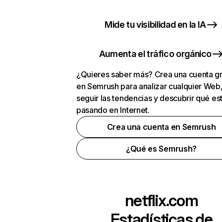
Mide tu visibilidad en la IA
Aumenta el tráfico orgánico
¿Quieres saber más? Crea una cuenta gr
en Semrush para analizar cualquier Web
seguir las tendencias y descubrir qué es
pasando en Internet.
Crea una cuenta en Semrush
¿Qué es Semrush?
netflix.com
Estadísticas de