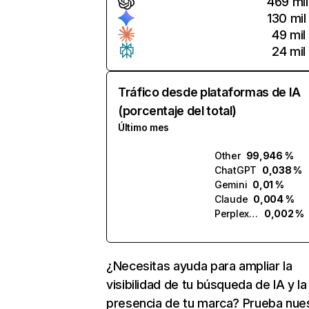
469 mil
130 mil
49 mil
24 mil
Tráfico desde plataformas de IA
(porcentaje del total)
Último mes
Other
99,946 %
ChatGPT
0,038 %
Gemini
0,01 %
Claude
0,004 %
Perplexity
0,002 %
¿Necesitas ayuda para ampliar la
visibilidad de tu búsqueda de IA y la
presencia de tu marca? Prueba nue