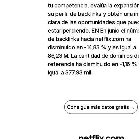
tu competencia, evalúa la expansió
su perfil de backlinks y obtén una 
clara de las oportunidades que pue
estar perdiendo. EN En junio el núm
de backlinks hacia netflix.com ha
disminuido en -14,83 % y es igual a
86,23 M. La cantidad de dominios d
referencia ha disminuido en -1,16 % 
igual a 377,93 mil.
Consigue más datos gratis →
netflix.com