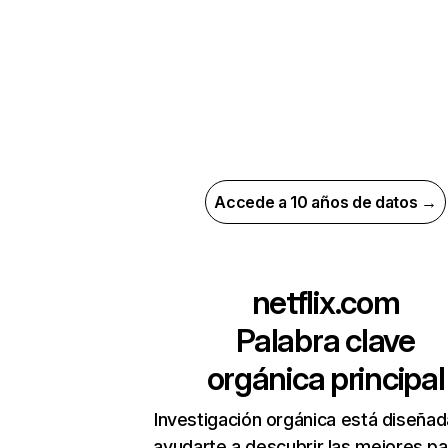
Accede a 10 años de datos →
netflix.com
Palabra clave
orgánica principal
Investigación orgánica está diseñad
ayudarte a descubrir las mejores pa