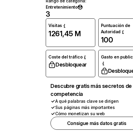
Rango de categoría
:
Entretenimiento
3
Visitas
Puntuación de
Autoridad
1261,45 M
100
Coste del tráfico
Gasto en publi
Desbloquear
Desbloqu
Descubre gratis más secretos de 
competencia
A qué palabras clave se dirigen
Sus páginas más importantes
Cómo monetizan su web
Consigue más datos gratis