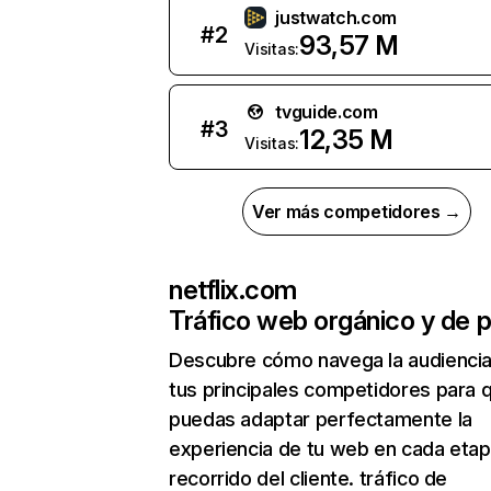
justwatch.com
#
2
93,57 M
Visitas:
tvguide.com
#
3
12,35 M
Visitas:
Ver más competidores →
netflix.com
Tráfico web orgánico y de 
Descubre cómo navega la audienci
tus principales competidores para 
puedas adaptar perfectamente la
experiencia de tu web en cada etap
recorrido del cliente. tráfico de