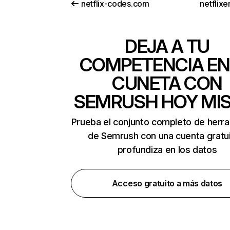
netflix-codes.com
netflix
DEJA A TU
COMPETENCIA EN
CUNETA CON
SEMRUSH HOY MI
Prueba el conjunto completo de herr
de Semrush con una cuenta gratui
profundiza en los datos
Acceso gratuito a más datos