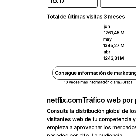
15:17
Total de últimas visitas 3 meses
jun
1261,45 M
may
1345,27 M
abr
1243,31 M
Consigue información de marketin
10 veces más información diaria. ¡Gratis!
netflix.com
Tráfico web por 
Consulta la distribución global de lo
visitantes web de tu competencia y
empieza a aprovechar los mercado
pasados por alto. La audiencia