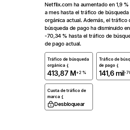
Netflix.com ha aumentado en 1,9 
a mes hasta el tráfico de búsqueda
orgánica actual. Además, el tráfico 
búsqueda de pago ha disminuido e
-70,34 % hasta el tráfico de búsqu
de pago actual.
Tráfico de búsqueda
Tráfico de bús
orgánica
de pago
413,87 M
141,6 mil
+2 %
-7
Cuota de tráfico de
marca
Desbloquear