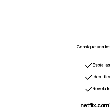
Consigue una ins
Espía la
Identifi
Revela l
netflix.com