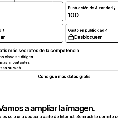
Puntuación de Autoridad
100
o
Gasto en publicidad
ar
Desbloquear
atis más secretos de la competencia
as clave se dirigen
 más importantes
zan su web
Consigue más datos gratis
 Vamos a ampliar la imagen.
a es solo una pequeña parte de Internet. Semrush te permite 