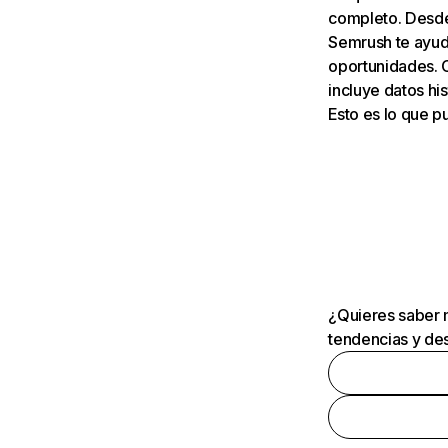
completo. Desde 
Semrush te ayuda
oportunidades. 
incluye datos his
Esto es lo que 
¿Quieres saber m
tendencias y des