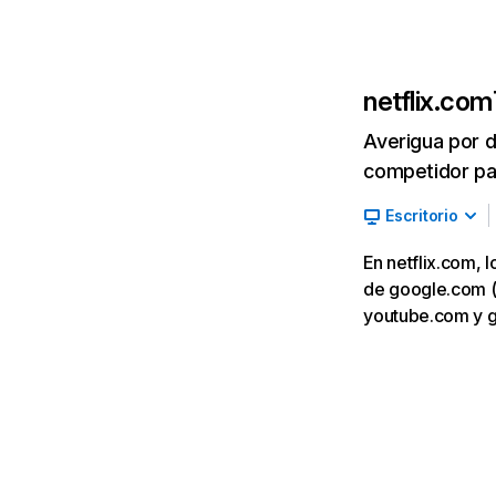
netflix.com
Averigua por d
competidor par
Escritorio
En netflix.com, 
de google.com (7,
youtube.com y 