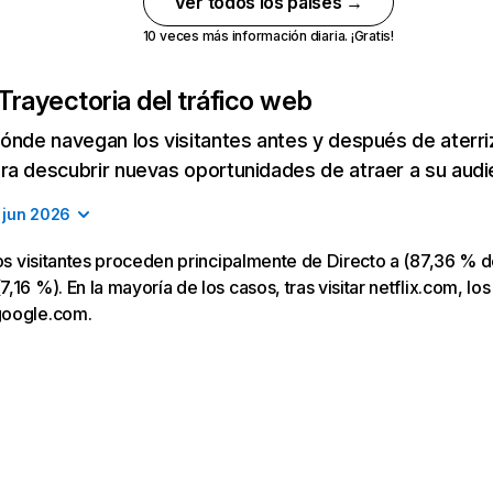
Ver todos los países →
10 veces más información diaria. ¡Gratis!
Trayectoria del tráfico web
ónde navegan los visitantes antes y después de aterriza
a descubrir nuevas oportunidades de atraer a su audi
jun 2026
los visitantes proceden principalmente de Directo a (87,36 % d
16 %). En la mayoría de los casos, tras visitar netflix.com, los
google.com.