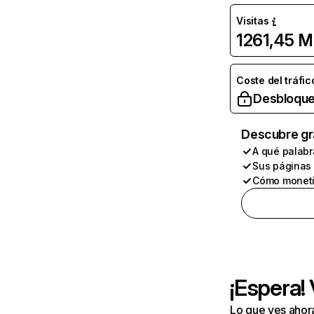
Visitas
1261,45 M
Coste del tráfic
Desbloque
Descubre gr
A qué palabr
Sus páginas
Cómo moneti
¡Espera!
Lo que ves ahor