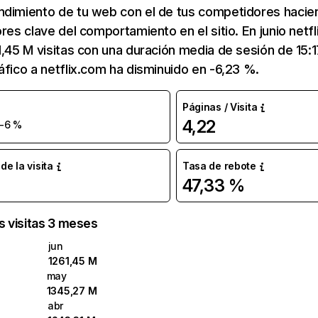
ndimiento de tu web con el de tus competidores hacie
ores clave del comportamiento en el sitio. En junio netf
1,45 M visitas con una duración media de sesión de 15:
áfico a netflix.com ha disminuido en -6,23 %.
Páginas / Visita
4,22
-6 %
e la visita
Tasa de rebote
47,33 %
as visitas 3 meses
jun
1261,45 M
may
1345,27 M
abr