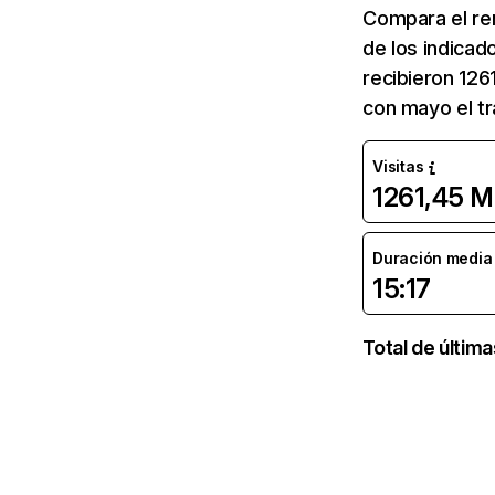
Compara el re
de los indicad
recibieron 126
con mayo el tr
Visitas
1261,45 M
Duración media d
15:17
Total de últim