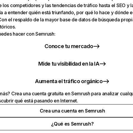
los competidores y las tendencias de tráfico hasta el SEO y la v
 a entender quién está triunfando, por qué lo hace y dónde e
Con el respaldo de la mayor base de datos de búsqueda prop
tóricos.
puedes hacer con Semrush:
Conoce tu mercado
Mide tu visibilidad en la IA
Aumenta el tráfico orgánico
ás? Crea una cuenta gratuita en Semrush para analizar cualqu
cubrir qué está pasando en Internet.
Crea una cuenta en Semrush
¿Qué es Semrush?