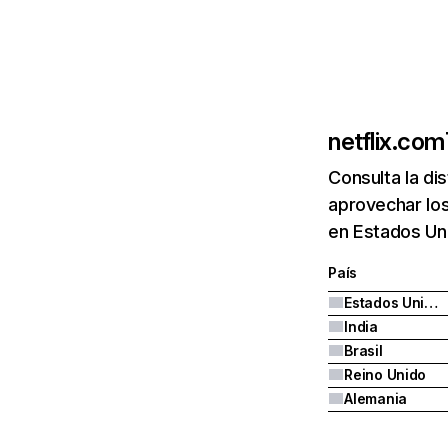
netflix.com
Consulta la di
aprovechar los
en Estados Uni
País
Estados Unidos
India
Brasil
Reino Unido
Alemania