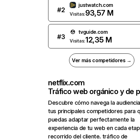
justwatch.com
#
2
93,57 M
Visitas:
tvguide.com
#
3
12,35 M
Visitas:
Ver más competidores →
netflix.com
Tráfico web orgánico y de 
Descubre cómo navega la audienci
tus principales competidores para 
puedas adaptar perfectamente la
experiencia de tu web en cada etap
recorrido del cliente. tráfico de