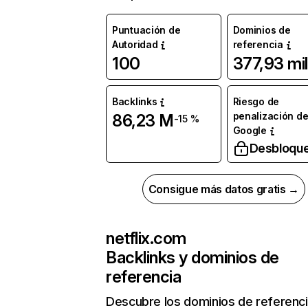
Puntuación de
Dominios de
Autoridad
referencia
100
377,93 mil
Backlinks
Riesgo de
penalización d
86,23 M
-15 %
Google
Desbloqu
Consigue más datos gratis →
netflix.com
Backlinks y dominios de
referencia
Descubre los dominios de referenc