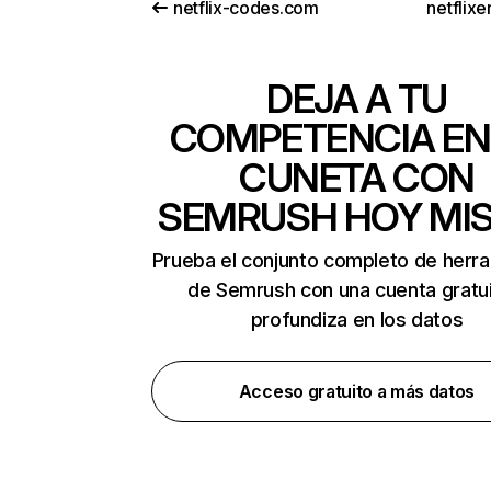
netflix-codes.com
netflix
DEJA A TU
COMPETENCIA EN
CUNETA CON
SEMRUSH HOY MI
Prueba el conjunto completo de herr
de Semrush con una cuenta gratui
profundiza en los datos
Acceso gratuito a más datos