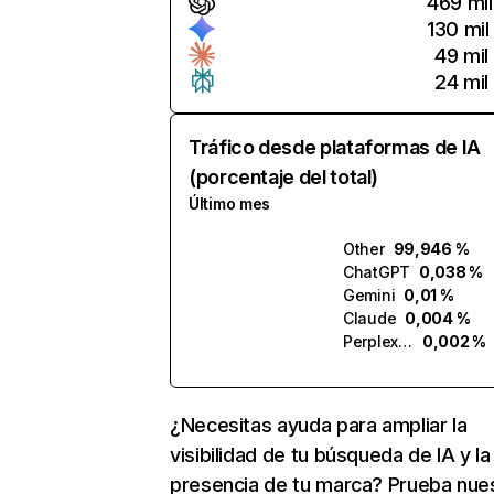
469 mil
130 mil
49 mil
24 mil
Tráfico desde plataformas de IA
(porcentaje del total)
Último mes
Other
99,946 %
ChatGPT
0,038 %
Gemini
0,01 %
Claude
0,004 %
Perplexity
0,002 %
¿Necesitas ayuda para ampliar la
visibilidad de tu búsqueda de IA y la
presencia de tu marca? Prueba nue