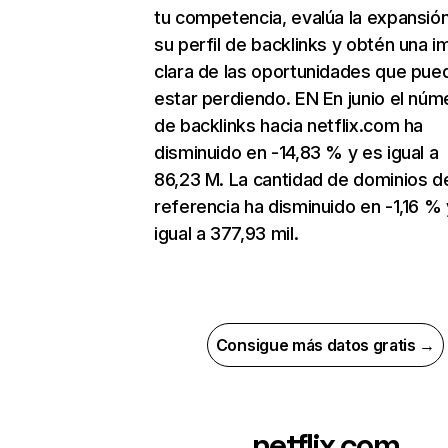
tu competencia, evalúa la expansió
su perfil de backlinks y obtén una 
clara de las oportunidades que pue
estar perdiendo. EN En junio el núm
de backlinks hacia netflix.com ha
disminuido en -14,83 % y es igual a
86,23 M. La cantidad de dominios d
referencia ha disminuido en -1,16 % 
igual a 377,93 mil.
Consigue más datos gratis →
netflix.com