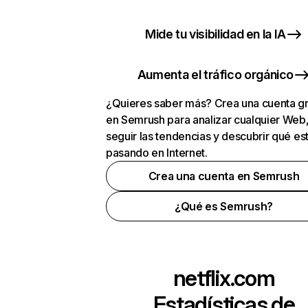
Mide tu visibilidad en la IA
Aumenta el tráfico orgánico
¿Quieres saber más? Crea una cuenta gr
en Semrush para analizar cualquier Web
seguir las tendencias y descubrir qué es
pasando en Internet.
Crea una cuenta en Semrush
¿Qué es Semrush?
netflix.com
Estadísticas de