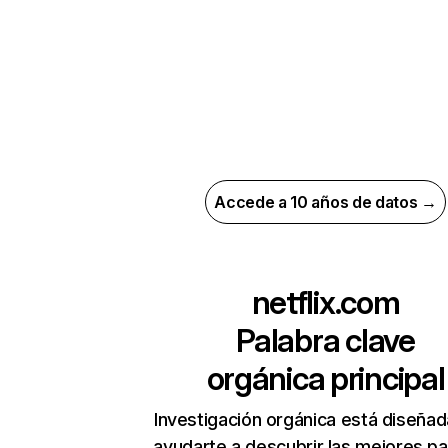
Accede a 10 años de datos →
netflix.com
Palabra clave
orgánica principal
Investigación orgánica está diseñad
ayudarte a descubrir las mejores pa