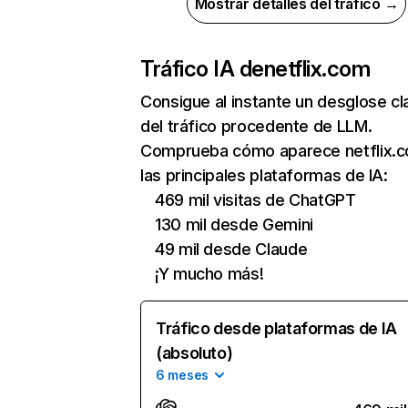
Mostrar detalles del tráfico →
Tráfico IA de
netflix.com
Consigue al instante un desglose cl
del tráfico procedente de LLM.
Comprueba cómo aparece netflix.
las principales plataformas de IA:
469 mil visitas de ChatGPT
130 mil desde Gemini
49 mil desde Claude
¡Y mucho más!
Tráfico desde plataformas de IA
(absoluto)
6 meses