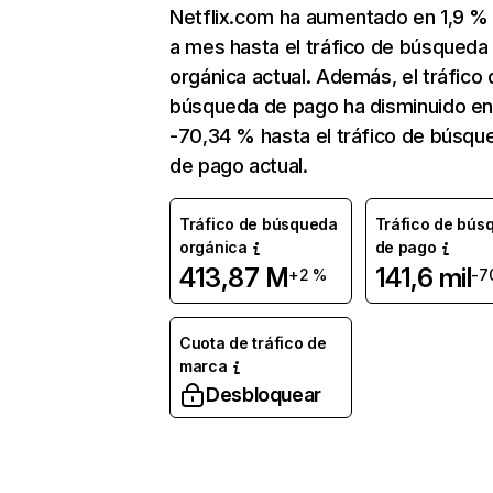
Netflix.com ha aumentado en 1,9 
a mes hasta el tráfico de búsqueda
orgánica actual. Además, el tráfico 
búsqueda de pago ha disminuido e
-70,34 % hasta el tráfico de búsqu
de pago actual.
Tráfico de búsqueda
Tráfico de bús
orgánica
de pago
413,87 M
141,6 mil
+2 %
-7
Cuota de tráfico de
marca
Desbloquear