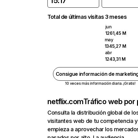
15:17
Total de últimas visitas 3 meses
jun
1261,45 M
may
1345,27 M
abr
1243,31 M
Consigue información de marketin
10 veces más información diaria. ¡Gratis!
netflix.com
Tráfico web por 
Consulta la distribución global de lo
visitantes web de tu competencia y
empieza a aprovechar los mercado
pasados por alto. La audiencia