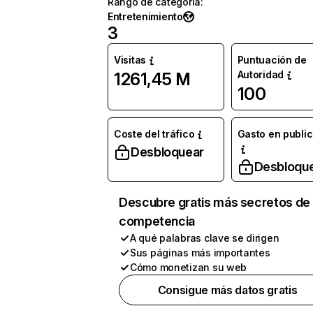
Rango de categoría
:
Entretenimiento
3
Visitas
Puntuación de
Autoridad
1261,45 M
100
Coste del tráfico
Gasto en publi
Desbloquear
Desbloqu
Descubre gratis más secretos de 
competencia
A qué palabras clave se dirigen
Sus páginas más importantes
Cómo monetizan su web
Consigue más datos gratis