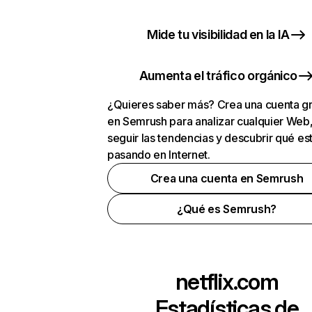
Mide tu visibilidad en la IA
Aumenta el tráfico orgánico
¿Quieres saber más? Crea una cuenta gr
en Semrush para analizar cualquier Web
seguir las tendencias y descubrir qué es
pasando en Internet.
Crea una cuenta en Semrush
¿Qué es Semrush?
netflix.com
Estadísticas de