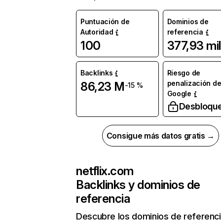
Puntuación de
Dominios de
Autoridad
referencia
100
377,93 mil
Backlinks
Riesgo de
penalización d
86,23 M
-15 %
Google
Desbloqu
Consigue más datos gratis →
netflix.com
Backlinks y dominios de
referencia
Descubre los dominios de referenc