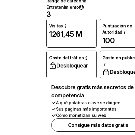
Rango de categoría
:
Entretenimiento
3
Visitas
Puntuación de
Autoridad
1261,45 M
100
Coste del tráfico
Gasto en publi
Desbloquear
Desbloqu
Descubre gratis más secretos de 
competencia
A qué palabras clave se dirigen
Sus páginas más importantes
Cómo monetizan su web
Consigue más datos gratis