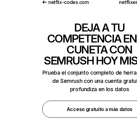
netflix-codes.com
netflix
DEJA A TU
COMPETENCIA EN
CUNETA CON
SEMRUSH HOY MI
Prueba el conjunto completo de herr
de Semrush con una cuenta gratui
profundiza en los datos
Acceso gratuito a más datos