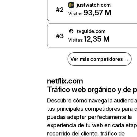
justwatch.com
#
2
93,57 M
Visitas:
tvguide.com
#
3
12,35 M
Visitas:
Ver más competidores →
netflix.com
Tráfico web orgánico y de 
Descubre cómo navega la audienci
tus principales competidores para 
puedas adaptar perfectamente la
experiencia de tu web en cada etap
recorrido del cliente. tráfico de