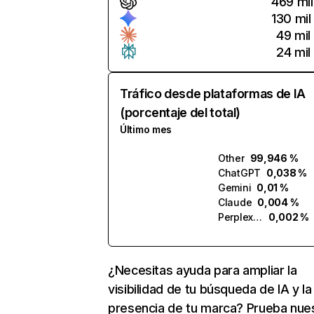
469 mil
130 mil
49 mil
24 mil
Tráfico desde plataformas de IA
(porcentaje del total)
Último mes
Other
99,946 %
ChatGPT
0,038 %
Gemini
0,01 %
Claude
0,004 %
Perplexity
0,002 %
¿Necesitas ayuda para ampliar la
visibilidad de tu búsqueda de IA y la
presencia de tu marca? Prueba nue