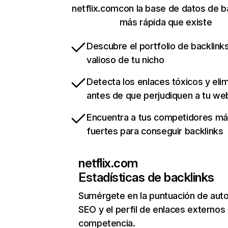
netflix.comcon la base de datos de b
más rápida que existe
Descubre el portfolio de backlin
valioso de tu nicho
Detecta los enlaces tóxicos y eli
antes de que perjudiquen a tu we
Encuentra a tus competidores m
fuertes para conseguir backlinks
netflix.com
Estadísticas de backlinks
Sumérgete en la puntuación de auto
SEO y el perfil de enlaces externos
competencia.