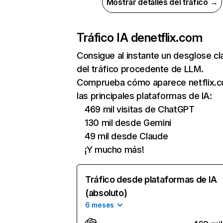
Mostrar detalles del tráfico →
Tráfico IA de
netflix.com
Consigue al instante un desglose cl
del tráfico procedente de LLM.
Comprueba cómo aparece netflix.
las principales plataformas de IA:
469 mil visitas de ChatGPT
130 mil desde Gemini
49 mil desde Claude
¡Y mucho más!
Tráfico desde plataformas de IA
(absoluto)
6 meses