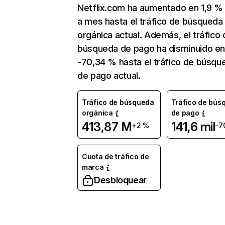
Netflix.com ha aumentado en 1,9 
a mes hasta el tráfico de búsqueda
orgánica actual. Además, el tráfico 
búsqueda de pago ha disminuido e
-70,34 % hasta el tráfico de búsqu
de pago actual.
Tráfico de búsqueda
Tráfico de bús
orgánica
de pago
413,87 M
141,6 mil
+2 %
-7
Cuota de tráfico de
marca
Desbloquear