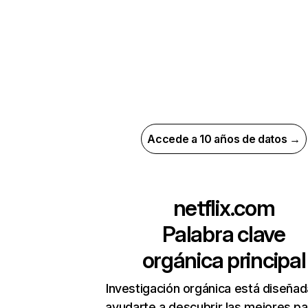
Accede a 10 años de datos →
netflix.com
Palabra clave
orgánica principal
Investigación orgánica está diseñad
ayudarte a descubrir las mejores pa