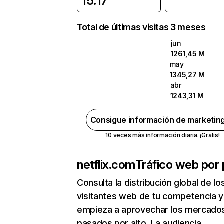
15:17
Total de últimas visitas 3 meses
jun
1261,45 M
may
1345,27 M
abr
1243,31 M
Consigue información de marketin
10 veces más información diaria. ¡Gratis!
netflix.com
Tráfico web por 
Consulta la distribución global de lo
visitantes web de tu competencia y
empieza a aprovechar los mercado
pasados por alto. La audiencia