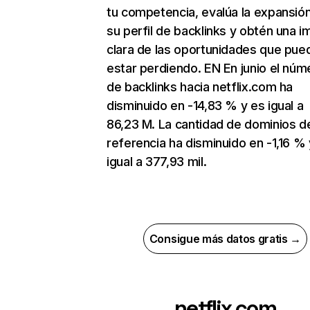
tu competencia, evalúa la expansió
su perfil de backlinks y obtén una 
clara de las oportunidades que pue
estar perdiendo. EN En junio el núm
de backlinks hacia netflix.com ha
disminuido en -14,83 % y es igual a
86,23 M. La cantidad de dominios d
referencia ha disminuido en -1,16 % 
igual a 377,93 mil.
Consigue más datos gratis →
netflix.com