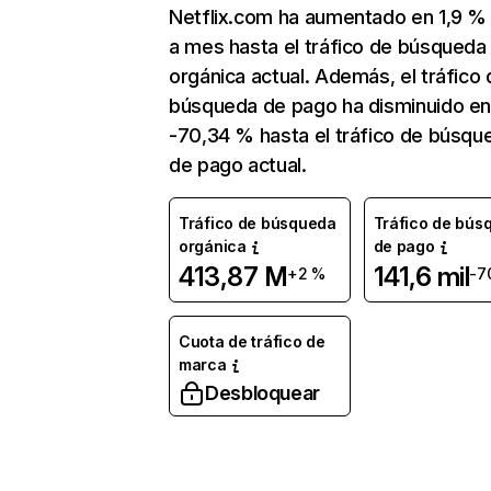
Netflix.com ha aumentado en 1,9 
a mes hasta el tráfico de búsqueda
orgánica actual. Además, el tráfico 
búsqueda de pago ha disminuido e
-70,34 % hasta el tráfico de búsqu
de pago actual.
Tráfico de búsqueda
Tráfico de bús
orgánica
de pago
413,87 M
141,6 mil
+2 %
-7
Cuota de tráfico de
marca
Desbloquear