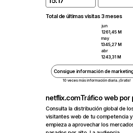
15:17
Total de últimas visitas 3 meses
jun
1261,45 M
may
1345,27 M
abr
1243,31 M
Consigue información de marketin
10 veces más información diaria. ¡Gratis!
netflix.com
Tráfico web por 
Consulta la distribución global de lo
visitantes web de tu competencia y
empieza a aprovechar los mercado
pasados por alto. La audiencia