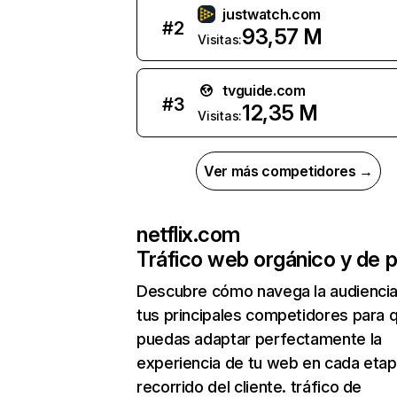
justwatch.com
#
2
93,57 M
Visitas:
tvguide.com
#
3
12,35 M
Visitas:
Ver más competidores →
netflix.com
Tráfico web orgánico y de 
Descubre cómo navega la audienci
tus principales competidores para 
puedas adaptar perfectamente la
experiencia de tu web en cada etap
recorrido del cliente. tráfico de