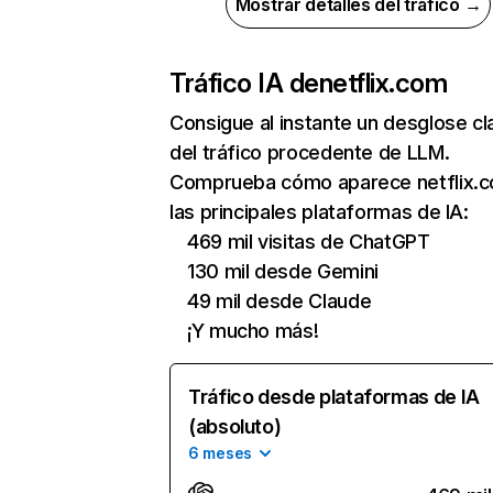
Mostrar detalles del tráfico →
Tráfico IA de
netflix.com
Consigue al instante un desglose cl
del tráfico procedente de LLM.
Comprueba cómo aparece netflix.
las principales plataformas de IA:
469 mil visitas de ChatGPT
130 mil desde Gemini
49 mil desde Claude
¡Y mucho más!
Tráfico desde plataformas de IA
(absoluto)
6 meses