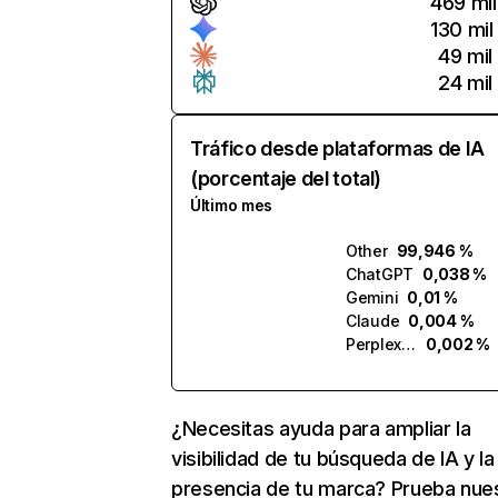
469 mil
130 mil
49 mil
24 mil
Tráfico desde plataformas de IA
(porcentaje del total)
Último mes
Other
99,946 %
ChatGPT
0,038 %
Gemini
0,01 %
Claude
0,004 %
Perplexity
0,002 %
¿Necesitas ayuda para ampliar la
visibilidad de tu búsqueda de IA y la
presencia de tu marca? Prueba nue