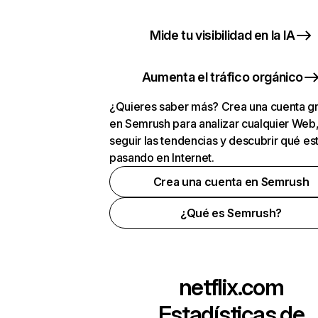
Mide tu visibilidad en la IA
Aumenta el tráfico orgánico
¿Quieres saber más? Crea una cuenta gr
en Semrush para analizar cualquier Web
seguir las tendencias y descubrir qué es
pasando en Internet.
Crea una cuenta en Semrush
¿Qué es Semrush?
netflix.com
Estadísticas de