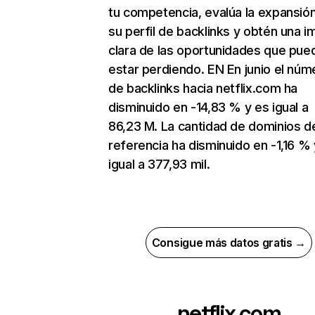
tu competencia, evalúa la expansió
su perfil de backlinks y obtén una 
clara de las oportunidades que pue
estar perdiendo. EN En junio el núm
de backlinks hacia netflix.com ha
disminuido en -14,83 % y es igual a
86,23 M. La cantidad de dominios d
referencia ha disminuido en -1,16 % 
igual a 377,93 mil.
Consigue más datos gratis →
netflix.com