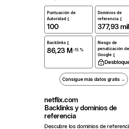
Puntuación de
Dominios de
Autoridad
referencia
100
377,93 mil
Backlinks
Riesgo de
penalización d
86,23 M
-15 %
Google
Desbloqu
Consigue más datos gratis →
netflix.com
Backlinks y dominios de
referencia
Descubre los dominios de referenc