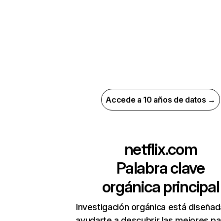
Accede a 10 años de datos →
netflix.com
Palabra clave
orgánica principal
Investigación orgánica está diseñad
ayudarte a descubrir las mejores pa