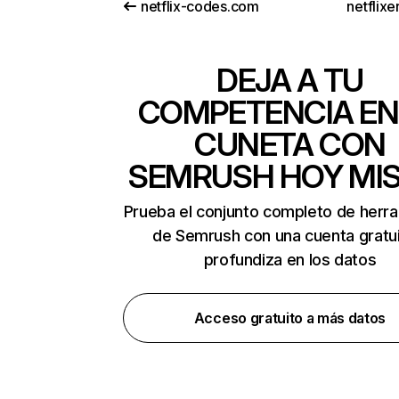
netflix-codes.com
netflix
DEJA A TU
COMPETENCIA EN
CUNETA CON
SEMRUSH HOY MI
Prueba el conjunto completo de herr
de Semrush con una cuenta gratui
profundiza en los datos
Acceso gratuito a más datos