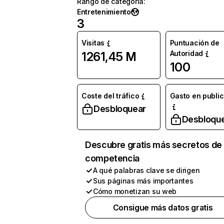
Rango de categoría
:
Entretenimiento
3
Visitas
Puntuación de
Autoridad
1261,45 M
100
Coste del tráfico
Gasto en publi
Desbloquear
Desbloqu
Descubre gratis más secretos de 
competencia
A qué palabras clave se dirigen
Sus páginas más importantes
Cómo monetizan su web
Consigue más datos gratis