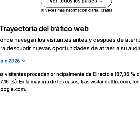
Ver todos los países →
10 veces más información diaria. ¡Gratis!
Trayectoria del tráfico web
ónde navegan los visitantes antes y después de aterriza
a descubrir nuevas oportunidades de atraer a su audi
jun 2026
los visitantes proceden principalmente de Directo a (87,36 % d
16 %). En la mayoría de los casos, tras visitar netflix.com, los
google.com.