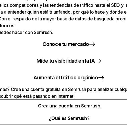
los competidores y las tendencias de tráfico hasta el SEO y la v
 a entender quién está triunfando, por qué lo hace y dónde e
Con el respaldo de la mayor base de datos de búsqueda prop
tóricos.
puedes hacer con Semrush:
Conoce tu mercado
Mide tu visibilidad en la IA
Aumenta el tráfico orgánico
ás? Crea una cuenta gratuita en Semrush para analizar cualqu
cubrir qué está pasando en Internet.
Crea una cuenta en Semrush
¿Qué es Semrush?