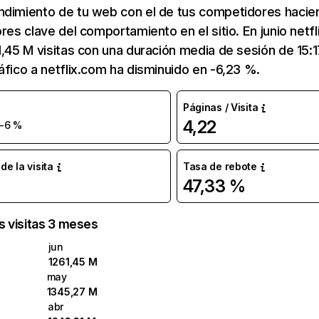
ndimiento de tu web con el de tus competidores hacie
ores clave del comportamiento en el sitio. En junio netf
1,45 M visitas con una duración media de sesión de 15:
áfico a netflix.com ha disminuido en -6,23 %.
Páginas / Visita
4,22
-6 %
e la visita
Tasa de rebote
47,33 %
as visitas 3 meses
jun
1261,45 M
may
1345,27 M
abr