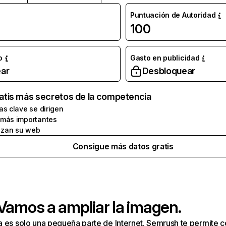
Puntuación de Autoridad
100
o
Gasto en publicidad
ar
Desbloquear
atis más secretos de la competencia
as clave se dirigen
 más importantes
zan su web
Consigue más datos gratis
 Vamos a ampliar la imagen.
a es solo una pequeña parte de Internet. Semrush te permite 