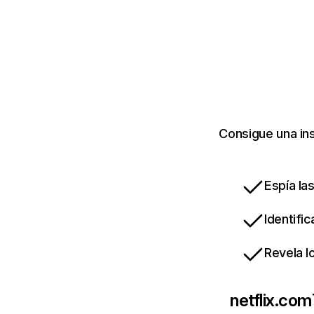
Consigue una ins
Espía la
Identifi
Revela l
netflix.com