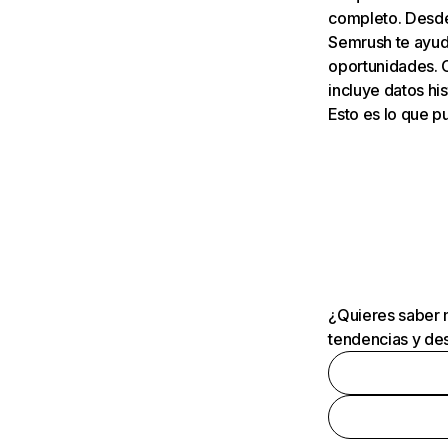
completo. Desde 
Semrush te ayuda
oportunidades. 
incluye datos his
Esto es lo que 
¿Quieres saber m
tendencias y des