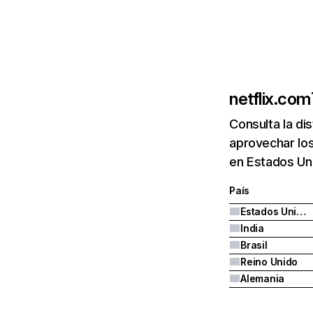
netflix.com
Consulta la di
aprovechar los
en Estados Uni
País
Estados Unidos
India
Brasil
Reino Unido
Alemania