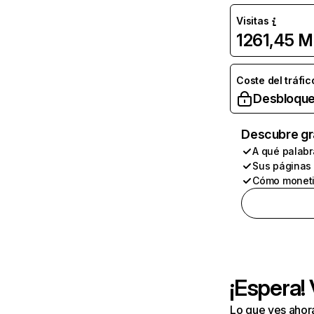
Visitas
1261,45 M
Coste del tráfic
Desbloque
Descubre gr
A qué palabr
Sus páginas
Cómo moneti
¡Espera!
Lo que ves ahor