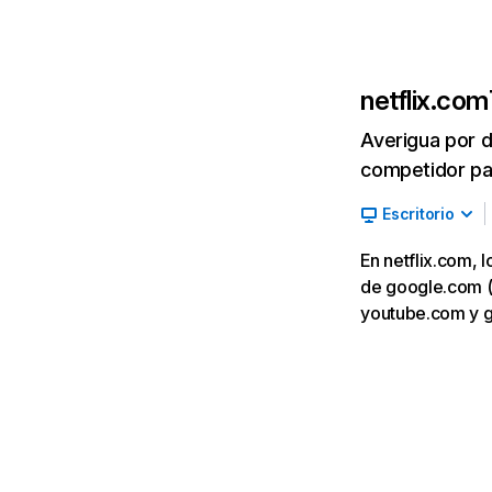
netflix.com
Averigua por d
competidor par
Escritorio
En netflix.com, 
de google.com (7,
youtube.com y 