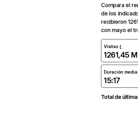
Compara el re
de los indicad
recibieron 126
con mayo el tr
Visitas
1261,45 M
Duración media d
15:17
Total de últim