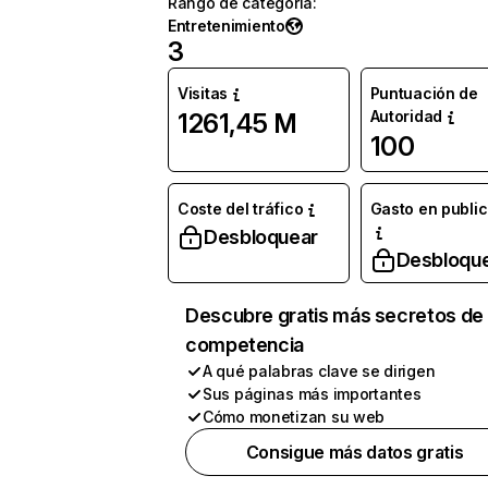
Rango de categoría
:
Entretenimiento
3
Visitas
Puntuación de
Autoridad
1261,45 M
100
Coste del tráfico
Gasto en publi
Desbloquear
Desbloqu
Descubre gratis más secretos de 
competencia
A qué palabras clave se dirigen
Sus páginas más importantes
Cómo monetizan su web
Consigue más datos gratis