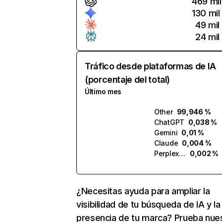
469 mil
130 mil
49 mil
24 mil
Tráfico desde plataformas de IA
(porcentaje del total)
Último mes
Other
99,946 %
ChatGPT
0,038 %
Gemini
0,01 %
Claude
0,004 %
Perplexity
0,002 %
¿Necesitas ayuda para ampliar la
visibilidad de tu búsqueda de IA y la
presencia de tu marca? Prueba nue