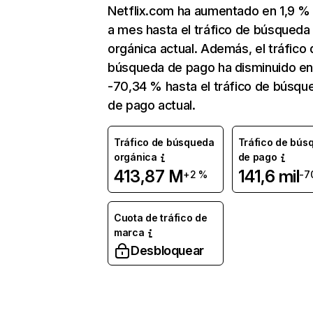
Netflix.com ha aumentado en 1,9 
a mes hasta el tráfico de búsqueda
orgánica actual. Además, el tráfico 
búsqueda de pago ha disminuido e
-70,34 % hasta el tráfico de búsqu
de pago actual.
Tráfico de búsqueda
Tráfico de bús
orgánica
de pago
413,87 M
141,6 mil
+2 %
-7
Cuota de tráfico de
marca
Desbloquear