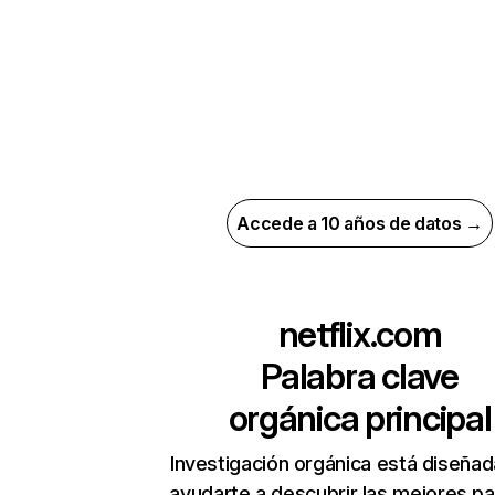
Accede a 10 años de datos →
netflix.com
Palabra clave
orgánica principal
Investigación orgánica está diseñad
ayudarte a descubrir las mejores pa