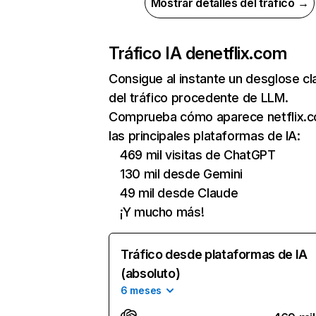
Mostrar detalles del tráfico →
Tráfico IA de
netflix.com
Consigue al instante un desglose cl
del tráfico procedente de LLM.
Comprueba cómo aparece netflix.
las principales plataformas de IA:
469 mil visitas de ChatGPT
130 mil desde Gemini
49 mil desde Claude
¡Y mucho más!
Tráfico desde plataformas de IA
(absoluto)
6 meses