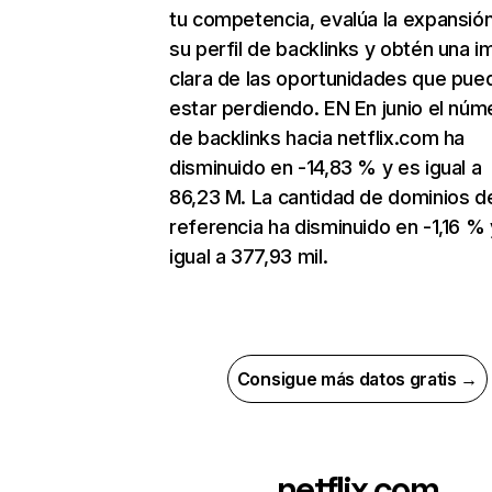
tu competencia, evalúa la expansió
su perfil de backlinks y obtén una 
clara de las oportunidades que pue
estar perdiendo. EN En junio el núm
de backlinks hacia netflix.com ha
disminuido en -14,83 % y es igual a
86,23 M. La cantidad de dominios d
referencia ha disminuido en -1,16 % 
igual a 377,93 mil.
Consigue más datos gratis →
netflix.com