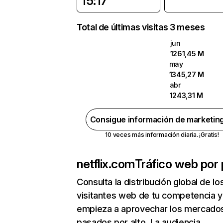
15:17
Total de últimas visitas 3 meses
jun
1261,45 M
may
1345,27 M
abr
1243,31 M
Consigue información de marketin
10 veces más información diaria. ¡Gratis!
netflix.com
Tráfico web por 
Consulta la distribución global de lo
visitantes web de tu competencia y
empieza a aprovechar los mercado
pasados por alto. La audiencia