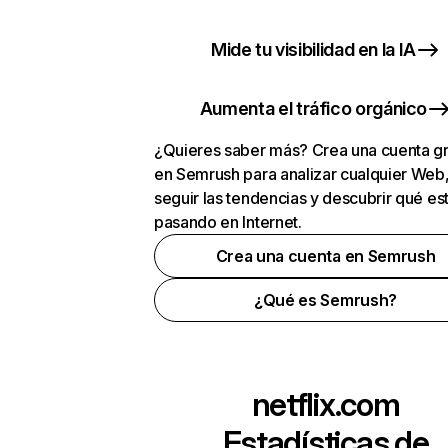
Mide tu visibilidad en la IA
Aumenta el tráfico orgánico
¿Quieres saber más? Crea una cuenta gr
en Semrush para analizar cualquier Web
seguir las tendencias y descubrir qué es
pasando en Internet.
Crea una cuenta en Semrush
¿Qué es Semrush?
netflix.com
Estadísticas de