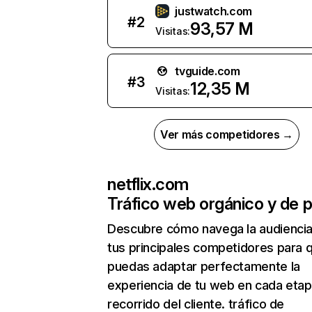
justwatch.com
#
2
93,57 M
Visitas:
tvguide.com
#
3
12,35 M
Visitas:
Ver más competidores →
netflix.com
Tráfico web orgánico y de 
Descubre cómo navega la audienci
tus principales competidores para 
puedas adaptar perfectamente la
experiencia de tu web en cada etap
recorrido del cliente. tráfico de