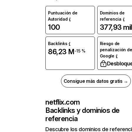
Puntuación de
Dominios de
Autoridad
referencia
100
377,93 mil
Backlinks
Riesgo de
penalización d
86,23 M
-15 %
Google
Desbloqu
Consigue más datos gratis →
netflix.com
Backlinks y dominios de
referencia
Descubre los dominios de referenc