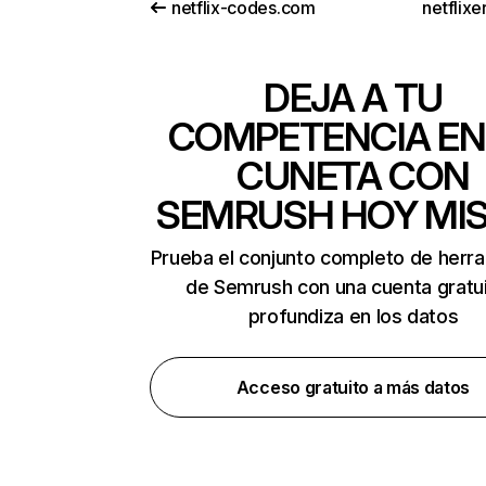
netflix-codes.com
netflix
DEJA A TU
COMPETENCIA EN
CUNETA CON
SEMRUSH HOY MI
Prueba el conjunto completo de herr
de Semrush con una cuenta gratui
profundiza en los datos
Acceso gratuito a más datos