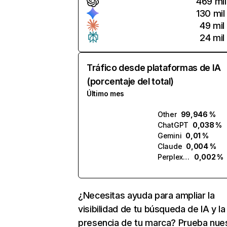
469 mil
130 mil
49 mil
24 mil
Tráfico desde plataformas de IA
(porcentaje del total)
Último mes
Other
99,946 %
ChatGPT
0,038 %
Gemini
0,01 %
Claude
0,004 %
Perplexity
0,002 %
¿Necesitas ayuda para ampliar la
visibilidad de tu búsqueda de IA y la
presencia de tu marca? Prueba nue