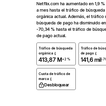
Netflix.com ha aumentado en 1,9 
a mes hasta el tráfico de búsqueda
orgánica actual. Además, el tráfico 
búsqueda de pago ha disminuido e
-70,34 % hasta el tráfico de búsqu
de pago actual.
Tráfico de búsqueda
Tráfico de bús
orgánica
de pago
413,87 M
141,6 mil
+2 %
-7
Cuota de tráfico de
marca
Desbloquear