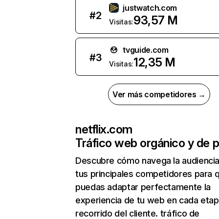
justwatch.com
#
2
93,57 M
Visitas:
tvguide.com
#
3
12,35 M
Visitas:
Ver más competidores →
netflix.com
Tráfico web orgánico y de 
Descubre cómo navega la audienci
tus principales competidores para 
puedas adaptar perfectamente la
experiencia de tu web en cada etap
recorrido del cliente. tráfico de