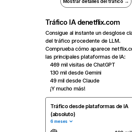
Mostrar detalles del tráfico →
Tráfico IA de
netflix.com
Consigue al instante un desglose cl
del tráfico procedente de LLM.
Comprueba cómo aparece netflix.
las principales plataformas de IA:
469 mil visitas de ChatGPT
130 mil desde Gemini
49 mil desde Claude
¡Y mucho más!
Tráfico desde plataformas de IA
(absoluto)
6 meses