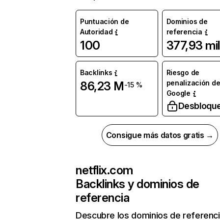
Puntuación de
Dominios de
Autoridad
referencia
100
377,93 mil
Backlinks
Riesgo de
penalización d
86,23 M
-15 %
Google
Desbloqu
Consigue más datos gratis →
netflix.com
Backlinks y dominios de
referencia
Descubre los dominios de referenc