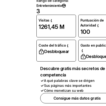
Rango de categoría
:
Entretenimiento
3
Visitas
Puntuación de
Autoridad
1261,45 M
100
Coste del tráfico
Gasto en publi
Desbloquear
Desbloqu
Descubre gratis más secretos de 
competencia
A qué palabras clave se dirigen
Sus páginas más importantes
Cómo monetizan su web
Consigue más datos gratis