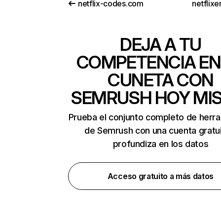
netflix-codes.com
netflix
DEJA A TU
COMPETENCIA EN
CUNETA CON
SEMRUSH HOY MI
Prueba el conjunto completo de herr
de Semrush con una cuenta gratui
profundiza en los datos
Acceso gratuito a más datos