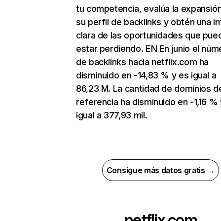
tu competencia, evalúa la expansió
su perfil de backlinks y obtén una 
clara de las oportunidades que pue
estar perdiendo. EN En junio el núm
de backlinks hacia netflix.com ha
disminuido en -14,83 % y es igual a
86,23 M. La cantidad de dominios d
referencia ha disminuido en -1,16 % 
igual a 377,93 mil.
Consigue más datos gratis →
netflix.com