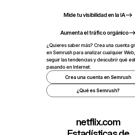
Mide tu visibilidad en la IA
Aumenta el tráfico orgánico
¿Quieres saber más? Crea una cuenta gr
en Semrush para analizar cualquier Web
seguir las tendencias y descubrir qué es
pasando en Internet.
Crea una cuenta en Semrush
¿Qué es Semrush?
netflix.com
Estadísticas de