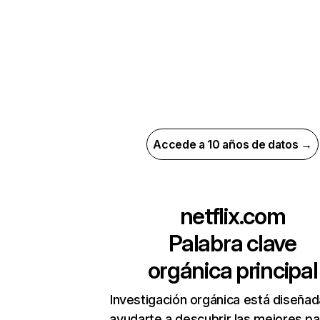
Accede a 10 años de datos →
netflix.com
Palabra clave
orgánica principal
Investigación orgánica está diseñad
ayudarte a descubrir las mejores pa