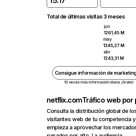
15:17
Total de últimas visitas 3 meses
jun
1261,45 M
may
1345,27 M
abr
1243,31 M
Consigue información de marketin
10 veces más información diaria. ¡Gratis!
netflix.com
Tráfico web por 
Consulta la distribución global de lo
visitantes web de tu competencia y
empieza a aprovechar los mercado
pasados por alto. La audiencia