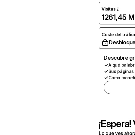
Visitas
1261,45 M
Coste del tráfic
Desbloque
Descubre gr
A qué palabr
Sus páginas
Cómo moneti
¡Espera!
Lo que ves ahor