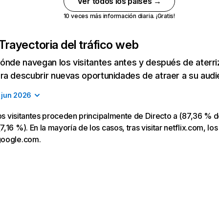
Ver todos los países →
10 veces más información diaria. ¡Gratis!
Trayectoria del tráfico web
ónde navegan los visitantes antes y después de aterriza
a descubrir nuevas oportunidades de atraer a su audi
jun 2026
los visitantes proceden principalmente de Directo a (87,36 % d
16 %). En la mayoría de los casos, tras visitar netflix.com, los
google.com.