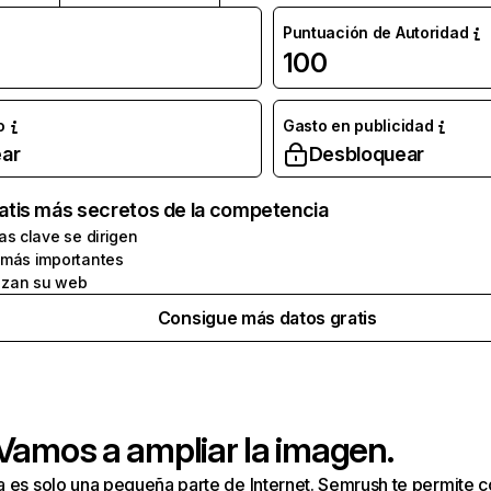
Puntuación de Autoridad
100
o
Gasto en publicidad
ar
Desbloquear
atis más secretos de la competencia
as clave se dirigen
 más importantes
zan su web
Consigue más datos gratis
 Vamos a ampliar la imagen.
a es solo una pequeña parte de Internet. Semrush te permite 