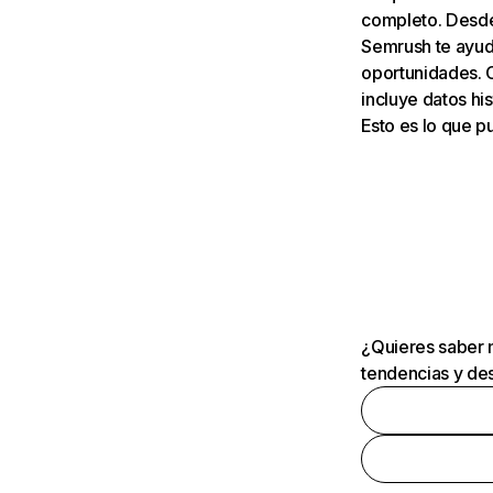
completo. Desde 
Semrush te ayuda
oportunidades. 
incluye datos his
Esto es lo que 
¿Quieres saber m
tendencias y des