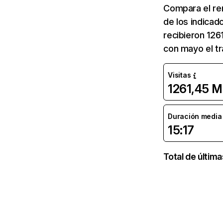
Compara el re
de los indicad
recibieron 126
con mayo el tr
Visitas
1261,45 M
Duración media d
15:17
Total de últim