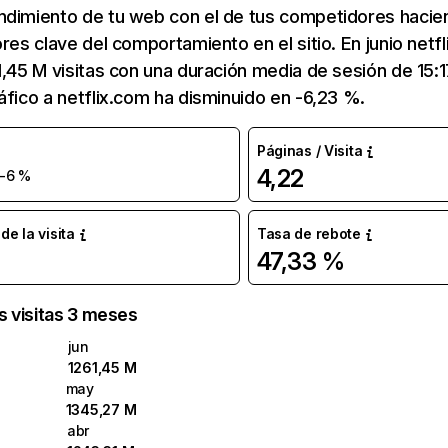
ndimiento de tu web con el de tus competidores hacie
ores clave del comportamiento en el sitio. En junio netf
1,45 M visitas con una duración media de sesión de 15:
áfico a netflix.com ha disminuido en -6,23 %.
Páginas / Visita
4,22
-6 %
e la visita
Tasa de rebote
47,33 %
as visitas 3 meses
jun
1261,45 M
may
1345,27 M
abr