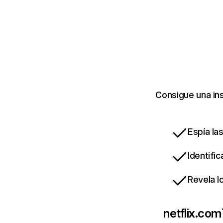
Consigue una ins
Espía la
Identifi
Revela l
netflix.com