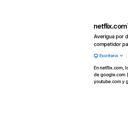
netflix.com
Averigua por d
competidor par
Escritorio
En netflix.com, 
de google.com (7,
youtube.com y 