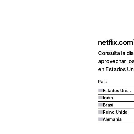
netflix.com
Consulta la di
aprovechar los
en Estados Uni
País
Estados Unidos
India
Brasil
Reino Unido
Alemania