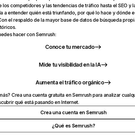
los competidores y las tendencias de tráfico hasta el SEO y la v
 a entender quién está triunfando, por qué lo hace y dónde e
Con el respaldo de la mayor base de datos de búsqueda prop
tóricos.
puedes hacer con Semrush:
Conoce tu mercado
Mide tu visibilidad en la IA
Aumenta el tráfico orgánico
ás? Crea una cuenta gratuita en Semrush para analizar cualqu
cubrir qué está pasando en Internet.
Crea una cuenta en Semrush
¿Qué es Semrush?