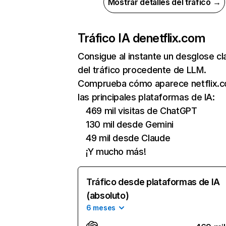
Mostrar detalles del tráfico →
Tráfico IA de
netflix.com
Consigue al instante un desglose cl
del tráfico procedente de LLM.
Comprueba cómo aparece netflix.
las principales plataformas de IA:
469 mil visitas de ChatGPT
130 mil desde Gemini
49 mil desde Claude
¡Y mucho más!
Tráfico desde plataformas de IA
(absoluto)
6 meses