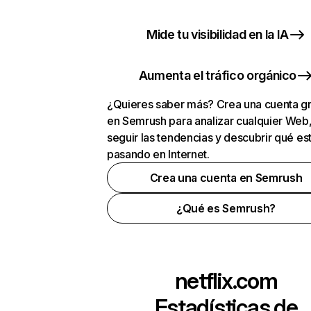
Mide tu visibilidad en la IA
Aumenta el tráfico orgánico
¿Quieres saber más? Crea una cuenta gr
en Semrush para analizar cualquier Web
seguir las tendencias y descubrir qué es
pasando en Internet.
Crea una cuenta en Semrush
¿Qué es Semrush?
netflix.com
Estadísticas de