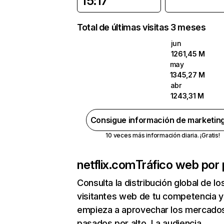
15:17
Total de últimas visitas 3 meses
jun
1261,45 M
may
1345,27 M
abr
1243,31 M
Consigue información de marketin
10 veces más información diaria. ¡Gratis!
netflix.com
Tráfico web por 
Consulta la distribución global de lo
visitantes web de tu competencia y
empieza a aprovechar los mercado
pasados por alto. La audiencia