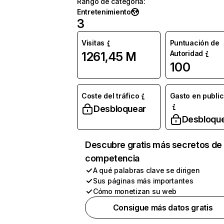
Rango de categoría
:
Entretenimiento
3
Visitas
Puntuación de
Autoridad
1261,45 M
100
Coste del tráfico
Gasto en publi
Desbloquear
Desbloqu
Descubre gratis más secretos de 
competencia
A qué palabras clave se dirigen
Sus páginas más importantes
Cómo monetizan su web
Consigue más datos gratis