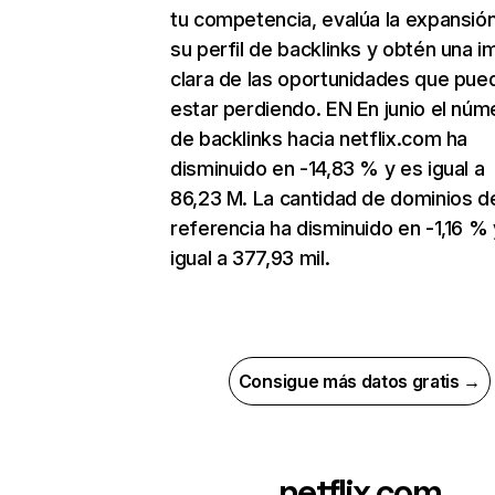
tu competencia, evalúa la expansió
su perfil de backlinks y obtén una 
clara de las oportunidades que pue
estar perdiendo. EN En junio el núm
de backlinks hacia netflix.com ha
disminuido en -14,83 % y es igual a
86,23 M. La cantidad de dominios d
referencia ha disminuido en -1,16 % 
igual a 377,93 mil.
Consigue más datos gratis →
netflix.com