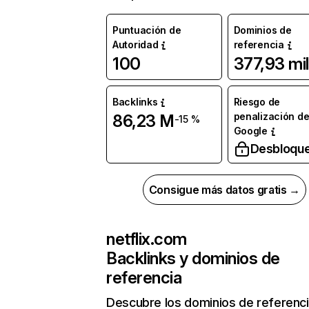
Puntuación de
Dominios de
Autoridad
referencia
100
377,93 mil
Backlinks
Riesgo de
penalización d
86,23 M
-15 %
Google
Desbloqu
Consigue más datos gratis →
netflix.com
Backlinks y dominios de
referencia
Descubre los dominios de referenc