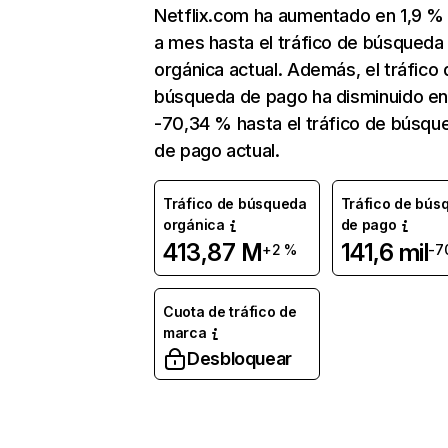
Netflix.com ha aumentado en 1,9 
a mes hasta el tráfico de búsqueda
orgánica actual. Además, el tráfico 
búsqueda de pago ha disminuido e
-70,34 % hasta el tráfico de búsqu
de pago actual.
Tráfico de búsqueda
Tráfico de bús
orgánica
de pago
413,87 M
141,6 mil
+2 %
-7
Cuota de tráfico de
marca
Desbloquear