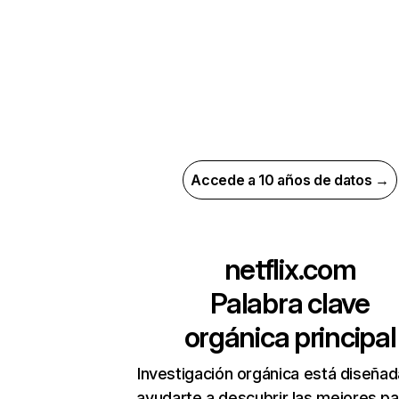
Accede a 10 años de datos →
netflix.com
Palabra clave
orgánica principal
Investigación orgánica está diseñad
ayudarte a descubrir las mejores pa