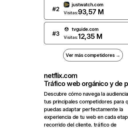
justwatch.com
#
2
93,57 M
Visitas:
tvguide.com
#
3
12,35 M
Visitas:
Ver más competidores →
netflix.com
Tráfico web orgánico y de 
Descubre cómo navega la audienci
tus principales competidores para 
puedas adaptar perfectamente la
experiencia de tu web en cada etap
recorrido del cliente. tráfico de