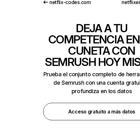
netflix-codes.com
netflix
DEJA A TU
COMPETENCIA EN
CUNETA CON
SEMRUSH HOY MI
Prueba el conjunto completo de herr
de Semrush con una cuenta gratui
profundiza en los datos
Acceso gratuito a más datos