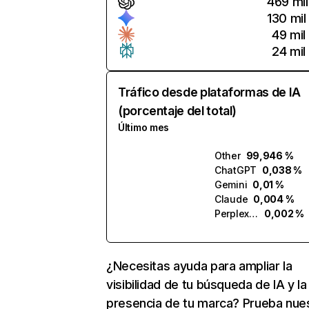
469 mil
130 mil
49 mil
24 mil
Tráfico desde plataformas de IA
(porcentaje del total)
Último mes
Other
99,946 %
ChatGPT
0,038 %
Gemini
0,01 %
Claude
0,004 %
Perplexity
0,002 %
¿Necesitas ayuda para ampliar la
visibilidad de tu búsqueda de IA y la
presencia de tu marca? Prueba nue