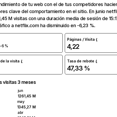
ndimiento de tu web con el de tus competidores hacie
ores clave del comportamiento en el sitio. En junio netf
1,45 M visitas con una duración media de sesión de 15:
áfico a netflix.com ha disminuido en -6,23 %.
Páginas / Visita
4,22
-6 %
e la visita
Tasa de rebote
47,33 %
as visitas 3 meses
jun
1261,45 M
may
1345,27 M
abr