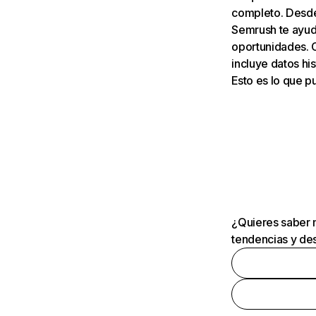
completo. Desde 
Semrush te ayuda
oportunidades. 
incluye datos his
Esto es lo que 
¿Quieres saber m
tendencias y des