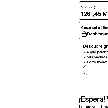
Visitas
1261,45 M
Coste del tráfic
Desbloque
Descubre gr
A qué palabr
Sus páginas
Cómo moneti
¡Espera!
Lo que ves ahor