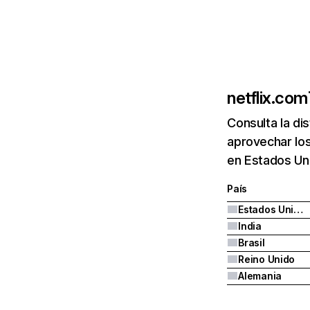
netflix.com
Consulta la di
aprovechar los
en Estados Uni
País
Estados Unidos
India
Brasil
Reino Unido
Alemania