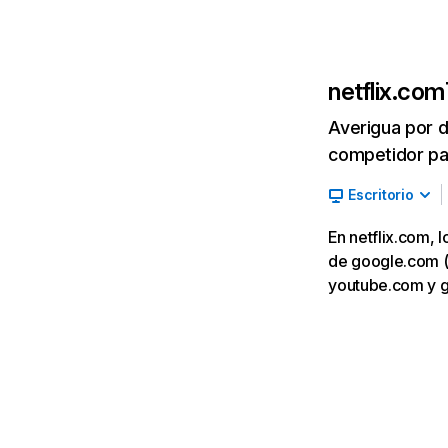
netflix.com
Averigua por d
competidor par
Escritorio
En netflix.com, 
de google.com (7,
youtube.com y 