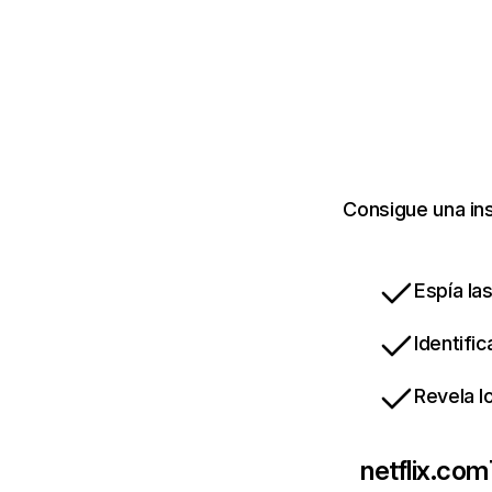
Consigue una ins
Espía la
Identifi
Revela l
netflix.com