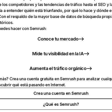
los competidores y las tendencias de tráfico hasta el SEO y la v
 a entender quién está triunfando, por qué lo hace y dónde e
Con el respaldo de la mayor base de datos de búsqueda prop
tóricos.
puedes hacer con Semrush:
Conoce tu mercado
Mide tu visibilidad en la IA
Aumenta el tráfico orgánico
ás? Crea una cuenta gratuita en Semrush para analizar cualqu
cubrir qué está pasando en Internet.
Crea una cuenta en Semrush
¿Qué es Semrush?