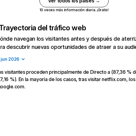
Ver todos los países →
10 veces más información diaria. ¡Gratis!
Trayectoria del tráfico web
ónde navegan los visitantes antes y después de aterriza
a descubrir nuevas oportunidades de atraer a su audi
jun 2026
los visitantes proceden principalmente de Directo a (87,36 % d
16 %). En la mayoría de los casos, tras visitar netflix.com, los
google.com.