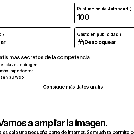
Puntuación de Autoridad
100
o
Gasto en publicidad
ar
Desbloquear
atis más secretos de la competencia
as clave se dirigen
 más importantes
zan su web
Consigue más datos gratis
 Vamos a ampliar la imagen.
a es solo una pequeña parte de Internet. Semrush te permite 