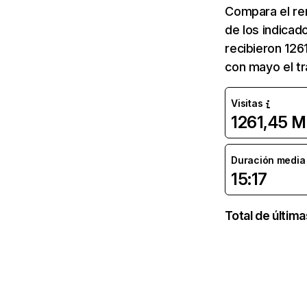
Compara el re
de los indicad
recibieron 126
con mayo el tr
Visitas
1261,45 M
Duración media d
15:17
Total de últim