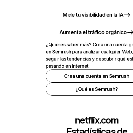
Mide tu visibilidad en la IA
Aumenta el tráfico orgánico
¿Quieres saber más? Crea una cuenta gr
en Semrush para analizar cualquier Web
seguir las tendencias y descubrir qué es
pasando en Internet.
Crea una cuenta en Semrush
¿Qué es Semrush?
netflix.com
Estadísticas de