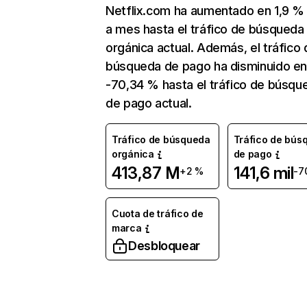
Netflix.com ha aumentado en 1,9 
a mes hasta el tráfico de búsqueda
orgánica actual. Además, el tráfico 
búsqueda de pago ha disminuido e
-70,34 % hasta el tráfico de búsqu
de pago actual.
Tráfico de búsqueda
Tráfico de bús
orgánica
de pago
413,87 M
141,6 mil
+2 %
-7
Cuota de tráfico de
marca
Desbloquear