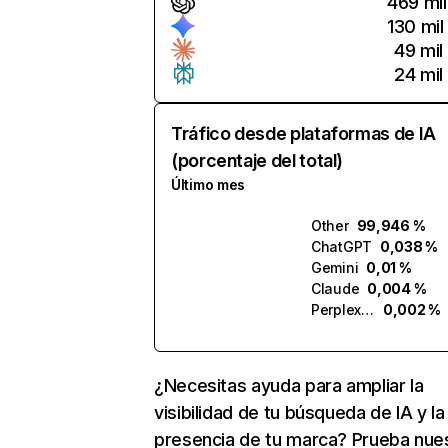
469 mil
130 mil
49 mil
24 mil
Tráfico desde plataformas de IA
(porcentaje del total)
Último mes
Other
99,946 %
ChatGPT
0,038 %
Gemini
0,01 %
Claude
0,004 %
Perplexity
0,002 %
¿Necesitas ayuda para ampliar la
visibilidad de tu búsqueda de IA y la
presencia de tu marca? Prueba nue