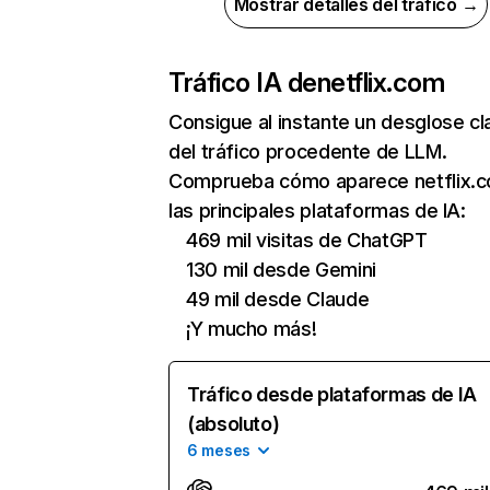
Mostrar detalles del tráfico →
Tráfico IA de
netflix.com
Consigue al instante un desglose cl
del tráfico procedente de LLM.
Comprueba cómo aparece netflix.
las principales plataformas de IA:
469 mil visitas de ChatGPT
130 mil desde Gemini
49 mil desde Claude
¡Y mucho más!
Tráfico desde plataformas de IA
(absoluto)
6 meses