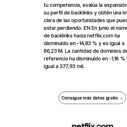
tu competencia, evalúa la expansió
su perfil de backlinks y obtén una 
clara de las oportunidades que pue
estar perdiendo. EN En junio el núm
de backlinks hacia netflix.com ha
disminuido en -14,83 % y es igual a
86,23 M. La cantidad de dominios d
referencia ha disminuido en -1,16 % 
igual a 377,93 mil.
Consigue más datos gratis →
netflix.com