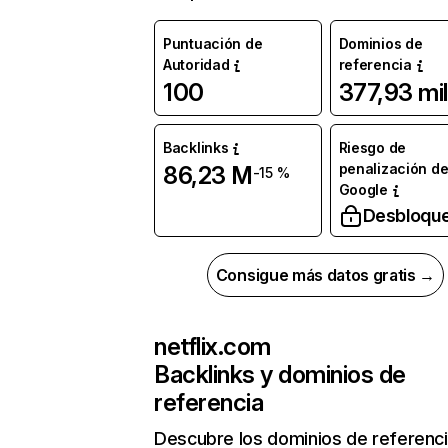
Puntuación de
Dominios de
Autoridad
referencia
100
377,93 mil
Backlinks
Riesgo de
penalización d
86,23 M
-15 %
Google
Desbloqu
Consigue más datos gratis →
netflix.com
Backlinks y dominios de
referencia
Descubre los dominios de referenc