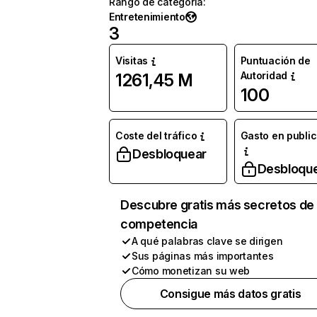
Rango de categoría
:
Entretenimiento
3
Visitas
Puntuación de
Autoridad
1261,45 M
100
Coste del tráfico
Gasto en publi
Desbloquear
Desbloqu
Descubre gratis más secretos de 
competencia
A qué palabras clave se dirigen
Sus páginas más importantes
Cómo monetizan su web
Consigue más datos gratis