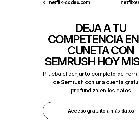
netflix-codes.com
netflix
DEJA A TU
COMPETENCIA EN
CUNETA CON
SEMRUSH HOY MI
Prueba el conjunto completo de herr
de Semrush con una cuenta gratui
profundiza en los datos
Acceso gratuito a más datos