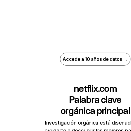
Accede a 10 años de datos →
netflix.com
Palabra clave
orgánica principal
Investigación orgánica está diseñad
ayudarte a descubrir las mejores pa