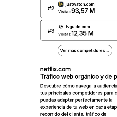
justwatch.com
#
2
93,57 M
Visitas:
tvguide.com
#
3
12,35 M
Visitas:
Ver más competidores →
netflix.com
Tráfico web orgánico y de 
Descubre cómo navega la audienci
tus principales competidores para 
puedas adaptar perfectamente la
experiencia de tu web en cada etap
recorrido del cliente. tráfico de