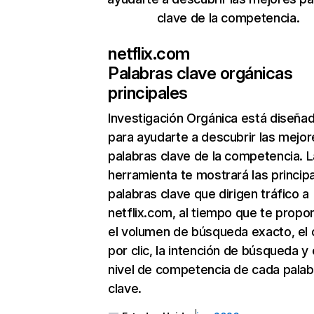
clave de la competencia.
netflix.com
Palabras clave orgánicas
principales
Investigación Orgánica
está diseña
para ayudarte a descubrir las mejor
palabras clave de la competencia. L
herramienta te mostrará las princip
palabras clave que dirigen tráfico a
netflix.com, al tiempo que te propo
el volumen de búsqueda exacto, el 
por clic, la intención de búsqueda y 
nivel de competencia de cada palab
clave.