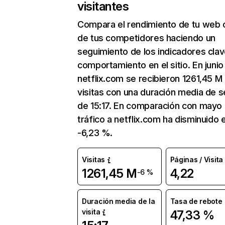
visitantes
Compara el rendimiento de tu web 
de tus competidores haciendo un
seguimiento de los indicadores clav
comportamiento en el sitio. En junio
netflix.com se recibieron 1261,45 M
visitas con una duración media de s
de 15:17. En comparación con mayo 
tráfico a netflix.com ha disminuido 
-6,23 %.
Visitas
Páginas / Visita
1261,45 M
4,22
-6 %
Duración media de la
Tasa de rebote
visita
47,33 %