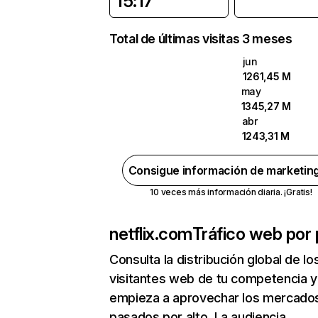
15:17
Total de últimas visitas 3 meses
jun
1261,45 M
may
1345,27 M
abr
1243,31 M
Consigue información de marketin
10 veces más información diaria. ¡Gratis!
netflix.com
Tráfico web por 
Consulta la distribución global de lo
visitantes web de tu competencia y
empieza a aprovechar los mercado
pasados por alto. La audiencia