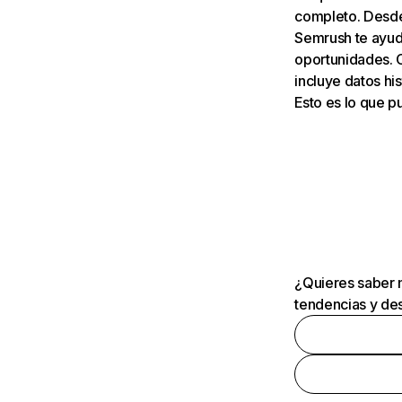
completo. Desde 
Semrush te ayuda
oportunidades. 
incluye datos his
Esto es lo que 
¿Quieres saber m
tendencias y des