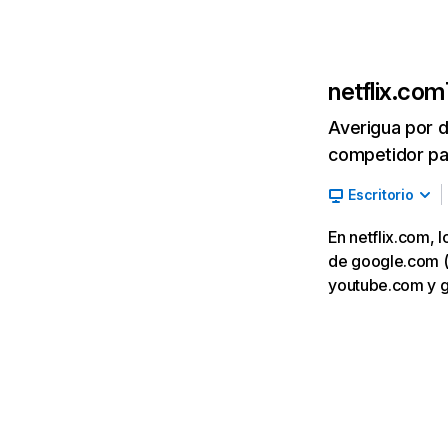
netflix.com
Averigua por d
competidor par
Escritorio
En netflix.com, 
de google.com (7,
youtube.com y 