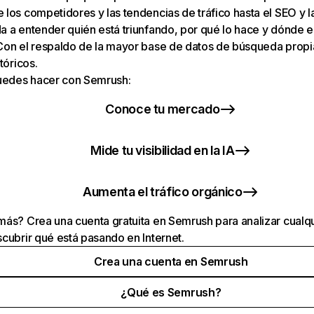
los competidores y las tendencias de tráfico hasta el SEO y la v
 a entender quién está triunfando, por qué lo hace y dónde e
Con el respaldo de la mayor base de datos de búsqueda prop
tóricos.
puedes hacer con Semrush:
Conoce tu mercado
Mide tu visibilidad en la IA
Aumenta el tráfico orgánico
ás? Crea una cuenta gratuita en Semrush para analizar cualqu
cubrir qué está pasando en Internet.
Crea una cuenta en Semrush
¿Qué es Semrush?