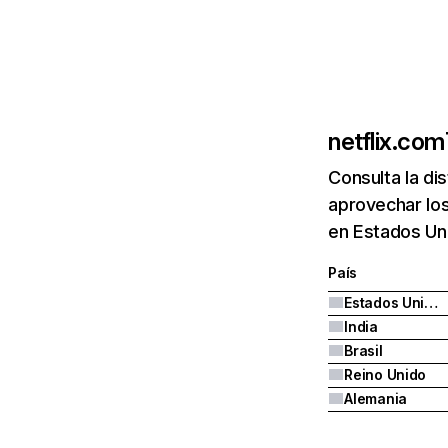
netflix.com
Consulta la di
aprovechar los
en Estados Uni
País
Estados Unidos
India
Brasil
Reino Unido
Alemania