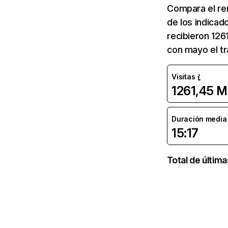
Compara el re
de los indicad
recibieron 126
con mayo el tr
Visitas
1261,45 M
Duración media d
15:17
Total de últim