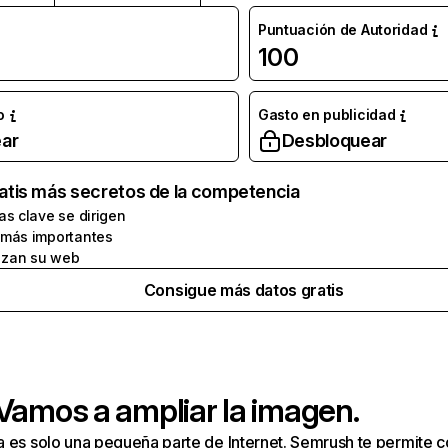
Puntuación de Autoridad
100
o
Gasto en publicidad
ar
Desbloquear
atis más secretos de la competencia
as clave se dirigen
 más importantes
zan su web
Consigue más datos gratis
 Vamos a ampliar la imagen.
a es solo una pequeña parte de Internet. Semrush te permite 