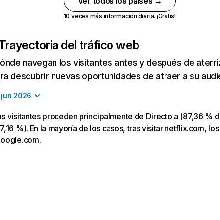
Ver todos los países →
10 veces más información diaria. ¡Gratis!
Trayectoria del tráfico web
ónde navegan los visitantes antes y después de aterriza
a descubrir nuevas oportunidades de atraer a su audi
jun 2026
los visitantes proceden principalmente de Directo a (87,36 % d
16 %). En la mayoría de los casos, tras visitar netflix.com, los
google.com.