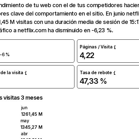
ndimiento de tu web con el de tus competidores hacie
ores clave del comportamiento en el sitio. En junio netf
1,45 M visitas con una duración media de sesión de 15:
áfico a netflix.com ha disminuido en -6,23 %.
Páginas / Visita
4,22
-6 %
e la visita
Tasa de rebote
47,33 %
as visitas 3 meses
jun
1261,45 M
may
1345,27 M
abr