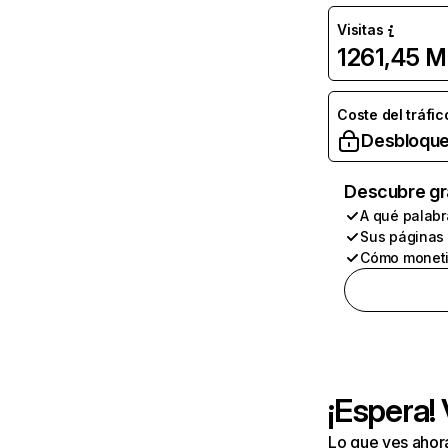
Visitas
1261,45 M
Coste del tráfic
Desbloque
Descubre gr
A qué palabr
Sus páginas
Cómo moneti
¡Espera!
Lo que ves ahor