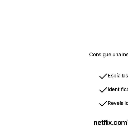
Consigue una ins
Espía la
Identifi
Revela l
netflix.com