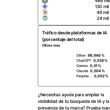
469 mil
130 mil
49 mil
24 mil
Tráfico desde plataformas de IA
(porcentaje del total)
Último mes
Other
99,946 %
ChatGPT
0,038 %
Gemini
0,01 %
Claude
0,004 %
Perplexity
0,002 %
¿Necesitas ayuda para ampliar la
visibilidad de tu búsqueda de IA y la
presencia de tu marca? Prueba nue