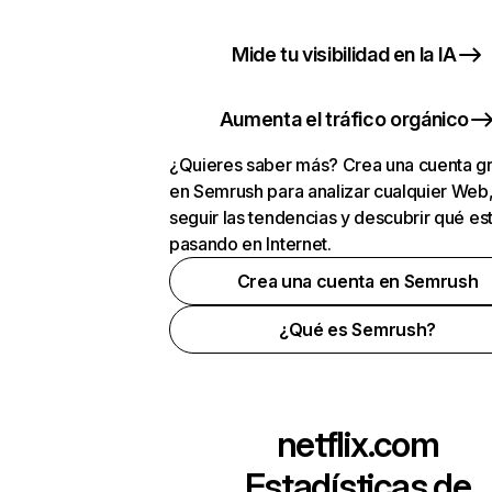
Mide tu visibilidad en la IA
Aumenta el tráfico orgánico
¿Quieres saber más? Crea una cuenta gr
en Semrush para analizar cualquier Web
seguir las tendencias y descubrir qué es
pasando en Internet.
Crea una cuenta en Semrush
¿Qué es Semrush?
netflix.com
Estadísticas de