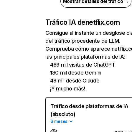
Mostrar detalles del tráfico →
Tráfico IA de
netflix.com
Consigue al instante un desglose cl
del tráfico procedente de LLM.
Comprueba cómo aparece netflix.
las principales plataformas de IA:
469 mil visitas de ChatGPT
130 mil desde Gemini
49 mil desde Claude
¡Y mucho más!
Tráfico desde plataformas de IA
(absoluto)
6 meses