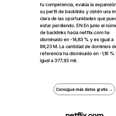
tu competencia, evalúa la expansió
su perfil de backlinks y obtén una 
clara de las oportunidades que pue
estar perdiendo. EN En junio el núm
de backlinks hacia netflix.com ha
disminuido en -14,83 % y es igual a
86,23 M. La cantidad de dominios d
referencia ha disminuido en -1,16 % 
igual a 377,93 mil.
Consigue más datos gratis →
netflix.com