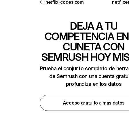
netflix-codes.com
netflix
DEJA A TU
COMPETENCIA EN
CUNETA CON
SEMRUSH HOY MI
Prueba el conjunto completo de herr
de Semrush con una cuenta gratui
profundiza en los datos
Acceso gratuito a más datos