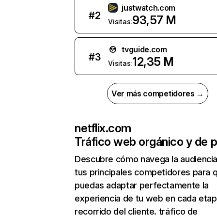
justwatch.com
#
2
93,57 M
Visitas:
tvguide.com
#
3
12,35 M
Visitas:
Ver más competidores →
netflix.com
Tráfico web orgánico y de 
Descubre cómo navega la audienci
tus principales competidores para 
puedas adaptar perfectamente la
experiencia de tu web en cada etap
recorrido del cliente. tráfico de