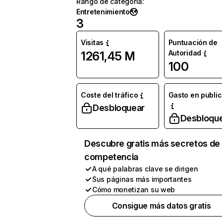
Rango de categoría
:
Entretenimiento
3
Visitas
Puntuación de
Autoridad
1261,45 M
100
Coste del tráfico
Gasto en publi
Desbloquear
Desbloqu
Descubre gratis más secretos de 
competencia
A qué palabras clave se dirigen
Sus páginas más importantes
Cómo monetizan su web
Consigue más datos gratis