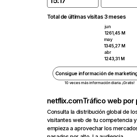
15:17
Total de últimas visitas 3 meses
jun
1261,45 M
may
1345,27 M
abr
1243,31 M
Consigue información de marketin
10 veces más información diaria. ¡Gratis!
netflix.com
Tráfico web por 
Consulta la distribución global de lo
visitantes web de tu competencia y
empieza a aprovechar los mercado
pasados por alto. La audiencia