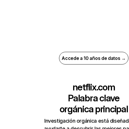
Accede a 10 años de datos →
netflix.com
Palabra clave
orgánica principal
Investigación orgánica está diseñad
ayudarte a descubrir las mejores pa