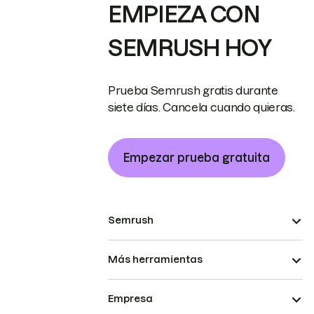
EMPIEZA CON
SEMRUSH HOY
Prueba Semrush gratis durante
siete días. Cancela cuando quieras.
Empezar prueba gratuita
Semrush
Más herramientas
Empresa