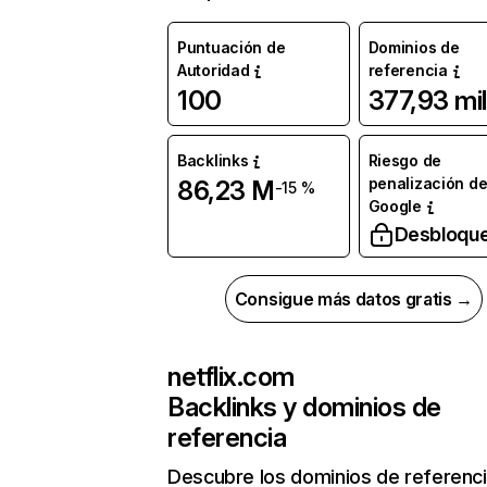
Puntuación de
Dominios de
Autoridad
referencia
100
377,93 mil
Backlinks
Riesgo de
penalización d
86,23 M
-15 %
Google
Desbloqu
Consigue más datos gratis →
netflix.com
Backlinks y dominios de
referencia
Descubre los dominios de referenc