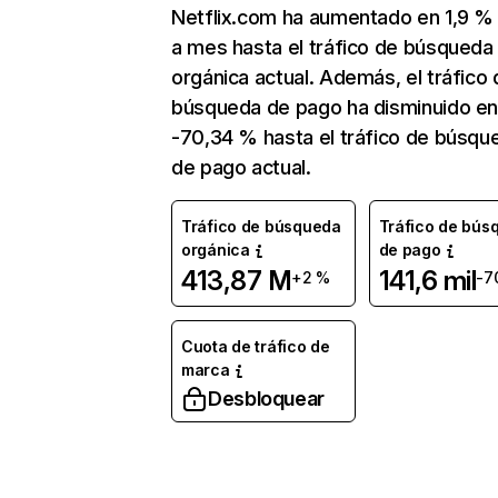
Netflix.com ha aumentado en 1,9 
a mes hasta el tráfico de búsqueda
orgánica actual. Además, el tráfico 
búsqueda de pago ha disminuido e
-70,34 % hasta el tráfico de búsqu
de pago actual.
Tráfico de búsqueda
Tráfico de bús
orgánica
de pago
413,87 M
141,6 mil
+2 %
-7
Cuota de tráfico de
marca
Desbloquear