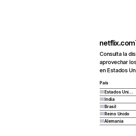
netflix.com
Consulta la di
aprovechar los
en Estados Uni
País
Estados Unidos
India
Brasil
Reino Unido
Alemania