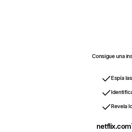
Consigue una ins
Espía la
Identifi
Revela l
netflix.com