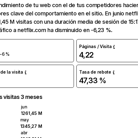
ndimiento de tu web con el de tus competidores hacie
ores clave del comportamiento en el sitio. En junio netf
1,45 M visitas con una duración media de sesión de 15:
áfico a netflix.com ha disminuido en -6,23 %.
Páginas / Visita
4,22
-6 %
e la visita
Tasa de rebote
47,33 %
as visitas 3 meses
jun
1261,45 M
may
1345,27 M
abr