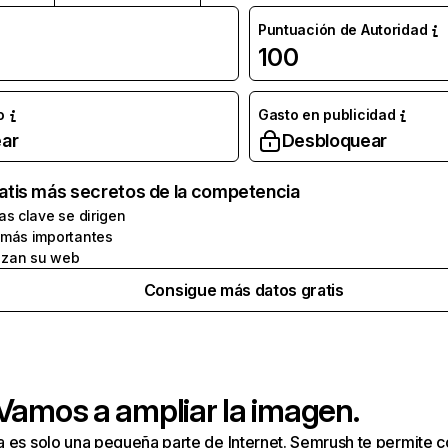
Puntuación de Autoridad
100
o
Gasto en publicidad
ar
Desbloquear
atis más secretos de la competencia
as clave se dirigen
 más importantes
zan su web
Consigue más datos gratis
 Vamos a ampliar la imagen.
a es solo una pequeña parte de Internet. Semrush te permite 