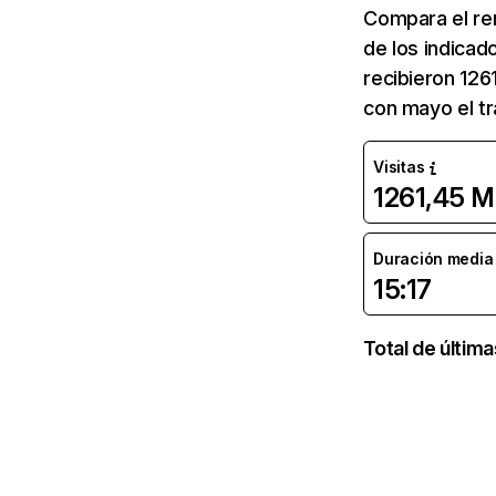
Compara el re
de los indicad
recibieron 126
con mayo el tr
Visitas
1261,45 M
Duración media d
15:17
Total de últim