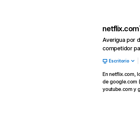
netflix.com
Averigua por d
competidor par
Escritorio
En netflix.com, 
de google.com (7,
youtube.com y 