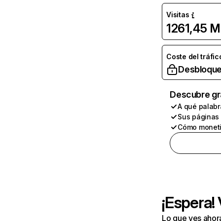
Visitas
1261,45 M
Coste del tráfic
Desbloque
Descubre gr
A qué palabr
Sus páginas
Cómo moneti
¡Espera!
Lo que ves ahor