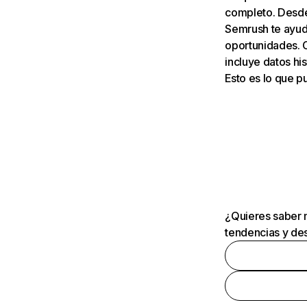
completo. Desde 
Semrush te ayuda
oportunidades. 
incluye datos his
Esto es lo que 
¿Quieres saber m
tendencias y des