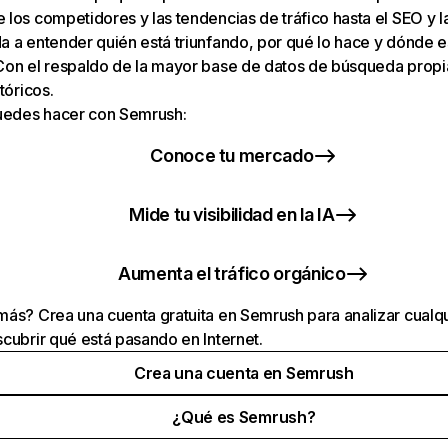
los competidores y las tendencias de tráfico hasta el SEO y la v
 a entender quién está triunfando, por qué lo hace y dónde e
Con el respaldo de la mayor base de datos de búsqueda prop
tóricos.
puedes hacer con Semrush:
Conoce tu mercado
Mide tu visibilidad en la IA
Aumenta el tráfico orgánico
ás? Crea una cuenta gratuita en Semrush para analizar cualqu
cubrir qué está pasando en Internet.
Crea una cuenta en Semrush
¿Qué es Semrush?