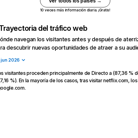
Ver todos los países →
10 veces más información diaria. ¡Gratis!
Trayectoria del tráfico web
ónde navegan los visitantes antes y después de aterriza
a descubrir nuevas oportunidades de atraer a su audi
jun 2026
los visitantes proceden principalmente de Directo a (87,36 % d
16 %). En la mayoría de los casos, tras visitar netflix.com, los
google.com.