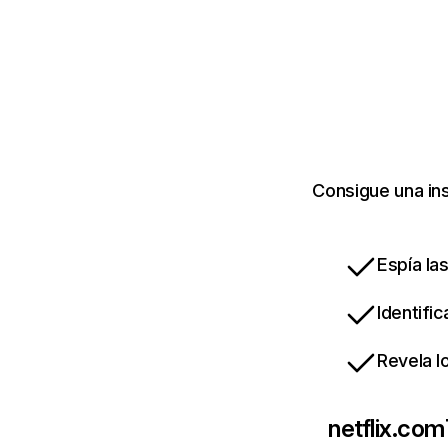
Consigue una ins
Espía la
Identifi
Revela l
netflix.com