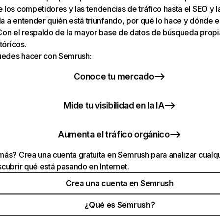
los competidores y las tendencias de tráfico hasta el SEO y la v
 a entender quién está triunfando, por qué lo hace y dónde e
Con el respaldo de la mayor base de datos de búsqueda prop
tóricos.
puedes hacer con Semrush:
Conoce tu mercado
Mide tu visibilidad en la IA
Aumenta el tráfico orgánico
ás? Crea una cuenta gratuita en Semrush para analizar cualqu
cubrir qué está pasando en Internet.
Crea una cuenta en Semrush
¿Qué es Semrush?