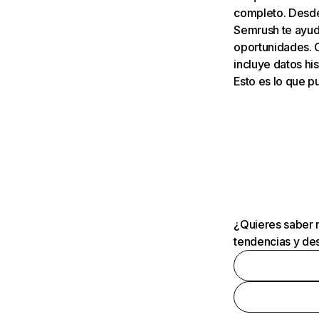
completo. Desde 
Semrush te ayuda
oportunidades. 
incluye datos his
Esto es lo que 
¿Quieres saber m
tendencias y des