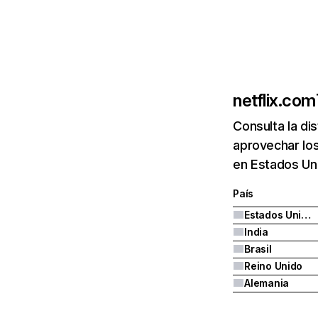
netflix.com
Consulta la di
aprovechar los
en Estados Uni
País
Estados Unidos
India
Brasil
Reino Unido
Alemania