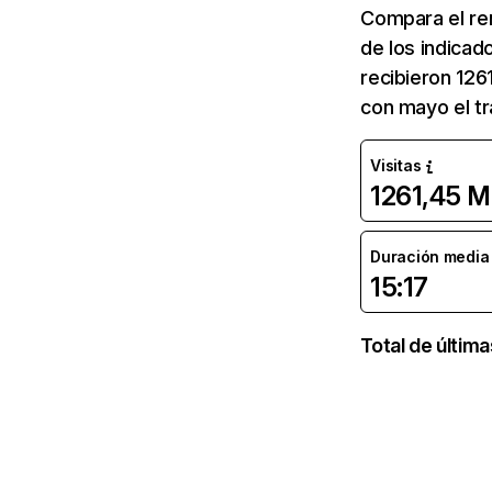
Compara el re
de los indicad
recibieron 126
con mayo el tr
Visitas
1261,45 M
Duración media d
15:17
Total de últim