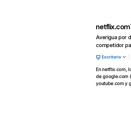
netflix.com
Averigua por d
competidor par
Escritorio
En netflix.com, 
de google.com (7,
youtube.com y 