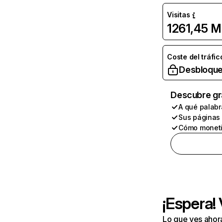
Visitas
1261,45 M
Coste del tráfic
Desbloque
Descubre gr
A qué palabr
Sus páginas
Cómo moneti
¡Espera!
Lo que ves ahor