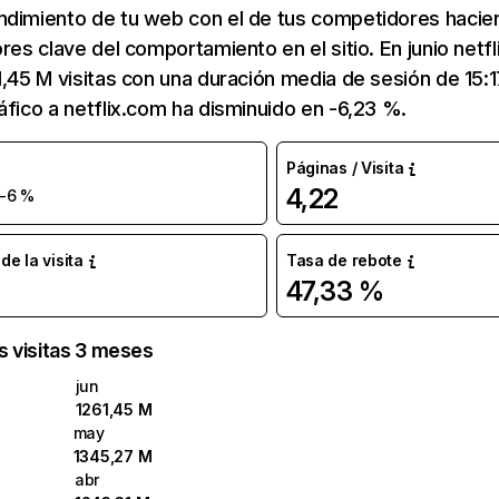
ndimiento de tu web con el de tus competidores hacie
ores clave del comportamiento en el sitio. En junio netf
1,45 M visitas con una duración media de sesión de 15:
áfico a netflix.com ha disminuido en -6,23 %.
Páginas / Visita
4,22
-6 %
e la visita
Tasa de rebote
47,33 %
as visitas 3 meses
jun
1261,45 M
may
1345,27 M
abr