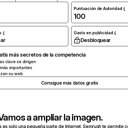
Puntuación de Autoridad
100
o
Gasto en publicidad
ar
Desbloquear
atis más secretos de la competencia
as clave se dirigen
 más importantes
zan su web
Consigue más datos gratis
 Vamos a ampliar la imagen.
a es solo una pequeña parte de Internet. Semrush te permite 