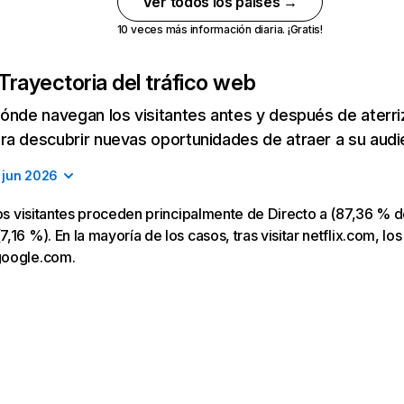
Ver todos los países →
10 veces más información diaria. ¡Gratis!
Trayectoria del tráfico web
ónde navegan los visitantes antes y después de aterriza
a descubrir nuevas oportunidades de atraer a su audi
jun 2026
los visitantes proceden principalmente de Directo a (87,36 % d
16 %). En la mayoría de los casos, tras visitar netflix.com, los
google.com.