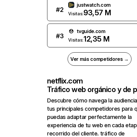
justwatch.com
#
2
93,57 M
Visitas:
tvguide.com
#
3
12,35 M
Visitas:
Ver más competidores →
netflix.com
Tráfico web orgánico y de 
Descubre cómo navega la audienci
tus principales competidores para 
puedas adaptar perfectamente la
experiencia de tu web en cada etap
recorrido del cliente. tráfico de