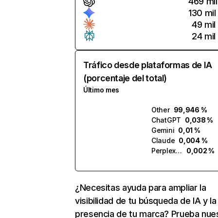
469 mil
130 mil
49 mil
24 mil
Tráfico desde plataformas de IA
(porcentaje del total)
Último mes
Other
99,946 %
ChatGPT
0,038 %
Gemini
0,01 %
Claude
0,004 %
Perplexity
0,002 %
¿Necesitas ayuda para ampliar la
visibilidad de tu búsqueda de IA y la
presencia de tu marca? Prueba nue