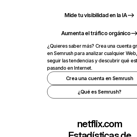
Mide tu visibilidad en la IA
Aumenta el tráfico orgánico
¿Quieres saber más? Crea una cuenta gr
en Semrush para analizar cualquier Web
seguir las tendencias y descubrir qué es
pasando en Internet.
Crea una cuenta en Semrush
¿Qué es Semrush?
netflix.com
Estadísticas de