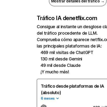
Mostrar detalles del tráfico →
Tráfico IA de
netflix.com
Consigue al instante un desglose cl
del tráfico procedente de LLM.
Comprueba cómo aparece netflix.
las principales plataformas de IA:
469 mil visitas de ChatGPT
130 mil desde Gemini
49 mil desde Claude
¡Y mucho más!
Tráfico desde plataformas de IA
(absoluto)
6 meses