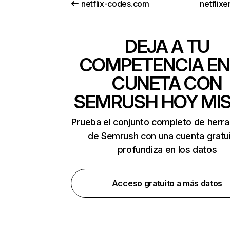
netflix-codes.com
netflix
DEJA A TU
COMPETENCIA EN
CUNETA CON
SEMRUSH HOY MI
Prueba el conjunto completo de herr
de Semrush con una cuenta gratui
profundiza en los datos
Acceso gratuito a más datos