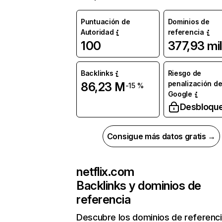
Puntuación de
Dominios de
Autoridad
referencia
100
377,93 mil
Backlinks
Riesgo de
penalización d
86,23 M
-15 %
Google
Desbloqu
Consigue más datos gratis →
netflix.com
Backlinks y dominios de
referencia
Descubre los dominios de referenc