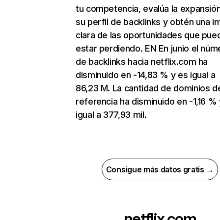
tu competencia, evalúa la expansió
su perfil de backlinks y obtén una 
clara de las oportunidades que pue
estar perdiendo. EN En junio el núm
de backlinks hacia netflix.com ha
disminuido en -14,83 % y es igual a
86,23 M. La cantidad de dominios d
referencia ha disminuido en -1,16 % 
igual a 377,93 mil.
Consigue más datos gratis →
netflix.com