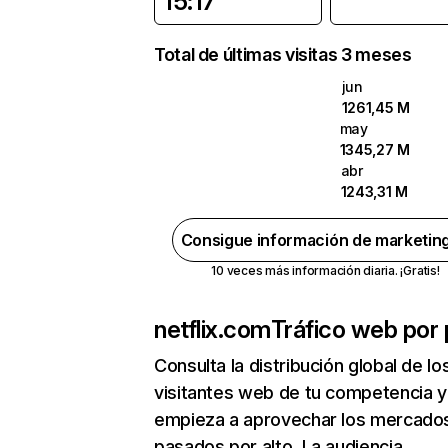
15:17
Total de últimas visitas 3 meses
jun
1261,45 M
may
1345,27 M
abr
1243,31 M
Consigue información de marketin
10 veces más información diaria. ¡Gratis!
netflix.com
Tráfico web por 
Consulta la distribución global de lo
visitantes web de tu competencia y
empieza a aprovechar los mercado
pasados por alto. La audiencia