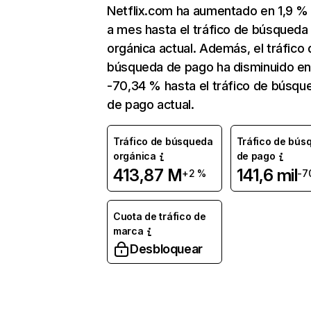
Netflix.com ha aumentado en 1,9 
a mes hasta el tráfico de búsqueda
orgánica actual. Además, el tráfico 
búsqueda de pago ha disminuido e
-70,34 % hasta el tráfico de búsqu
de pago actual.
Tráfico de búsqueda
Tráfico de bús
orgánica
de pago
413,87 M
141,6 mil
+2 %
-7
Cuota de tráfico de
marca
Desbloquear