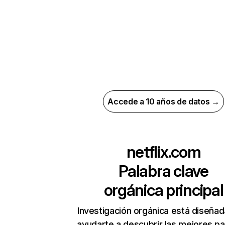
Accede a 10 años de datos →
netflix.com
Palabra clave
orgánica principal
Investigación orgánica está diseñad
ayudarte a descubrir las mejores pa