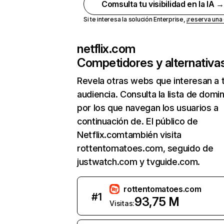
Comsulta tu visibilidad en la IA 
Si te interesa la solución Enterprise,
¡reserva un
netflix.com
Competidores y alternativa
Revela otras webs que interesan a 
audiencia. Consulta la lista de domi
por los que navegan los usuarios a
continuación de. El público de
Netflix.comtambién visita
rottentomatoes.com, seguido de
justwatch.com y tvguide.com.
rottentomatoes.com
#
1
93,75 M
Visitas: