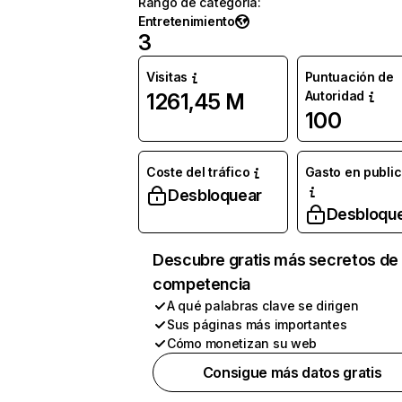
Rango de categoría
:
Entretenimiento
3
Visitas
Puntuación de
Autoridad
1261,45 M
100
Coste del tráfico
Gasto en publi
Desbloquear
Desbloqu
Descubre gratis más secretos de 
competencia
A qué palabras clave se dirigen
Sus páginas más importantes
Cómo monetizan su web
Consigue más datos gratis