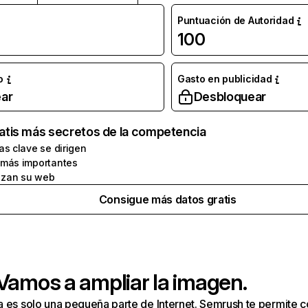
Puntuación de Autoridad
100
o
Gasto en publicidad
ar
Desbloquear
atis más secretos de la competencia
as clave se dirigen
 más importantes
zan su web
Consigue más datos gratis
 Vamos a ampliar la imagen.
a es solo una pequeña parte de Internet. Semrush te permite 