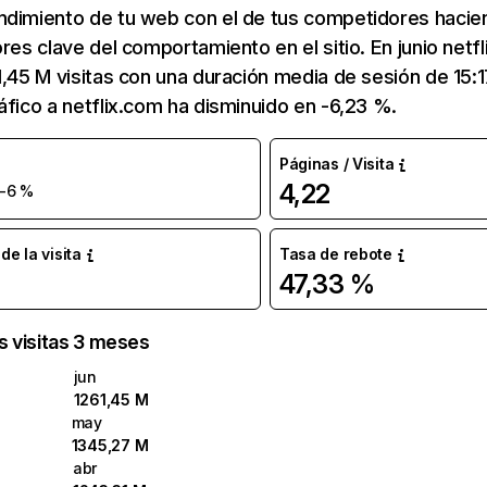
ndimiento de tu web con el de tus competidores hacie
ores clave del comportamiento en el sitio. En junio netf
1,45 M visitas con una duración media de sesión de 15:
áfico a netflix.com ha disminuido en -6,23 %.
Páginas / Visita
4,22
-6 %
e la visita
Tasa de rebote
47,33 %
as visitas 3 meses
jun
1261,45 M
may
1345,27 M
abr