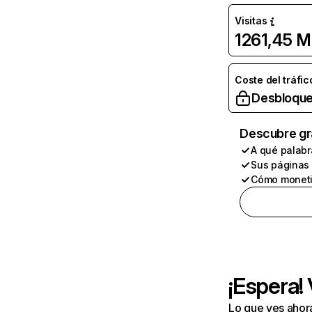
Visitas
1261,45 M
Coste del tráfic
Desbloque
Descubre gr
A qué palabr
Sus páginas
Cómo moneti
¡Espera!
Lo que ves ahor