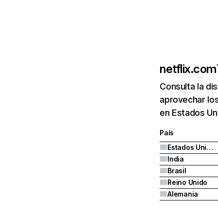
netflix.com
Consulta la di
aprovechar los
en Estados Uni
País
Estados Unidos
India
Brasil
Reino Unido
Alemania