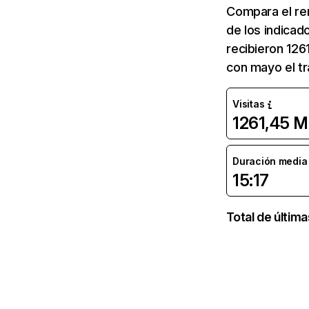
Compara el re
de los indicad
recibieron 126
con mayo el tr
Visitas
1261,45 M
Duración media d
15:17
Total de últim