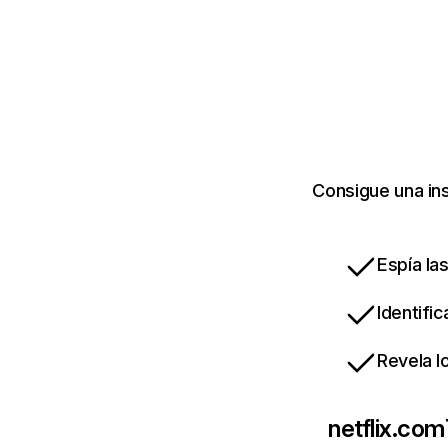
Consigue una ins
Espía la
Identifi
Revela l
netflix.com