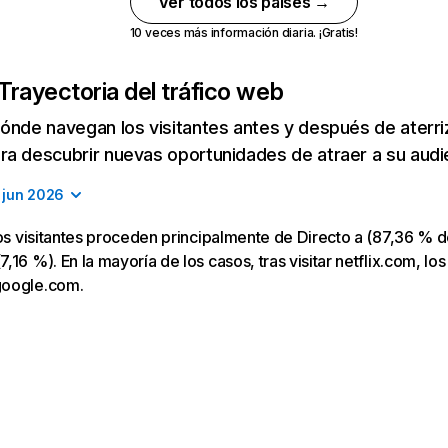
Ver todos los países →
10 veces más información diaria. ¡Gratis!
Trayectoria del tráfico web
ónde navegan los visitantes antes y después de aterriza
a descubrir nuevas oportunidades de atraer a su audi
jun 2026
los visitantes proceden principalmente de Directo a (87,36 % d
16 %). En la mayoría de los casos, tras visitar netflix.com, los
google.com.