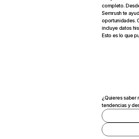
completo. Desde 
Semrush te ayuda
oportunidades. 
incluye datos his
Esto es lo que 
¿Quieres saber m
tendencias y des