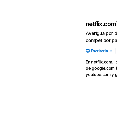
netflix.com
Averigua por d
competidor par
Escritorio
En netflix.com, 
de google.com (7,
youtube.com y 