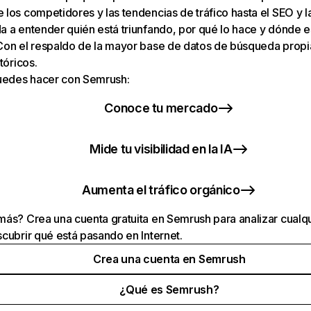
los competidores y las tendencias de tráfico hasta el SEO y la v
 a entender quién está triunfando, por qué lo hace y dónde e
Con el respaldo de la mayor base de datos de búsqueda prop
tóricos.
puedes hacer con Semrush:
Conoce tu mercado
Mide tu visibilidad en la IA
Aumenta el tráfico orgánico
ás? Crea una cuenta gratuita en Semrush para analizar cualqu
cubrir qué está pasando en Internet.
Crea una cuenta en Semrush
¿Qué es Semrush?