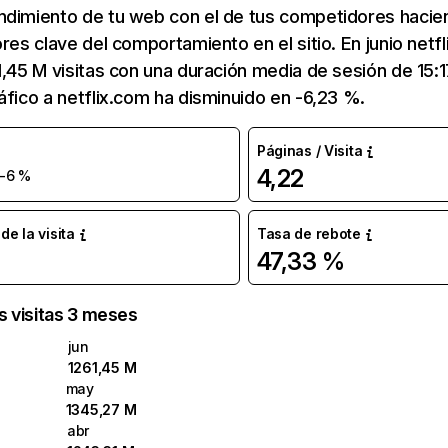
ndimiento de tu web con el de tus competidores hacie
ores clave del comportamiento en el sitio. En junio netf
1,45 M visitas con una duración media de sesión de 15:
áfico a netflix.com ha disminuido en -6,23 %.
Páginas / Visita
4,22
-6 %
e la visita
Tasa de rebote
47,33 %
as visitas 3 meses
jun
1261,45 M
may
1345,27 M
abr