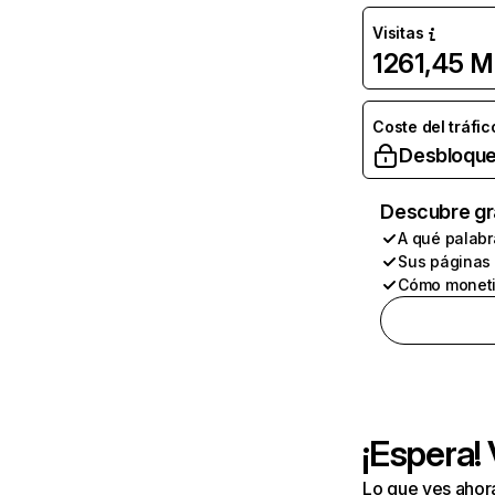
Visitas
1261,45 M
Coste del tráfic
Desbloque
Descubre gr
A qué palabr
Sus páginas
Cómo moneti
¡Espera!
Lo que ves ahor