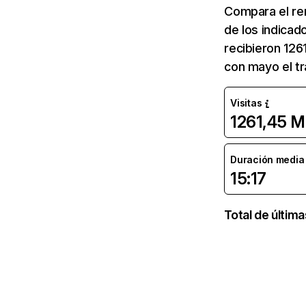
Compara el re
de los indicad
recibieron 126
con mayo el tr
Visitas
1261,45 M
Duración media d
15:17
Total de últim