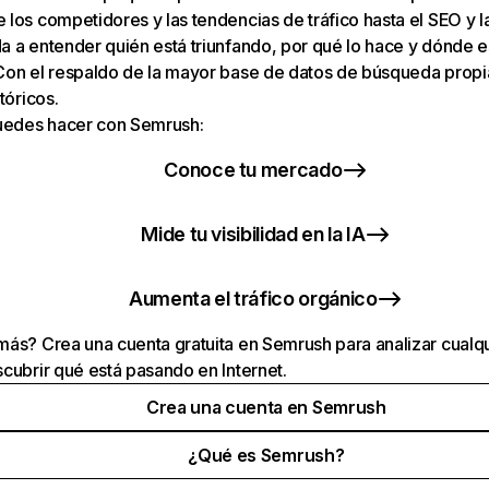
los competidores y las tendencias de tráfico hasta el SEO y la v
 a entender quién está triunfando, por qué lo hace y dónde e
Con el respaldo de la mayor base de datos de búsqueda prop
tóricos.
puedes hacer con Semrush:
Conoce tu mercado
Mide tu visibilidad en la IA
Aumenta el tráfico orgánico
ás? Crea una cuenta gratuita en Semrush para analizar cualqu
cubrir qué está pasando en Internet.
Crea una cuenta en Semrush
¿Qué es Semrush?