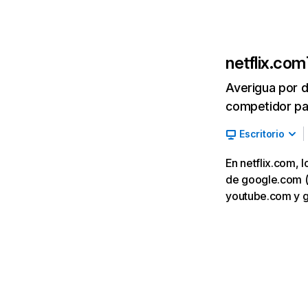
netflix.com
Averigua por d
competidor par
Escritorio
En netflix.com, 
de google.com (7,
youtube.com y 