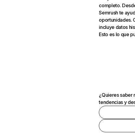
completo. Desde 
Semrush te ayuda
oportunidades. 
incluye datos his
Esto es lo que 
¿Quieres saber m
tendencias y des