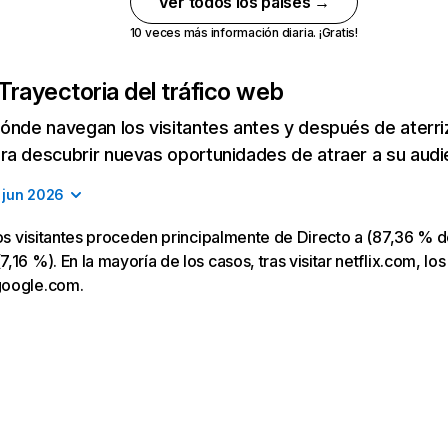
Ver todos los países →
10 veces más información diaria. ¡Gratis!
Trayectoria del tráfico web
ónde navegan los visitantes antes y después de aterriza
a descubrir nuevas oportunidades de atraer a su audi
jun 2026
los visitantes proceden principalmente de Directo a (87,36 % d
16 %). En la mayoría de los casos, tras visitar netflix.com, los
google.com.