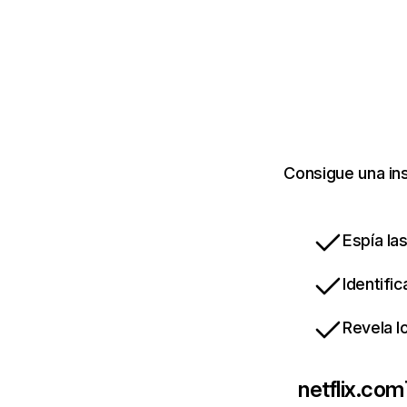
Consigue una ins
Espía la
Identifi
Revela l
netflix.com