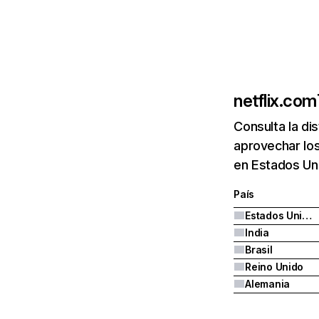
netflix.com
Consulta la di
aprovechar los
en Estados Uni
País
Estados Unidos
India
Brasil
Reino Unido
Alemania