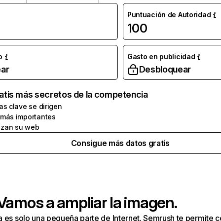
Puntuación de Autoridad
100
o
Gasto en publicidad
ar
Desbloquear
atis más secretos de la competencia
as clave se dirigen
 más importantes
zan su web
Consigue más datos gratis
 Vamos a ampliar la imagen.
a es solo una pequeña parte de Internet. Semrush te permite 