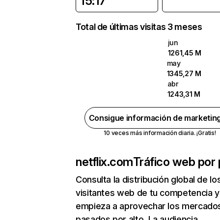
15:17
Total de últimas visitas 3 meses
jun
1261,45 M
may
1345,27 M
abr
1243,31 M
Consigue información de marketin
10 veces más información diaria. ¡Gratis!
netflix.com
Tráfico web por 
Consulta la distribución global de lo
visitantes web de tu competencia y
empieza a aprovechar los mercado
pasados por alto. La audiencia