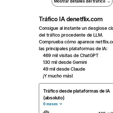
Mostrar detalles del tráfico →
Tráfico IA de
netflix.com
Consigue al instante un desglose cl
del tráfico procedente de LLM.
Comprueba cómo aparece netflix.
las principales plataformas de IA:
469 mil visitas de ChatGPT
130 mil desde Gemini
49 mil desde Claude
¡Y mucho más!
Tráfico desde plataformas de IA
(absoluto)
6 meses