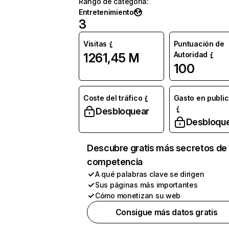
Rango de categoría
:
Entretenimiento
3
Visitas
Puntuación de
Autoridad
1261,45 M
100
Coste del tráfico
Gasto en publi
Desbloquear
Desbloqu
Descubre gratis más secretos de 
competencia
A qué palabras clave se dirigen
Sus páginas más importantes
Cómo monetizan su web
Consigue más datos gratis