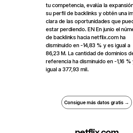
tu competencia, evalúa la expansió
su perfil de backlinks y obtén una 
clara de las oportunidades que pue
estar perdiendo. EN En junio el núm
de backlinks hacia netflix.com ha
disminuido en -14,83 % y es igual a
86,23 M. La cantidad de dominios d
referencia ha disminuido en -1,16 % 
igual a 377,93 mil.
Consigue más datos gratis →
netflix.com