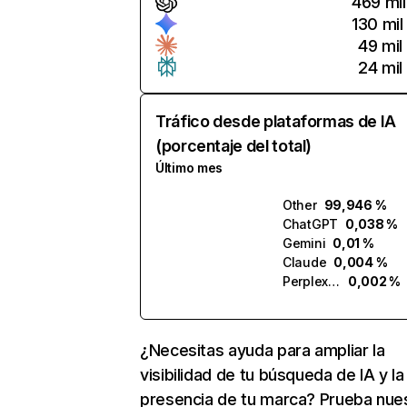
469 mil
130 mil
49 mil
24 mil
Tráfico desde plataformas de IA
(porcentaje del total)
Último mes
Other
99,946 %
ChatGPT
0,038 %
Gemini
0,01 %
Claude
0,004 %
Perplexity
0,002 %
¿Necesitas ayuda para ampliar la
visibilidad de tu búsqueda de IA y la
presencia de tu marca? Prueba nue