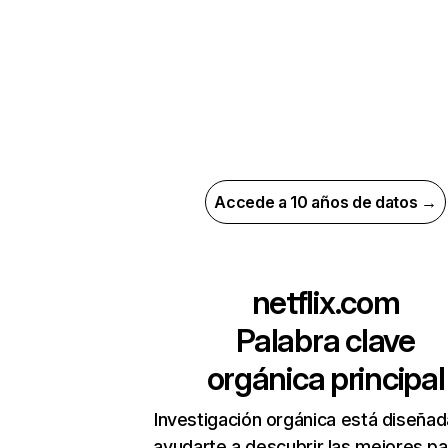
Accede a 10 años de datos →
netflix.com
Palabra clave
orgánica principal
Investigación orgánica está diseñad
ayudarte a descubrir las mejores pa