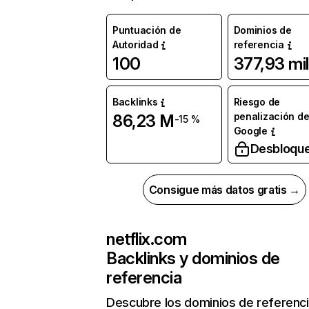
Puntuación de
Dominios de
Autoridad
referencia
100
377,93 mil
Backlinks
Riesgo de
penalización d
86,23 M
-15 %
Google
Desbloqu
Consigue más datos gratis →
netflix.com
Backlinks y dominios de
referencia
Descubre los dominios de referenc