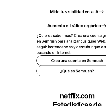
Mide tu visibilidad en la IA
Aumenta el tráfico orgánico
¿Quieres saber más? Crea una cuenta gr
en Semrush para analizar cualquier Web
seguir las tendencias y descubrir qué es
pasando en Internet.
Crea una cuenta en Semrush
¿Qué es Semrush?
netflix.com
Estadísticas de