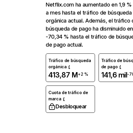
Netflix.com ha aumentado en 1,9 
a mes hasta el tráfico de búsqueda
orgánica actual. Además, el tráfico 
búsqueda de pago ha disminuido e
-70,34 % hasta el tráfico de búsqu
de pago actual.
Tráfico de búsqueda
Tráfico de bús
orgánica
de pago
413,87 M
141,6 mil
+2 %
-7
Cuota de tráfico de
marca
Desbloquear