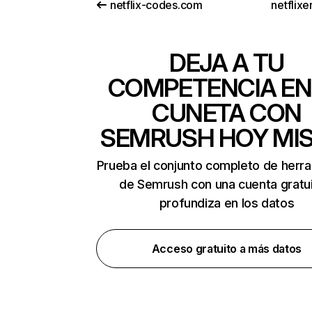
netflix-codes.com
netflix
DEJA A TU
COMPETENCIA EN
CUNETA CON
SEMRUSH HOY MI
Prueba el conjunto completo de herr
de Semrush con una cuenta gratui
profundiza en los datos
Acceso gratuito a más datos