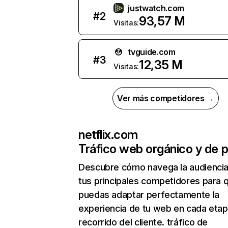
justwatch.com
#
2
93,57 M
Visitas:
tvguide.com
#
3
12,35 M
Visitas:
Ver más competidores →
netflix.com
Tráfico web orgánico y de 
Descubre cómo navega la audienci
tus principales competidores para 
puedas adaptar perfectamente la
experiencia de tu web en cada etap
recorrido del cliente. tráfico de