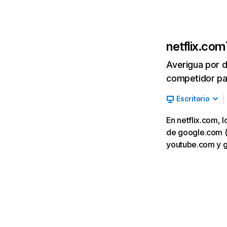
netflix.com
Averigua por d
competidor par
Escritorio
En netflix.com, 
de google.com (7,
youtube.com y 