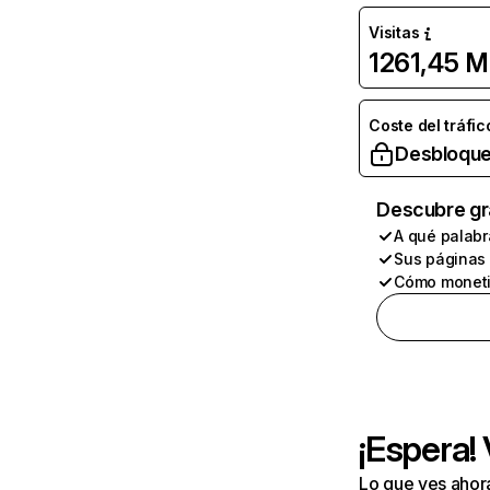
Visitas
1261,45 M
Coste del tráfic
Desbloque
Descubre gr
A qué palabr
Sus páginas
Cómo moneti
¡Espera!
Lo que ves ahor