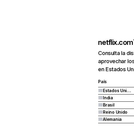
netflix.com
Consulta la di
aprovechar los
en Estados Uni
País
Estados Unidos
India
Brasil
Reino Unido
Alemania