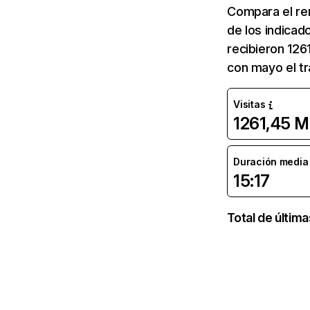
Compara el re
de los indicad
recibieron 126
con mayo el tr
Visitas
1261,45 M
Duración media d
15:17
Total de últim