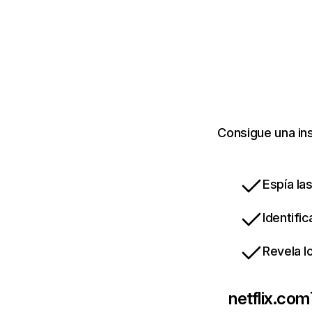
Consigue una ins
Espía la
Identifi
Revela l
netflix.com