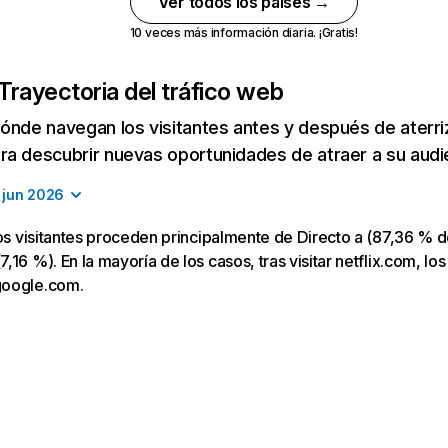
Ver todos los países →
10 veces más información diaria. ¡Gratis!
Trayectoria del tráfico web
ónde navegan los visitantes antes y después de aterriza
a descubrir nuevas oportunidades de atraer a su audi
jun 2026
los visitantes proceden principalmente de Directo a (87,36 % d
16 %). En la mayoría de los casos, tras visitar netflix.com, los
google.com.