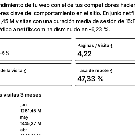
ndimiento de tu web con el de tus competidores hacie
ores clave del comportamiento en el sitio. En junio netf
1,45 M visitas con una duración media de sesión de 15:
áfico a netflix.com ha disminuido en -6,23 %.
Páginas / Visita
4,22
-6 %
e la visita
Tasa de rebote
47,33 %
as visitas 3 meses
jun
1261,45 M
may
1345,27 M
abr