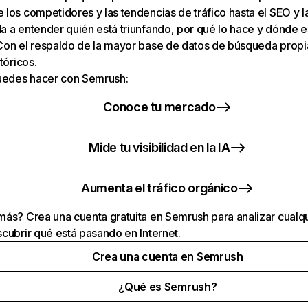
los competidores y las tendencias de tráfico hasta el SEO y la v
 a entender quién está triunfando, por qué lo hace y dónde e
Con el respaldo de la mayor base de datos de búsqueda prop
tóricos.
puedes hacer con Semrush:
Conoce tu mercado
Mide tu visibilidad en la IA
Aumenta el tráfico orgánico
ás? Crea una cuenta gratuita en Semrush para analizar cualqu
cubrir qué está pasando en Internet.
Crea una cuenta en Semrush
¿Qué es Semrush?