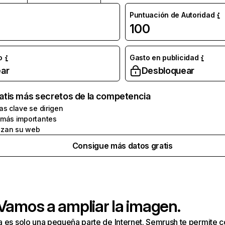
Puntuación de Autoridad
100
o
Gasto en publicidad
ar
Desbloquear
atis más secretos de la competencia
as clave se dirigen
 más importantes
zan su web
Consigue más datos gratis
 Vamos a ampliar la imagen.
a es solo una pequeña parte de Internet. Semrush te permite 