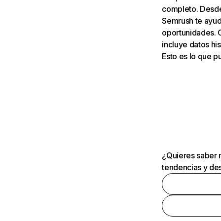
completo. Desde 
Semrush te ayuda
oportunidades. 
incluye datos his
Esto es lo que 
¿Quieres saber m
tendencias y des