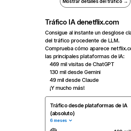
Mostrar detalles del tráfico →
Tráfico IA de
netflix.com
Consigue al instante un desglose cl
del tráfico procedente de LLM.
Comprueba cómo aparece netflix.
las principales plataformas de IA:
469 mil visitas de ChatGPT
130 mil desde Gemini
49 mil desde Claude
¡Y mucho más!
Tráfico desde plataformas de IA
(absoluto)
6 meses