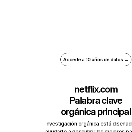
Accede a 10 años de datos →
netflix.com
Palabra clave
orgánica principal
Investigación orgánica está diseñad
ayudarte a descubrir las mejores pa