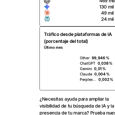
469 mil
130 mil
49 mil
24 mil
Tráfico desde plataformas de IA
(porcentaje del total)
Último mes
Other
99,946 %
ChatGPT
0,038 %
Gemini
0,01 %
Claude
0,004 %
Perplexity
0,002 %
¿Necesitas ayuda para ampliar la
visibilidad de tu búsqueda de IA y la
presencia de tu marca? Prueba nue