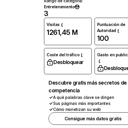
Rango de categoría
:
Entretenimiento
3
Visitas
Puntuación de
Autoridad
1261,45 M
100
Coste del tráfico
Gasto en publi
Desbloquear
Desbloqu
Descubre gratis más secretos de 
competencia
A qué palabras clave se dirigen
Sus páginas más importantes
Cómo monetizan su web
Consigue más datos gratis