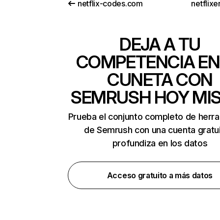
netflix-codes.com
netflix
DEJA A TU
COMPETENCIA EN
CUNETA CON
SEMRUSH HOY MI
Prueba el conjunto completo de herr
de Semrush con una cuenta gratui
profundiza en los datos
Acceso gratuito a más datos