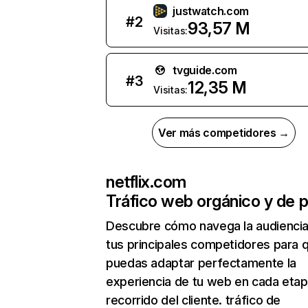
justwatch.com
#
2
93,57 M
Visitas:
tvguide.com
#
3
12,35 M
Visitas:
Ver más competidores →
netflix.com
Tráfico web orgánico y de 
Descubre cómo navega la audienci
tus principales competidores para 
puedas adaptar perfectamente la
experiencia de tu web en cada etap
recorrido del cliente. tráfico de