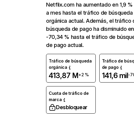
Netflix.com ha aumentado en 1,9 
a mes hasta el tráfico de búsqueda
orgánica actual. Además, el tráfico 
búsqueda de pago ha disminuido e
-70,34 % hasta el tráfico de búsqu
de pago actual.
Tráfico de búsqueda
Tráfico de bús
orgánica
de pago
413,87 M
141,6 mil
+2 %
-7
Cuota de tráfico de
marca
Desbloquear