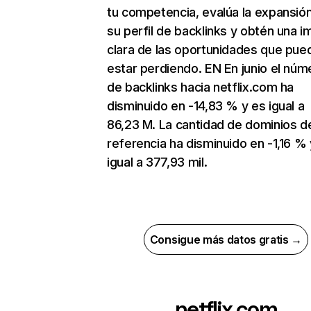
tu competencia, evalúa la expansió
su perfil de backlinks y obtén una 
clara de las oportunidades que pue
estar perdiendo. EN En junio el núm
de backlinks hacia netflix.com ha
disminuido en -14,83 % y es igual a
86,23 M. La cantidad de dominios d
referencia ha disminuido en -1,16 % 
igual a 377,93 mil.
Consigue más datos gratis →
netflix.com