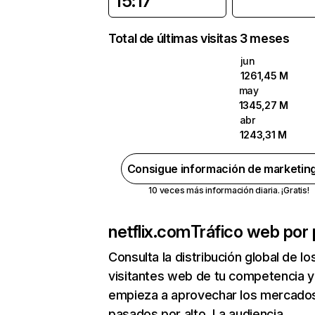
15:17
Total de últimas visitas 3 meses
jun
1261,45 M
may
1345,27 M
abr
1243,31 M
Consigue información de marketin
10 veces más información diaria. ¡Gratis!
netflix.com
Tráfico web por 
Consulta la distribución global de lo
visitantes web de tu competencia y
empieza a aprovechar los mercado
pasados por alto. La audiencia