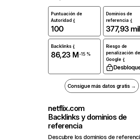
Puntuación de
Dominios de
Autoridad
referencia
100
377,93 mil
Backlinks
Riesgo de
penalización d
86,23 M
-15 %
Google
Desbloqu
Consigue más datos gratis →
netflix.com
Backlinks y dominios de
referencia
Descubre los dominios de referenc