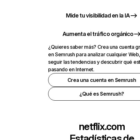
Mide tu visibilidad en la IA
Aumenta el tráfico orgánico
¿Quieres saber más? Crea una cuenta gr
en Semrush para analizar cualquier Web
seguir las tendencias y descubrir qué es
pasando en Internet.
Crea una cuenta en Semrush
¿Qué es Semrush?
netflix.com
Estadísticas de