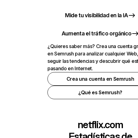
Mide tu visibilidad en la IA
Aumenta el tráfico orgánico
¿Quieres saber más? Crea una cuenta gr
en Semrush para analizar cualquier Web
seguir las tendencias y descubrir qué es
pasando en Internet.
Crea una cuenta en Semrush
¿Qué es Semrush?
netflix.com
Estadísticas de