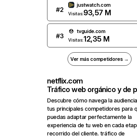
justwatch.com
#
2
93,57 M
Visitas:
tvguide.com
#
3
12,35 M
Visitas:
Ver más competidores →
netflix.com
Tráfico web orgánico y de 
Descubre cómo navega la audienci
tus principales competidores para 
puedas adaptar perfectamente la
experiencia de tu web en cada etap
recorrido del cliente. tráfico de