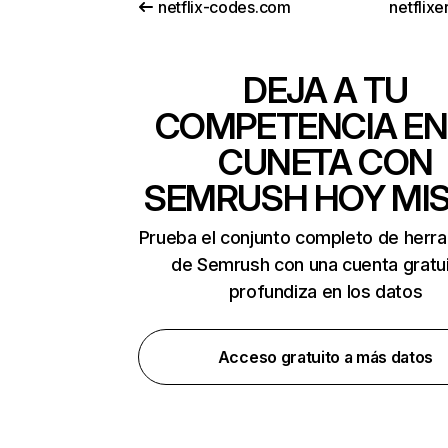
netflix-codes.com
netflix
DEJA A TU
COMPETENCIA EN
CUNETA CON
SEMRUSH HOY MI
Prueba el conjunto completo de herr
de Semrush con una cuenta gratui
profundiza en los datos
Acceso gratuito a más datos