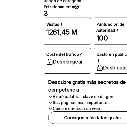
Rango de categoría
:
Entretenimiento
3
Visitas
Puntuación de
Autoridad
1261,45 M
100
Coste del tráfico
Gasto en publi
Desbloquear
Desbloqu
Descubre gratis más secretos de 
competencia
A qué palabras clave se dirigen
Sus páginas más importantes
Cómo monetizan su web
Consigue más datos gratis