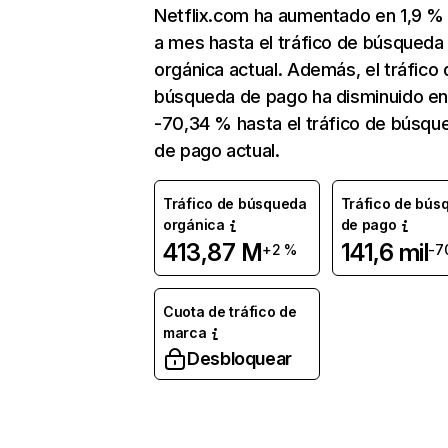
Netflix.com ha aumentado en 1,9 
a mes hasta el tráfico de búsqueda
orgánica actual. Además, el tráfico 
búsqueda de pago ha disminuido e
-70,34 % hasta el tráfico de búsqu
de pago actual.
Tráfico de búsqueda
Tráfico de bús
orgánica
de pago
413,87 M
141,6 mil
+2 %
-7
Cuota de tráfico de
marca
Desbloquear