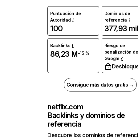
Puntuación de
Dominios de
Autoridad
referencia
100
377,93 mil
Backlinks
Riesgo de
penalización d
86,23 M
-15 %
Google
Desbloqu
Consigue más datos gratis →
netflix.com
Backlinks y dominios de
referencia
Descubre los dominios de referenc