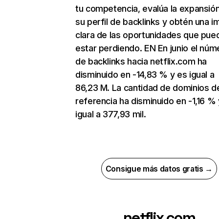
tu competencia, evalúa la expansió
su perfil de backlinks y obtén una 
clara de las oportunidades que pue
estar perdiendo. EN En junio el núm
de backlinks hacia netflix.com ha
disminuido en -14,83 % y es igual a
86,23 M. La cantidad de dominios d
referencia ha disminuido en -1,16 % 
igual a 377,93 mil.
Consigue más datos gratis →
netflix.com