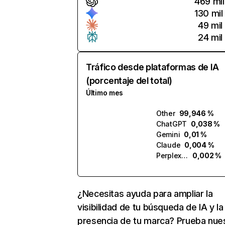
469 mil
130 mil
49 mil
24 mil
Tráfico desde plataformas de IA
(porcentaje del total)
Último mes
Other
99,946 %
ChatGPT
0,038 %
Gemini
0,01 %
Claude
0,004 %
Perplexity
0,002 %
¿Necesitas ayuda para ampliar la
visibilidad de tu búsqueda de IA y la
presencia de tu marca? Prueba nue