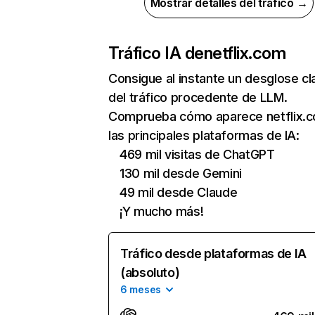
Mostrar detalles del tráfico →
Tráfico IA de
netflix.com
Consigue al instante un desglose cl
del tráfico procedente de LLM.
Comprueba cómo aparece netflix.
las principales plataformas de IA:
469 mil visitas de ChatGPT
130 mil desde Gemini
49 mil desde Claude
¡Y mucho más!
Tráfico desde plataformas de IA
(absoluto)
6 meses