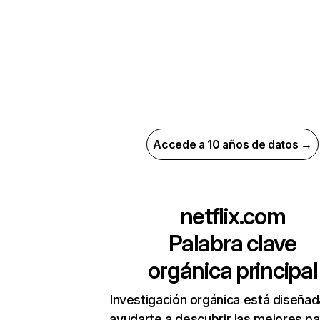
Accede a 10 años de datos →
netflix.com
Palabra clave
orgánica principal
Investigación orgánica está diseñad
ayudarte a descubrir las mejores pa