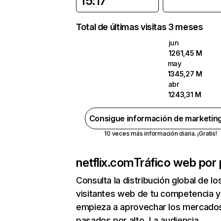
15:17
Total de últimas visitas 3 meses
jun
1261,45 M
may
1345,27 M
abr
1243,31 M
Consigue información de marketin
10 veces más información diaria. ¡Gratis!
netflix.com
Tráfico web por 
Consulta la distribución global de lo
visitantes web de tu competencia y
empieza a aprovechar los mercado
pasados por alto. La audiencia