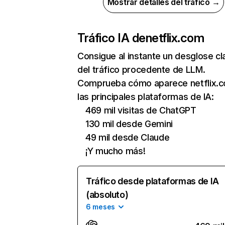
Mostrar detalles del tráfico →
Tráfico IA de
netflix.com
Consigue al instante un desglose cl
del tráfico procedente de LLM.
Comprueba cómo aparece netflix.
las principales plataformas de IA:
469 mil visitas de ChatGPT
130 mil desde Gemini
49 mil desde Claude
¡Y mucho más!
Tráfico desde plataformas de IA
(absoluto)
6 meses