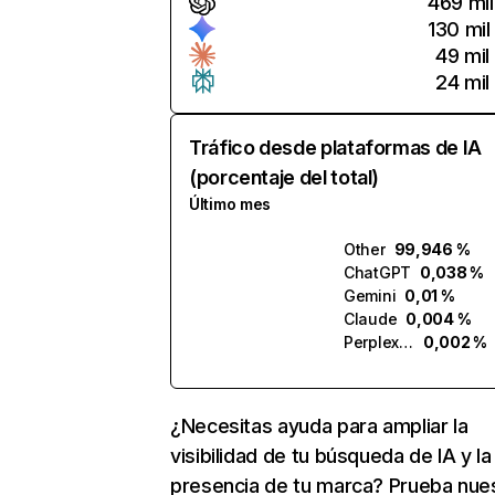
469 mil
130 mil
49 mil
24 mil
Tráfico desde plataformas de IA
(porcentaje del total)
Último mes
Other
99,946 %
ChatGPT
0,038 %
Gemini
0,01 %
Claude
0,004 %
Perplexity
0,002 %
¿Necesitas ayuda para ampliar la
visibilidad de tu búsqueda de IA y la
presencia de tu marca? Prueba nue