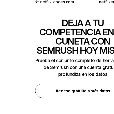
netflix-codes.com
netflix
DEJA A TU
COMPETENCIA EN
CUNETA CON
SEMRUSH HOY MI
Prueba el conjunto completo de herr
de Semrush con una cuenta gratui
profundiza en los datos
Acceso gratuito a más datos