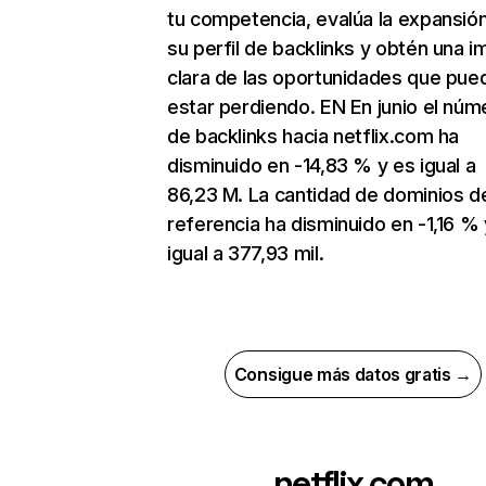
tu competencia, evalúa la expansió
su perfil de backlinks y obtén una 
clara de las oportunidades que pue
estar perdiendo. EN En junio el núm
de backlinks hacia netflix.com ha
disminuido en -14,83 % y es igual a
86,23 M. La cantidad de dominios d
referencia ha disminuido en -1,16 % 
igual a 377,93 mil.
Consigue más datos gratis →
netflix.com