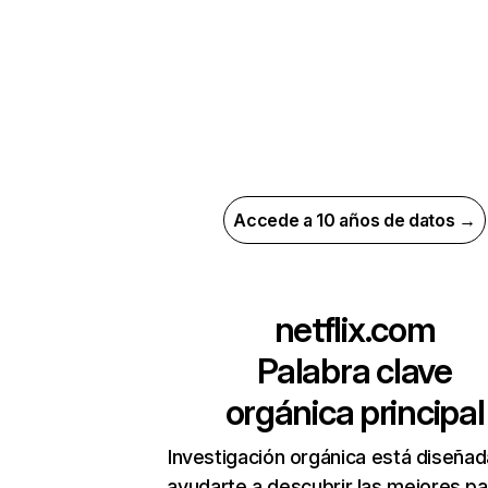
Accede a 10 años de datos →
netflix.com
Palabra clave
orgánica principal
Investigación orgánica está diseñad
ayudarte a descubrir las mejores pa