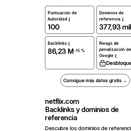
Puntuación de
Dominios de
Autoridad
referencia
100
377,93 mil
Backlinks
Riesgo de
penalización d
86,23 M
-15 %
Google
Desbloqu
Consigue más datos gratis →
netflix.com
Backlinks y dominios de
referencia
Descubre los dominios de referenc