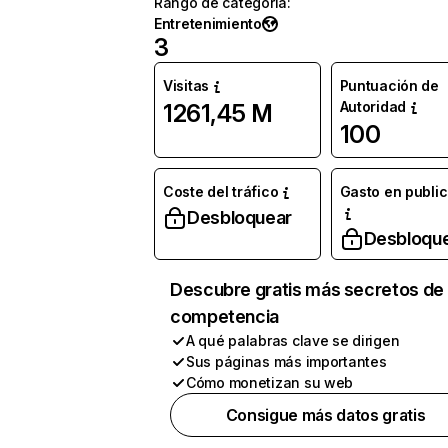
Rango de categoría
:
Entretenimiento
3
Visitas
Puntuación de
Autoridad
1261,45 M
100
Coste del tráfico
Gasto en publi
Desbloquear
Desbloqu
Descubre gratis más secretos de 
competencia
A qué palabras clave se dirigen
Sus páginas más importantes
Cómo monetizan su web
Consigue más datos gratis