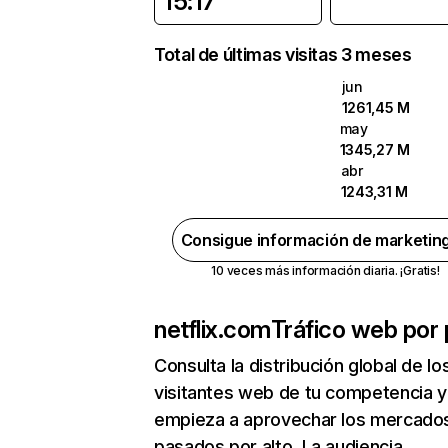
15:17
Total de últimas visitas 3 meses
jun
1261,45 M
may
1345,27 M
abr
1243,31 M
Consigue información de marketin
10 veces más información diaria. ¡Gratis!
netflix.com
Tráfico web por 
Consulta la distribución global de lo
visitantes web de tu competencia y
empieza a aprovechar los mercado
pasados por alto. La audiencia