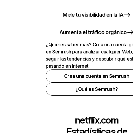
Mide tu visibilidad en la IA
Aumenta el tráfico orgánico
¿Quieres saber más? Crea una cuenta gr
en Semrush para analizar cualquier Web
seguir las tendencias y descubrir qué es
pasando en Internet.
Crea una cuenta en Semrush
¿Qué es Semrush?
netflix.com
Estadísticas de