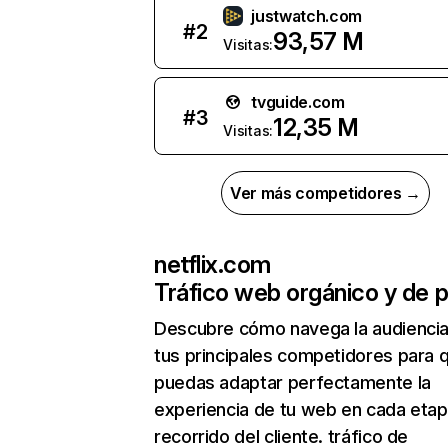
justwatch.com
#
2
93,57 M
Visitas:
tvguide.com
#
3
12,35 M
Visitas:
Ver más competidores →
netflix.com
Tráfico web orgánico y de 
Descubre cómo navega la audienci
tus principales competidores para 
puedas adaptar perfectamente la
experiencia de tu web en cada etap
recorrido del cliente. tráfico de