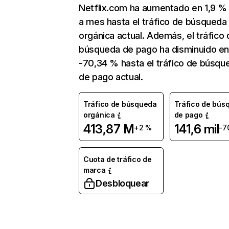
Netflix.com ha aumentado en 1,9 
a mes hasta el tráfico de búsqueda
orgánica actual. Además, el tráfico 
búsqueda de pago ha disminuido e
-70,34 % hasta el tráfico de búsqu
de pago actual.
Tráfico de búsqueda
Tráfico de bús
orgánica
de pago
413,87 M
141,6 mil
+2 %
-7
Cuota de tráfico de
marca
Desbloquear