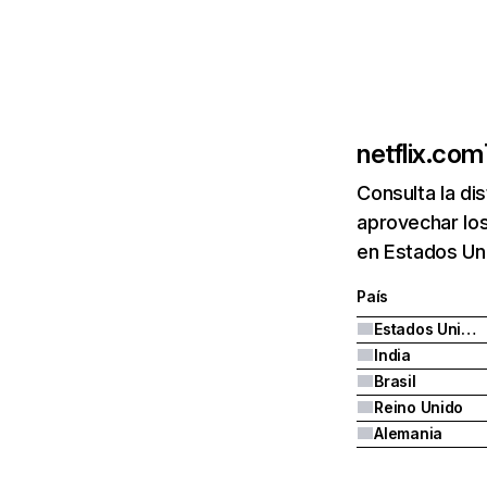
netflix.com
Consulta la di
aprovechar los
en Estados Uni
País
Estados Unidos
India
Brasil
Reino Unido
Alemania