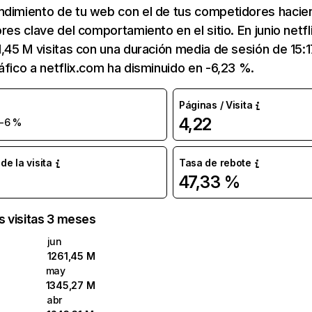
ndimiento de tu web con el de tus competidores hacie
ores clave del comportamiento en el sitio. En junio netf
1,45 M visitas con una duración media de sesión de 15:
áfico a netflix.com ha disminuido en -6,23 %.
Páginas / Visita
4,22
-6 %
e la visita
Tasa de rebote
47,33 %
as visitas 3 meses
jun
1261,45 M
may
1345,27 M
abr