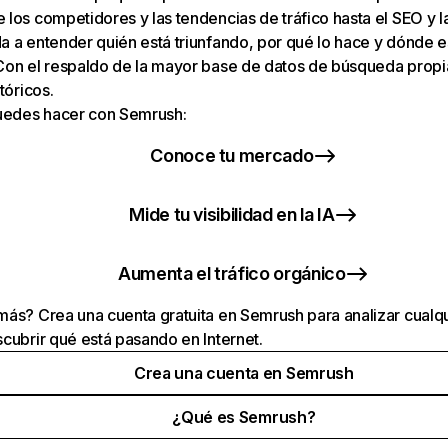
los competidores y las tendencias de tráfico hasta el SEO y la v
 a entender quién está triunfando, por qué lo hace y dónde e
Con el respaldo de la mayor base de datos de búsqueda prop
tóricos.
puedes hacer con Semrush:
Conoce tu mercado
Mide tu visibilidad en la IA
Aumenta el tráfico orgánico
ás? Crea una cuenta gratuita en Semrush para analizar cualqu
cubrir qué está pasando en Internet.
Crea una cuenta en Semrush
¿Qué es Semrush?