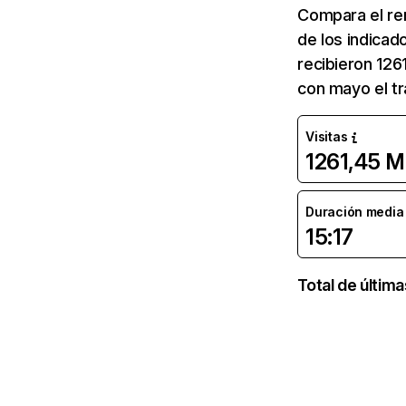
Compara el re
de los indicad
recibieron 126
con mayo el tr
Visitas
1261,45 M
Duración media d
15:17
Total de últim