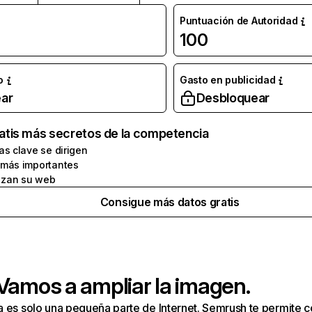
Puntuación de Autoridad
100
o
Gasto en publicidad
ar
Desbloquear
atis más secretos de la competencia
as clave se dirigen
 más importantes
zan su web
Consigue más datos gratis
 Vamos a ampliar la imagen.
a es solo una pequeña parte de Internet. Semrush te permite 