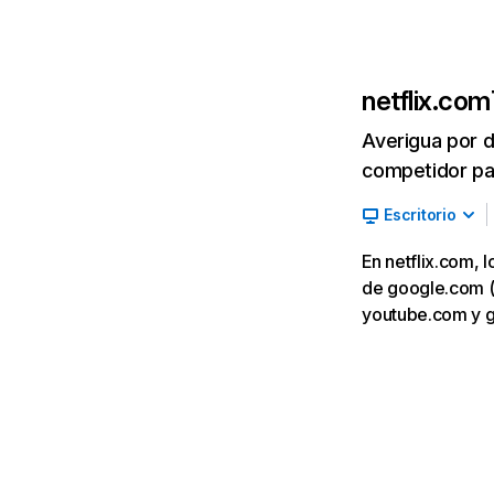
netflix.com
Averigua por d
competidor par
Escritorio
En netflix.com, 
de google.com (7,
youtube.com y 