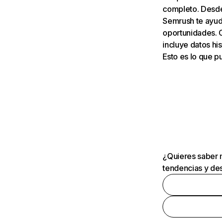
completo. Desde 
Semrush te ayuda
oportunidades. 
incluye datos his
Esto es lo que 
¿Quieres saber m
tendencias y des