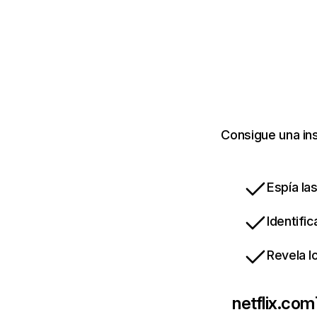
Consigue una ins
Espía la
Identifi
Revela l
netflix.com