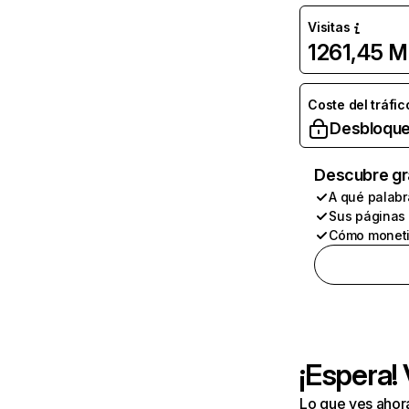
Visitas
1261,45 M
Coste del tráfic
Desbloque
Descubre gr
A qué palabr
Sus páginas
Cómo moneti
¡Espera!
Lo que ves ahor