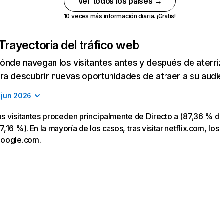
Ver todos los países →
10 veces más información diaria. ¡Gratis!
Trayectoria del tráfico web
ónde navegan los visitantes antes y después de aterriza
a descubrir nuevas oportunidades de atraer a su audi
jun 2026
los visitantes proceden principalmente de Directo a (87,36 % d
16 %). En la mayoría de los casos, tras visitar netflix.com, los
google.com.