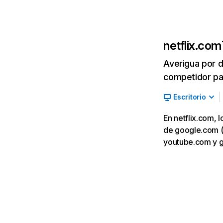
netflix.com
Averigua por d
competidor par
Escritorio
En netflix.com, 
de google.com (7,
youtube.com y 