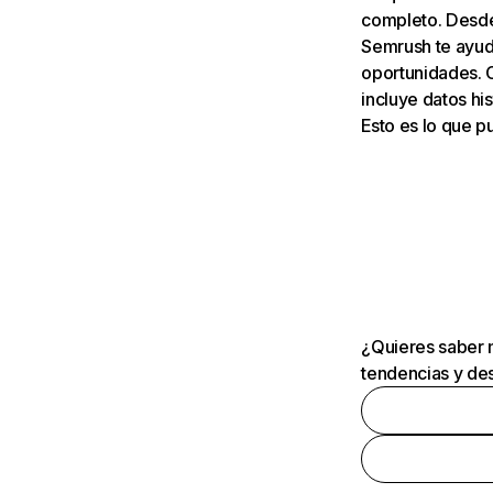
completo. Desde 
Semrush te ayuda
oportunidades. 
incluye datos his
Esto es lo que 
¿Quieres saber m
tendencias y des