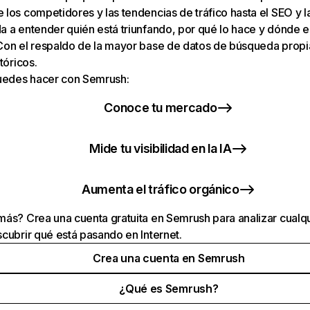
los competidores y las tendencias de tráfico hasta el SEO y la v
 a entender quién está triunfando, por qué lo hace y dónde e
Con el respaldo de la mayor base de datos de búsqueda prop
tóricos.
puedes hacer con Semrush:
Conoce tu mercado
Mide tu visibilidad en la IA
Aumenta el tráfico orgánico
ás? Crea una cuenta gratuita en Semrush para analizar cualqu
cubrir qué está pasando en Internet.
Crea una cuenta en Semrush
¿Qué es Semrush?