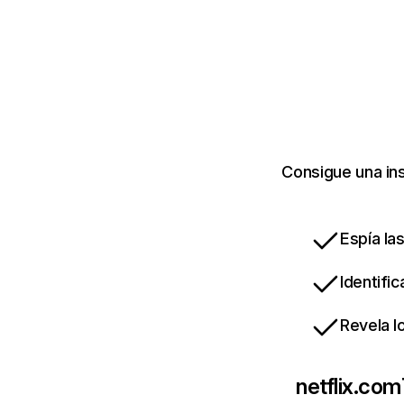
Consigue una ins
Espía la
Identifi
Revela l
netflix.com