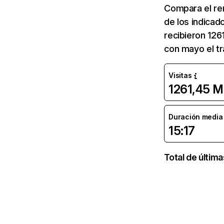
Compara el re
de los indicad
recibieron 126
con mayo el tr
Visitas
1261,45 M
Duración media d
15:17
Total de últim