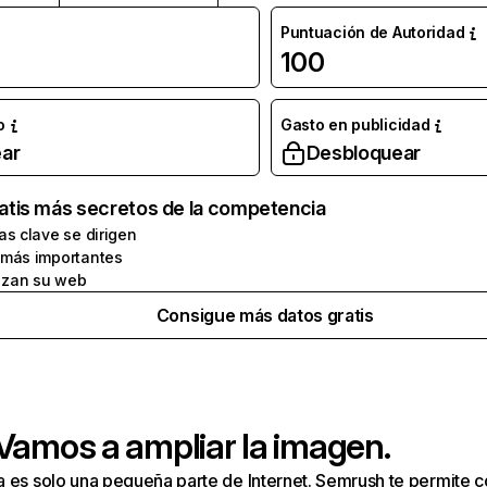
Puntuación de Autoridad
100
o
Gasto en publicidad
ar
Desbloquear
atis más secretos de la competencia
as clave se dirigen
 más importantes
zan su web
Consigue más datos gratis
 Vamos a ampliar la imagen.
a es solo una pequeña parte de Internet. Semrush te permite 