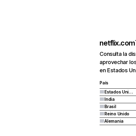
netflix.com
Consulta la di
aprovechar los
en Estados Uni
País
Estados Unidos
India
Brasil
Reino Unido
Alemania