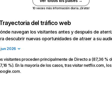
Ver todos los países →
10 veces más información diaria. ¡Gratis!
Trayectoria del tráfico web
ónde navegan los visitantes antes y después de aterriza
a descubrir nuevas oportunidades de atraer a su audi
jun 2026
los visitantes proceden principalmente de Directo a (87,36 % d
16 %). En la mayoría de los casos, tras visitar netflix.com, los
google.com.