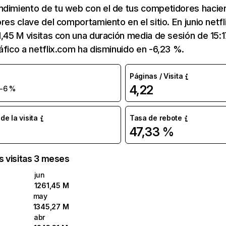
ndimiento de tu web con el de tus competidores hacie
ores clave del comportamiento en el sitio. En junio netf
1,45 M visitas con una duración media de sesión de 15:
áfico a netflix.com ha disminuido en -6,23 %.
Páginas / Visita
4,22
-6 %
e la visita
Tasa de rebote
47,33 %
as visitas 3 meses
jun
1261,45 M
may
1345,27 M
abr