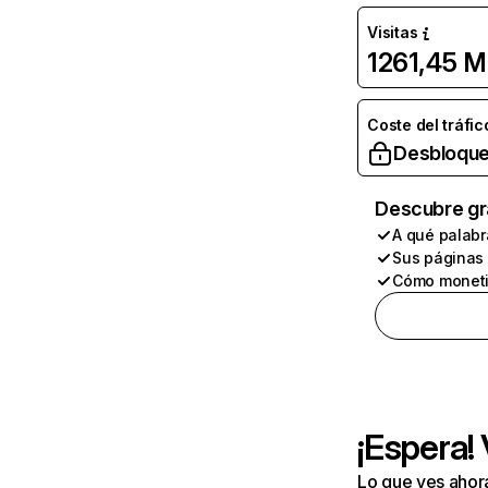
Visitas
1261,45 M
Coste del tráfic
Desbloque
Descubre gr
A qué palabr
Sus páginas
Cómo moneti
¡Espera!
Lo que ves ahor