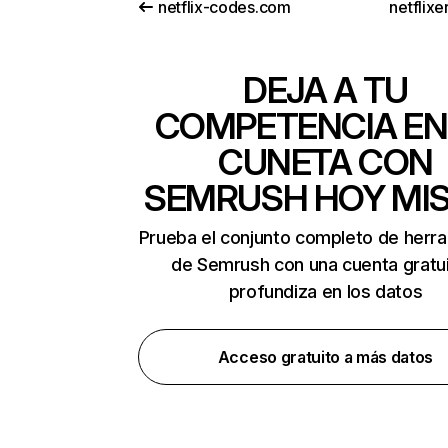
netflix-codes.com
netflix
DEJA A TU
COMPETENCIA EN
CUNETA CON
SEMRUSH HOY MI
Prueba el conjunto completo de herr
de Semrush con una cuenta gratui
profundiza en los datos
Acceso gratuito a más datos