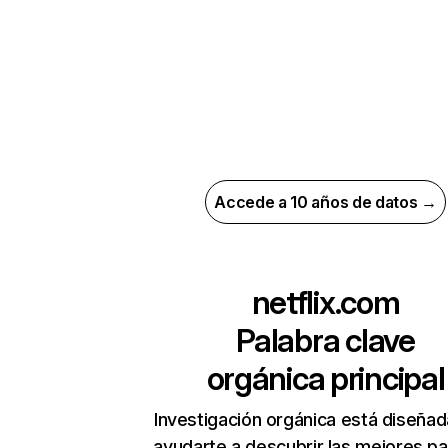
Accede a 10 años de datos →
netflix.com
Palabra clave
orgánica principal
Investigación orgánica está diseñad
ayudarte a descubrir las mejores pa