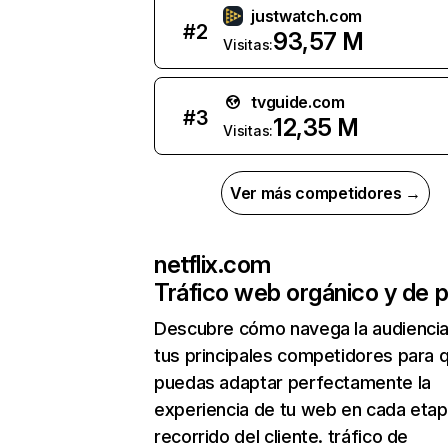
justwatch.com
#
2
93,57 M
Visitas:
tvguide.com
#
3
12,35 M
Visitas:
Ver más competidores →
netflix.com
Tráfico web orgánico y de 
Descubre cómo navega la audienci
tus principales competidores para 
puedas adaptar perfectamente la
experiencia de tu web en cada etap
recorrido del cliente. tráfico de