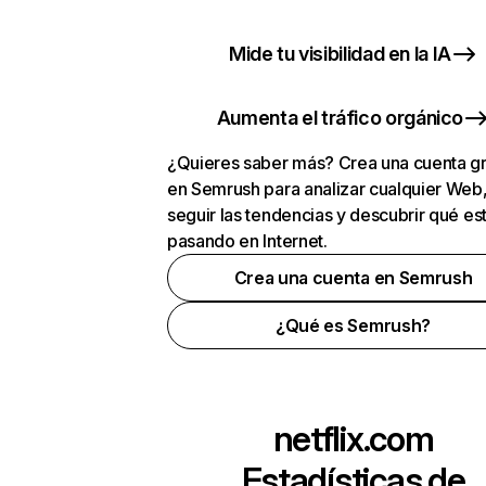
Mide tu visibilidad en la IA
Aumenta el tráfico orgánico
¿Quieres saber más? Crea una cuenta gr
en Semrush para analizar cualquier Web
seguir las tendencias y descubrir qué es
pasando en Internet.
Crea una cuenta en Semrush
¿Qué es Semrush?
netflix.com
Estadísticas de