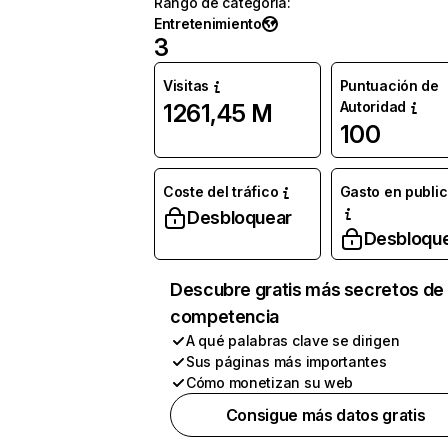
Rango de categoría
:
Entretenimiento
3
Visitas
Puntuación de
Autoridad
1261,45 M
100
Coste del tráfico
Gasto en publi
Desbloquear
Desbloqu
Descubre gratis más secretos de 
competencia
A qué palabras clave se dirigen
Sus páginas más importantes
Cómo monetizan su web
Consigue más datos gratis