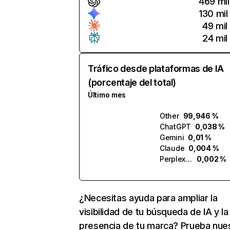
469 mil
130 mil
49 mil
24 mil
Tráfico desde plataformas de IA
(porcentaje del total)
Último mes
Other
99,946 %
ChatGPT
0,038 %
Gemini
0,01 %
Claude
0,004 %
Perplexity
0,002 %
¿Necesitas ayuda para ampliar la
visibilidad de tu búsqueda de IA y la
presencia de tu marca? Prueba nue