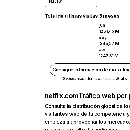
15:17
Total de últimas visitas 3 meses
jun
1261,45 M
may
1345,27 M
abr
1243,31 M
Consigue información de marketin
10 veces más información diaria. ¡Gratis!
netflix.com
Tráfico web por 
Consulta la distribución global de lo
visitantes web de tu competencia y
empieza a aprovechar los mercado
pasados por alto. La audiencia