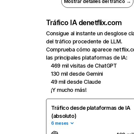
Mostrar detalles del tráfico →
Tráfico IA de
netflix.com
Consigue al instante un desglose cl
del tráfico procedente de LLM.
Comprueba cómo aparece netflix.
las principales plataformas de IA:
469 mil visitas de ChatGPT
130 mil desde Gemini
49 mil desde Claude
¡Y mucho más!
Tráfico desde plataformas de IA
(absoluto)
6 meses