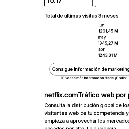
15:17
Total de últimas visitas 3 meses
jun
1261,45 M
may
1345,27 M
abr
1243,31 M
Consigue información de marketin
10 veces más información diaria. ¡Gratis!
netflix.com
Tráfico web por 
Consulta la distribución global de lo
visitantes web de tu competencia y
empieza a aprovechar los mercado
pasados por alto. La audiencia