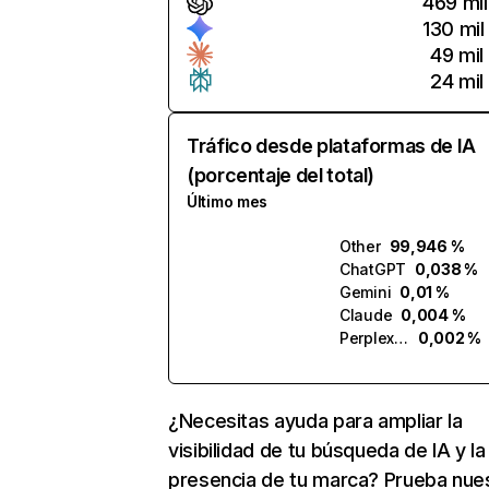
469 mil
130 mil
49 mil
24 mil
Tráfico desde plataformas de IA
(porcentaje del total)
Último mes
Other
99,946 %
ChatGPT
0,038 %
Gemini
0,01 %
Claude
0,004 %
Perplexity
0,002 %
¿Necesitas ayuda para ampliar la
visibilidad de tu búsqueda de IA y la
presencia de tu marca? Prueba nue