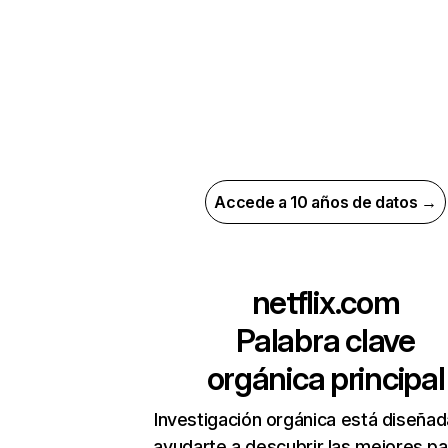
Accede a 10 años de datos →
netflix.com
Palabra clave
orgánica principal
Investigación orgánica está diseñad
ayudarte a descubrir las mejores pa