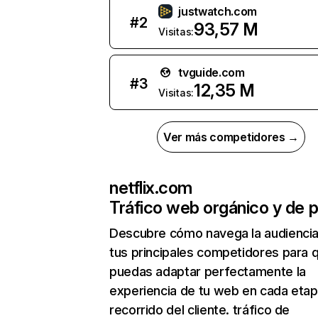
justwatch.com
#
2
93,57 M
Visitas:
tvguide.com
#
3
12,35 M
Visitas:
Ver más competidores →
netflix.com
Tráfico web orgánico y de 
Descubre cómo navega la audienci
tus principales competidores para 
puedas adaptar perfectamente la
experiencia de tu web en cada etap
recorrido del cliente. tráfico de