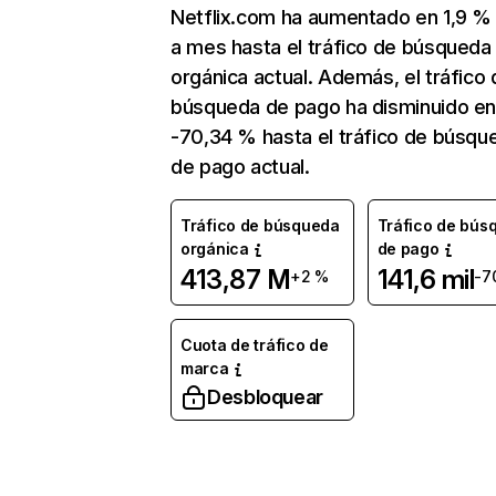
Netflix.com ha aumentado en 1,9 
a mes hasta el tráfico de búsqueda
orgánica actual. Además, el tráfico 
búsqueda de pago ha disminuido e
-70,34 % hasta el tráfico de búsqu
de pago actual.
Tráfico de búsqueda
Tráfico de bús
orgánica
de pago
413,87 M
141,6 mil
+2 %
-7
Cuota de tráfico de
marca
Desbloquear