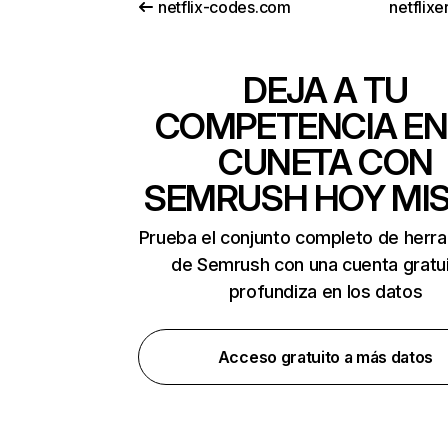
netflix-codes.com
netflix
DEJA A TU
COMPETENCIA EN
CUNETA CON
SEMRUSH HOY MI
Prueba el conjunto completo de herr
de Semrush con una cuenta gratui
profundiza en los datos
Acceso gratuito a más datos