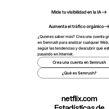
Mide tu visibilidad en la IA
Aumenta el tráfico orgánico
¿Quieres saber más? Crea una cuenta gr
en Semrush para analizar cualquier Web
seguir las tendencias y descubrir qué es
pasando en Internet.
Crea una cuenta en Semrush
¿Qué es Semrush?
netflix.com
Estadísticas de