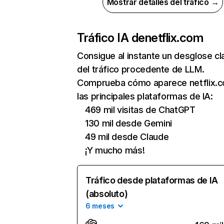
Mostrar detalles del tráfico →
Tráfico IA de
netflix.com
Consigue al instante un desglose cl
del tráfico procedente de LLM.
Comprueba cómo aparece netflix.
las principales plataformas de IA:
469 mil visitas de ChatGPT
130 mil desde Gemini
49 mil desde Claude
¡Y mucho más!
Tráfico desde plataformas de IA
(absoluto)
6 meses