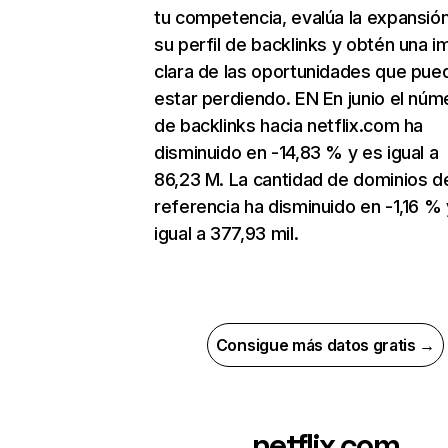
tu competencia, evalúa la expansió
su perfil de backlinks y obtén una 
clara de las oportunidades que pue
estar perdiendo. EN En junio el núm
de backlinks hacia netflix.com ha
disminuido en -14,83 % y es igual a
86,23 M. La cantidad de dominios d
referencia ha disminuido en -1,16 % 
igual a 377,93 mil.
Consigue más datos gratis →
netflix.com