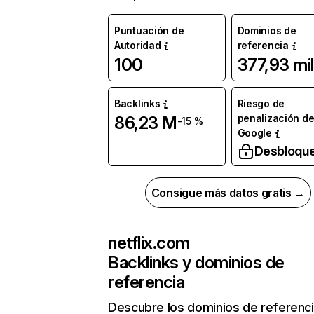
Puntuación de
Dominios de
Autoridad
referencia
100
377,93 mil
Backlinks
Riesgo de
penalización d
86,23 M
-15 %
Google
Desbloqu
Consigue más datos gratis →
netflix.com
Backlinks y dominios de
referencia
Descubre los dominios de referenc