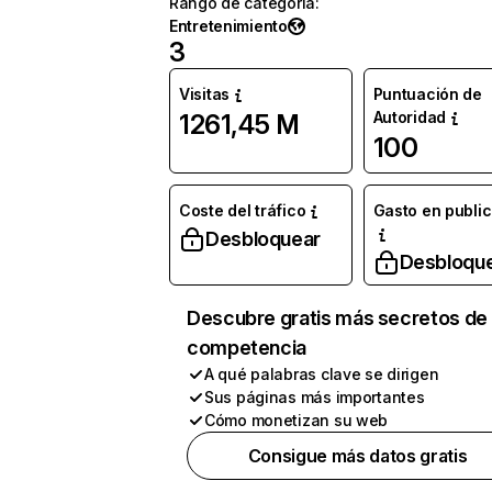
Rango de categoría
:
Entretenimiento
3
Visitas
Puntuación de
Autoridad
1261,45 M
100
Coste del tráfico
Gasto en publi
Desbloquear
Desbloqu
Descubre gratis más secretos de 
competencia
A qué palabras clave se dirigen
Sus páginas más importantes
Cómo monetizan su web
Consigue más datos gratis