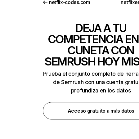
netflix-codes.com
netflix
DEJA A TU
COMPETENCIA EN
CUNETA CON
SEMRUSH HOY MI
Prueba el conjunto completo de herr
de Semrush con una cuenta gratui
profundiza en los datos
Acceso gratuito a más datos