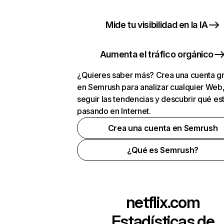
Mide tu visibilidad en la IA
Aumenta el tráfico orgánico
¿Quieres saber más? Crea una cuenta gr
en Semrush para analizar cualquier Web
seguir las tendencias y descubrir qué es
pasando en Internet.
Crea una cuenta en Semrush
¿Qué es Semrush?
netflix.com
Estadísticas de