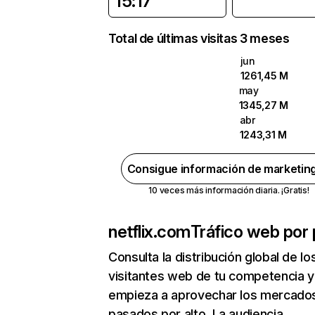
15:17
Total de últimas visitas 3 meses
jun
1261,45 M
may
1345,27 M
abr
1243,31 M
Consigue información de marketin
10 veces más información diaria. ¡Gratis!
netflix.com
Tráfico web por 
Consulta la distribución global de lo
visitantes web de tu competencia y
empieza a aprovechar los mercado
pasados por alto. La audiencia