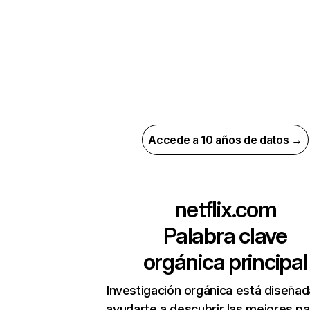
Accede a 10 años de datos →
netflix.com
Palabra clave
orgánica principal
Investigación orgánica está diseñad
ayudarte a descubrir las mejores pa