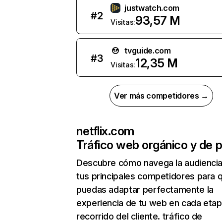
justwatch.com
#
2
93,57 M
Visitas:
tvguide.com
#
3
12,35 M
Visitas:
Ver más competidores →
netflix.com
Tráfico web orgánico y de 
Descubre cómo navega la audienci
tus principales competidores para 
puedas adaptar perfectamente la
experiencia de tu web en cada etap
recorrido del cliente. tráfico de