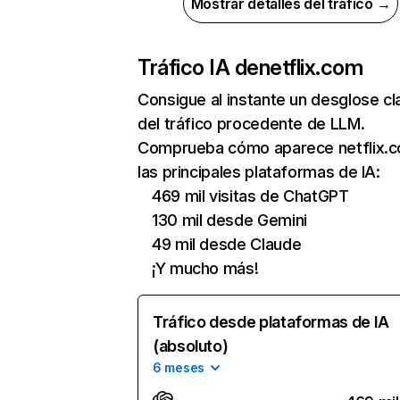
Mostrar detalles del tráfico →
Tráfico IA de
netflix.com
Consigue al instante un desglose cl
del tráfico procedente de LLM.
Comprueba cómo aparece netflix.
las principales plataformas de IA:
469 mil visitas de ChatGPT
130 mil desde Gemini
49 mil desde Claude
¡Y mucho más!
Tráfico desde plataformas de IA
(absoluto)
6 meses