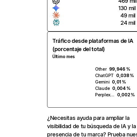
469 mil
130 mil
49 mil
24 mil
Tráfico desde plataformas de IA
(porcentaje del total)
Último mes
Other
99,946 %
ChatGPT
0,038 %
Gemini
0,01 %
Claude
0,004 %
Perplexity
0,002 %
¿Necesitas ayuda para ampliar la
visibilidad de tu búsqueda de IA y la
presencia de tu marca? Prueba nue