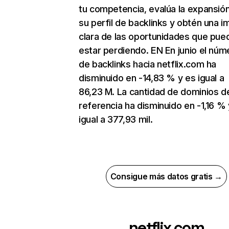
tu competencia, evalúa la expansió
su perfil de backlinks y obtén una 
clara de las oportunidades que pue
estar perdiendo. EN En junio el núm
de backlinks hacia netflix.com ha
disminuido en -14,83 % y es igual a
86,23 M. La cantidad de dominios d
referencia ha disminuido en -1,16 % 
igual a 377,93 mil.
Consigue más datos gratis →
netflix.com