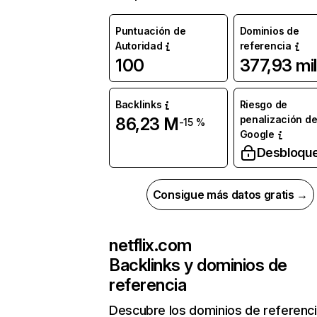
Puntuación de
Dominios de
Autoridad
referencia
100
377,93 mil
Backlinks
Riesgo de
penalización d
86,23 M
-15 %
Google
Desbloqu
Consigue más datos gratis →
netflix.com
Backlinks y dominios de
referencia
Descubre los dominios de referenc