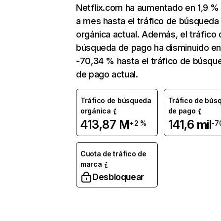
Netflix.com ha aumentado en 1,9 
a mes hasta el tráfico de búsqueda
orgánica actual. Además, el tráfico 
búsqueda de pago ha disminuido e
-70,34 % hasta el tráfico de búsqu
de pago actual.
Tráfico de búsqueda
Tráfico de bús
orgánica
de pago
413,87 M
141,6 mil
+2 %
-7
Cuota de tráfico de
marca
Desbloquear