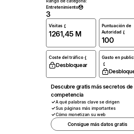
Rango de categoría
:
Entretenimiento
3
Visitas
Puntuación de
Autoridad
1261,45 M
100
Coste del tráfico
Gasto en publi
Desbloquear
Desbloqu
Descubre gratis más secretos de 
competencia
A qué palabras clave se dirigen
Sus páginas más importantes
Cómo monetizan su web
Consigue más datos gratis