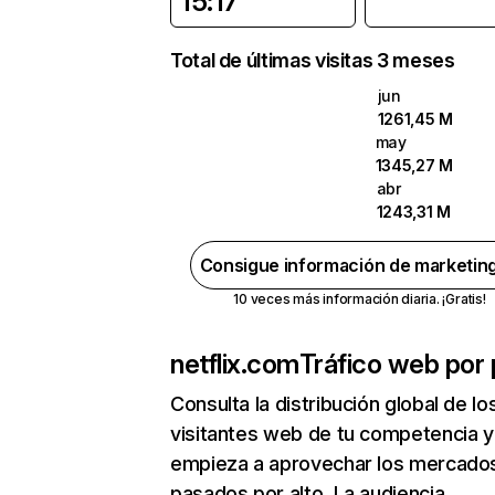
15:17
Total de últimas visitas 3 meses
jun
1261,45 M
may
1345,27 M
abr
1243,31 M
Consigue información de marketin
10 veces más información diaria. ¡Gratis!
netflix.com
Tráfico web por 
Consulta la distribución global de lo
visitantes web de tu competencia y
empieza a aprovechar los mercado
pasados por alto. La audiencia