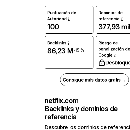
Puntuación de
Dominios de
Autoridad
referencia
100
377,93 mil
Backlinks
Riesgo de
penalización d
86,23 M
-15 %
Google
Desbloqu
Consigue más datos gratis →
netflix.com
Backlinks y dominios de
referencia
Descubre los dominios de referenc