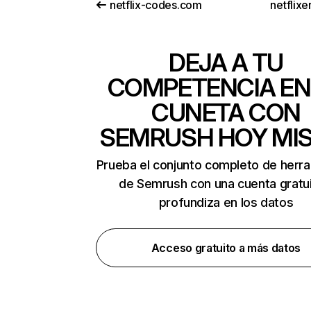
netflix-codes.com
netflix
DEJA A TU
COMPETENCIA EN
CUNETA CON
SEMRUSH HOY MI
Prueba el conjunto completo de herr
de Semrush con una cuenta gratui
profundiza en los datos
Acceso gratuito a más datos