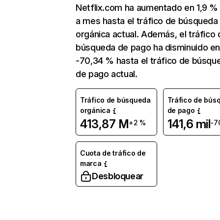
Netflix.com ha aumentado en 1,9 
a mes hasta el tráfico de búsqueda
orgánica actual. Además, el tráfico 
búsqueda de pago ha disminuido e
-70,34 % hasta el tráfico de búsqu
de pago actual.
Tráfico de búsqueda
Tráfico de bús
orgánica
de pago
413,87 M
141,6 mil
+2 %
-7
Cuota de tráfico de
marca
Desbloquear