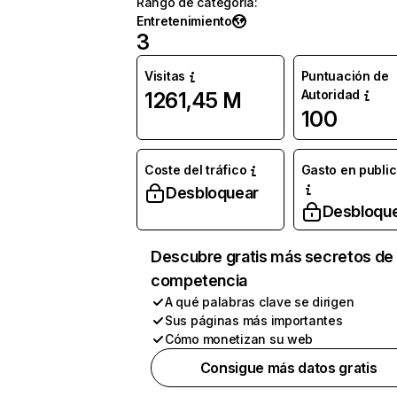
Rango de categoría
:
Entretenimiento
3
Visitas
Puntuación de
Autoridad
1261,45 M
100
Coste del tráfico
Gasto en publi
Desbloquear
Desbloqu
Descubre gratis más secretos de 
competencia
A qué palabras clave se dirigen
Sus páginas más importantes
Cómo monetizan su web
Consigue más datos gratis