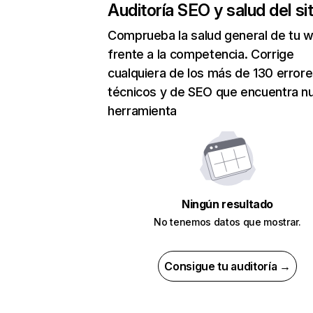
Auditoría SEO y salud del sit
Comprueba la salud general de tu 
frente a la competencia. Corrige
cualquiera de los más de 130 error
técnicos y de SEO que encuentra n
herramienta
Ningún resultado
No tenemos datos que mostrar.
Consigue tu auditoría →