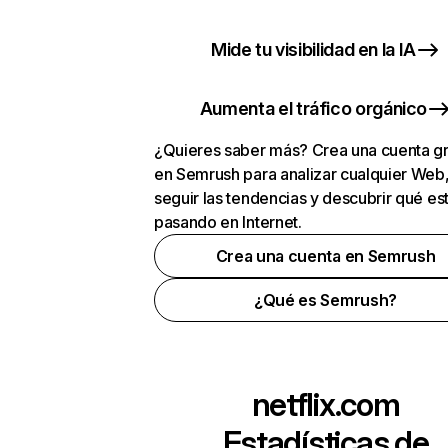
Mide tu visibilidad en la IA
Aumenta el tráfico orgánico
¿Quieres saber más? Crea una cuenta gr
en Semrush para analizar cualquier Web
seguir las tendencias y descubrir qué es
pasando en Internet.
Crea una cuenta en Semrush
¿Qué es Semrush?
netflix.com
Estadísticas de