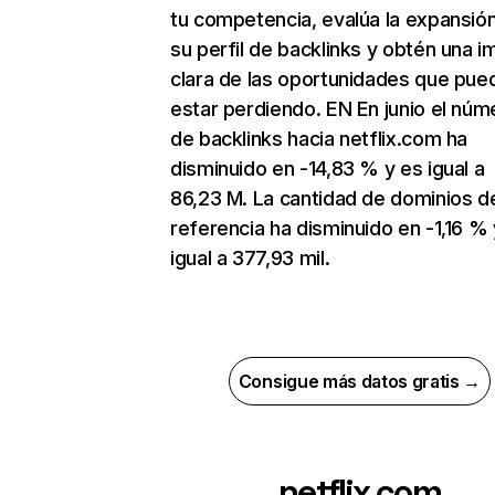
tu competencia, evalúa la expansió
su perfil de backlinks y obtén una 
clara de las oportunidades que pue
estar perdiendo. EN En junio el núm
de backlinks hacia netflix.com ha
disminuido en -14,83 % y es igual a
86,23 M. La cantidad de dominios d
referencia ha disminuido en -1,16 % 
igual a 377,93 mil.
Consigue más datos gratis →
netflix.com