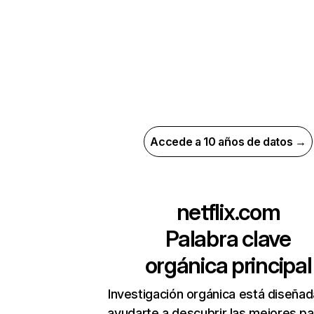
Accede a 10 años de datos →
netflix.com
Palabra clave
orgánica principal
Investigación orgánica está diseñad
ayudarte a descubrir las mejores pa