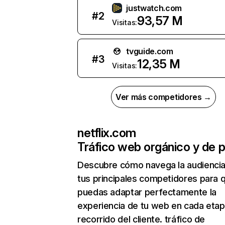
justwatch.com
#
2
93,57 M
Visitas:
tvguide.com
#
3
12,35 M
Visitas:
Ver más competidores →
netflix.com
Tráfico web orgánico y de 
Descubre cómo navega la audienci
tus principales competidores para 
puedas adaptar perfectamente la
experiencia de tu web en cada etap
recorrido del cliente. tráfico de