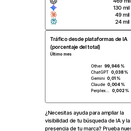
469 mil
130 mil
49 mil
24 mil
Tráfico desde plataformas de IA
(porcentaje del total)
Último mes
Other
99,946 %
ChatGPT
0,038 %
Gemini
0,01 %
Claude
0,004 %
Perplexity
0,002 %
¿Necesitas ayuda para ampliar la
visibilidad de tu búsqueda de IA y la
presencia de tu marca? Prueba nue