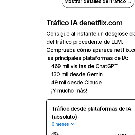
Mostrar detalles del tráfico →
Tráfico IA de
netflix.com
Consigue al instante un desglose cl
del tráfico procedente de LLM.
Comprueba cómo aparece netflix.
las principales plataformas de IA:
469 mil visitas de ChatGPT
130 mil desde Gemini
49 mil desde Claude
¡Y mucho más!
Tráfico desde plataformas de IA
(absoluto)
6 meses