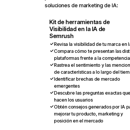
soluciones de marketing de IA:
Kit de herramientas de
Visibilidad en la IA de
Semrush
Revisa la visibilidad de tu marca en l
Compara cómo te presentan las dist
plataformas frente a la competencia
Rastrea el sentimiento y las mencio
de características a lo largo del tie
Identificar brechas de mercado
emergentes
Descubre las preguntas exactas qu
hacen los usuarios
Obtén consejos generados por IA p
mejorar tu producto, marketing y
posición en el mercado