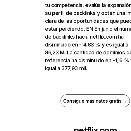
tu competencia, evalúa la expansió
su perfil de backlinks y obtén una 
clara de las oportunidades que pue
estar perdiendo. EN En junio el núm
de backlinks hacia netflix.com ha
disminuido en -14,83 % y es igual a
86,23 M. La cantidad de dominios d
referencia ha disminuido en -1,16 % 
igual a 377,93 mil.
Consigue más datos gratis →
netflix.com