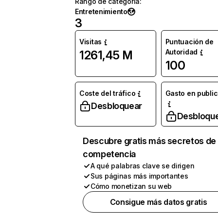
Rango de categoría
:
Entretenimiento
3
Visitas
Puntuación de
Autoridad
1261,45 M
100
Coste del tráfico
Gasto en publi
Desbloquear
Desbloqu
Descubre gratis más secretos de 
competencia
A qué palabras clave se dirigen
Sus páginas más importantes
Cómo monetizan su web
Consigue más datos gratis