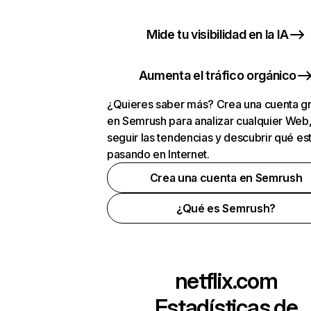
Mide tu visibilidad en la IA
Aumenta el tráfico orgánico
¿Quieres saber más? Crea una cuenta gr
en Semrush para analizar cualquier Web
seguir las tendencias y descubrir qué es
pasando en Internet.
Crea una cuenta en Semrush
¿Qué es Semrush?
netflix.com
Estadísticas de