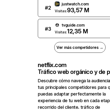
justwatch.com
#
2
93,57 M
Visitas:
tvguide.com
#
3
12,35 M
Visitas:
Ver más competidores →
netflix.com
Tráfico web orgánico y de 
Descubre cómo navega la audienci
tus principales competidores para 
puedas adaptar perfectamente la
experiencia de tu web en cada etap
recorrido del cliente. tráfico de