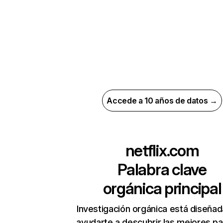
Accede a 10 años de datos →
netflix.com
Palabra clave
orgánica principal
Investigación orgánica está diseñad
ayudarte a descubrir las mejores pa