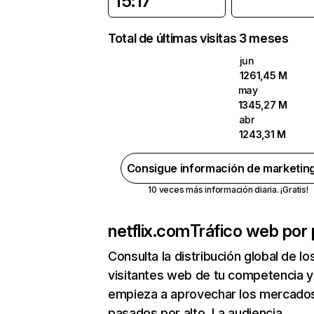
15:17
Total de últimas visitas 3 meses
jun
1261,45 M
may
1345,27 M
abr
1243,31 M
Consigue información de marketin
10 veces más información diaria. ¡Gratis!
netflix.com
Tráfico web por 
Consulta la distribución global de lo
visitantes web de tu competencia y
empieza a aprovechar los mercado
pasados por alto. La audiencia