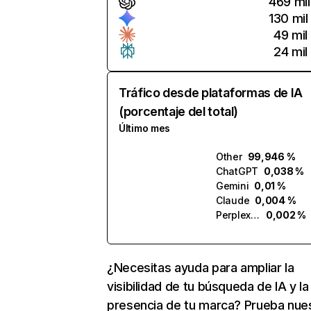
469 mil
130 mil
49 mil
24 mil
Tráfico desde plataformas de IA
(porcentaje del total)
Último mes
Other
99,946 %
ChatGPT
0,038 %
Gemini
0,01 %
Claude
0,004 %
Perplexity
0,002 %
¿Necesitas ayuda para ampliar la
visibilidad de tu búsqueda de IA y la
presencia de tu marca? Prueba nue