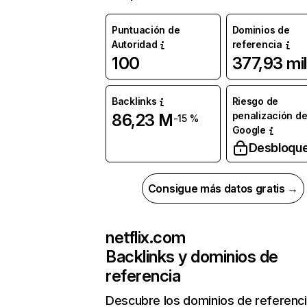
Puntuación de
Dominios de
Autoridad
referencia
100
377,93 mil
Backlinks
Riesgo de
penalización d
86,23 M
-15 %
Google
Desbloqu
Consigue más datos gratis →
netflix.com
Backlinks y dominios de
referencia
Descubre los dominios de referenc