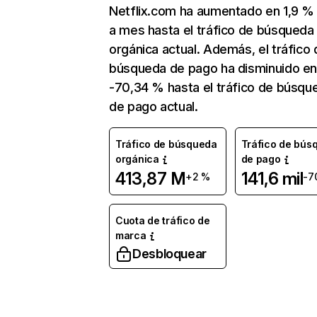
Netflix.com ha aumentado en 1,9 
a mes hasta el tráfico de búsqueda
orgánica actual. Además, el tráfico 
búsqueda de pago ha disminuido e
-70,34 % hasta el tráfico de búsqu
de pago actual.
Tráfico de búsqueda
Tráfico de bús
orgánica
de pago
413,87 M
141,6 mil
+2 %
-7
Cuota de tráfico de
marca
Desbloquear