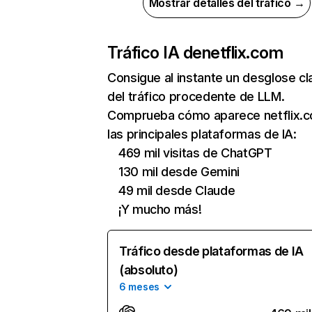
Mostrar detalles del tráfico →
Tráfico IA de
netflix.com
Consigue al instante un desglose cl
del tráfico procedente de LLM.
Comprueba cómo aparece netflix.
las principales plataformas de IA:
469 mil visitas de ChatGPT
130 mil desde Gemini
49 mil desde Claude
¡Y mucho más!
Tráfico desde plataformas de IA
(absoluto)
6 meses