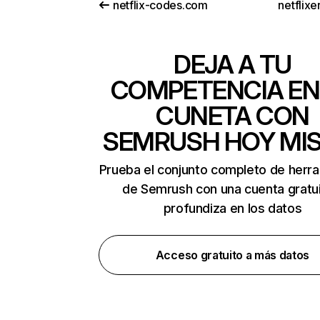
netflix-codes.com
netflix
DEJA A TU
COMPETENCIA EN
CUNETA CON
SEMRUSH HOY MI
Prueba el conjunto completo de herr
de Semrush con una cuenta gratui
profundiza en los datos
Acceso gratuito a más datos