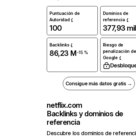
Puntuación de
Dominios de
Autoridad
referencia
100
377,93 mil
Backlinks
Riesgo de
penalización d
86,23 M
-15 %
Google
Desbloqu
Consigue más datos gratis →
netflix.com
Backlinks y dominios de
referencia
Descubre los dominios de referenc