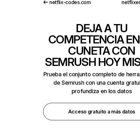
netflix-codes.com
netflix
DEJA A TU
COMPETENCIA EN
CUNETA CON
SEMRUSH HOY MI
Prueba el conjunto completo de herr
de Semrush con una cuenta gratui
profundiza en los datos
Acceso gratuito a más datos