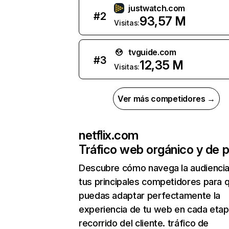
justwatch.com
#
2
93,57 M
Visitas:
tvguide.com
#
3
12,35 M
Visitas:
Ver más competidores →
netflix.com
Tráfico web orgánico y de 
Descubre cómo navega la audienci
tus principales competidores para 
puedas adaptar perfectamente la
experiencia de tu web en cada etap
recorrido del cliente. tráfico de