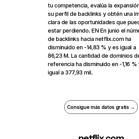
tu competencia, evalúa la expansió
su perfil de backlinks y obtén una 
clara de las oportunidades que pue
estar perdiendo. EN En junio el núm
de backlinks hacia netflix.com ha
disminuido en -14,83 % y es igual a
86,23 M. La cantidad de dominios d
referencia ha disminuido en -1,16 % 
igual a 377,93 mil.
Consigue más datos gratis →
netflix.com