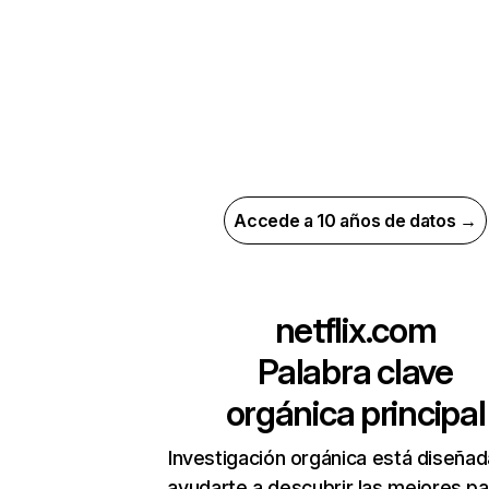
Accede a 10 años de datos →
netflix.com
Palabra clave
orgánica principal
Investigación orgánica está diseñad
ayudarte a descubrir las mejores pa