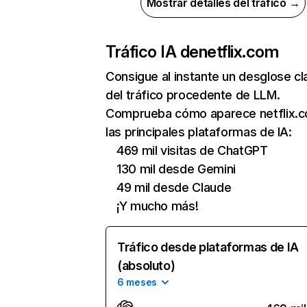
Mostrar detalles del tráfico →
Tráfico IA de
netflix.com
Consigue al instante un desglose cl
del tráfico procedente de LLM.
Comprueba cómo aparece netflix.
las principales plataformas de IA:
469 mil visitas de ChatGPT
130 mil desde Gemini
49 mil desde Claude
¡Y mucho más!
Tráfico desde plataformas de IA
(absoluto)
6 meses