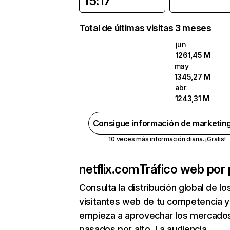
15:17
Total de últimas visitas 3 meses
jun
1261,45 M
may
1345,27 M
abr
1243,31 M
Consigue información de marketin
10 veces más información diaria. ¡Gratis!
netflix.com
Tráfico web por 
Consulta la distribución global de lo
visitantes web de tu competencia y
empieza a aprovechar los mercado
pasados por alto. La audiencia