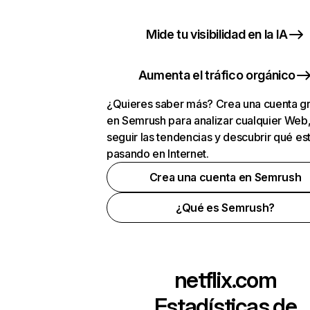
Mide tu visibilidad en la IA
Aumenta el tráfico orgánico
¿Quieres saber más? Crea una cuenta gr
en Semrush para analizar cualquier Web
seguir las tendencias y descubrir qué es
pasando en Internet.
Crea una cuenta en Semrush
¿Qué es Semrush?
netflix.com
Estadísticas de