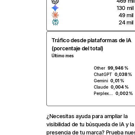
469 mil
130 mil
49 mil
24 mil
Tráfico desde plataformas de IA
(porcentaje del total)
Último mes
Other
99,946 %
ChatGPT
0,038 %
Gemini
0,01 %
Claude
0,004 %
Perplexity
0,002 %
¿Necesitas ayuda para ampliar la
visibilidad de tu búsqueda de IA y la
presencia de tu marca? Prueba nue