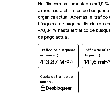
Netflix.com ha aumentado en 1,9 
a mes hasta el tráfico de búsqueda
orgánica actual. Además, el tráfico 
búsqueda de pago ha disminuido e
-70,34 % hasta el tráfico de búsqu
de pago actual.
Tráfico de búsqueda
Tráfico de bús
orgánica
de pago
413,87 M
141,6 mil
+2 %
-7
Cuota de tráfico de
marca
Desbloquear