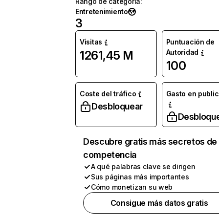
Rango de categoría
:
Entretenimiento
3
Visitas
Puntuación de
Autoridad
1261,45 M
100
Coste del tráfico
Gasto en publi
Desbloquear
Desbloqu
Descubre gratis más secretos de 
competencia
A qué palabras clave se dirigen
Sus páginas más importantes
Cómo monetizan su web
Consigue más datos gratis