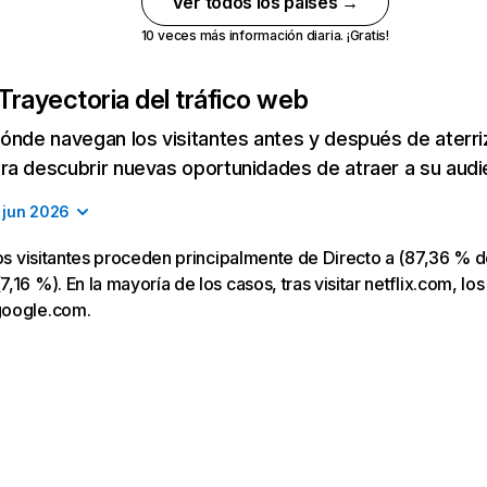
Ver todos los países →
10 veces más información diaria. ¡Gratis!
Trayectoria del tráfico web
ónde navegan los visitantes antes y después de aterriza
a descubrir nuevas oportunidades de atraer a su audi
jun 2026
los visitantes proceden principalmente de Directo a (87,36 % d
16 %). En la mayoría de los casos, tras visitar netflix.com, los
google.com.