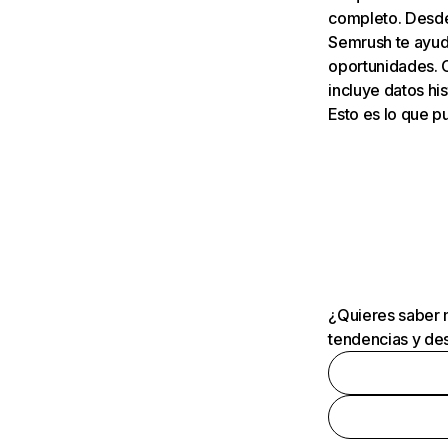
completo. Desde 
Semrush te ayuda
oportunidades. 
incluye datos his
Esto es lo que 
¿Quieres saber m
tendencias y des