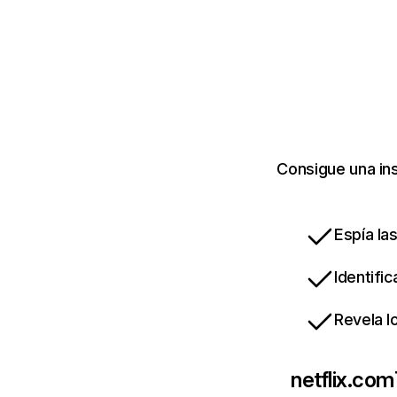
Consigue una ins
Espía la
Identifi
Revela l
netflix.com