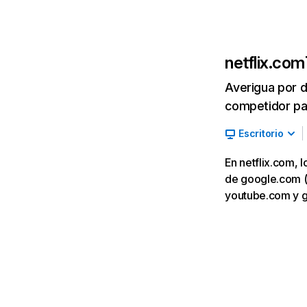
netflix.com
Averigua por d
competidor par
Escritorio
En netflix.com, 
de google.com (7,
youtube.com y 