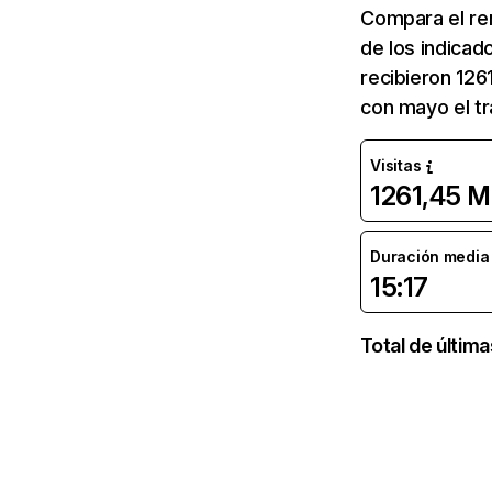
Compara el re
de los indicad
recibieron 126
con mayo el tr
Visitas
1261,45 M
Duración media d
15:17
Total de últim