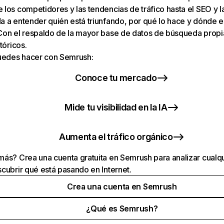
los competidores y las tendencias de tráfico hasta el SEO y la v
 a entender quién está triunfando, por qué lo hace y dónde e
Con el respaldo de la mayor base de datos de búsqueda prop
tóricos.
puedes hacer con Semrush:
Conoce tu mercado
Mide tu visibilidad en la IA
Aumenta el tráfico orgánico
ás? Crea una cuenta gratuita en Semrush para analizar cualqu
cubrir qué está pasando en Internet.
Crea una cuenta en Semrush
¿Qué es Semrush?