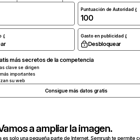
Puntuación de Autoridad
100
o
Gasto en publicidad
ar
Desbloquear
atis más secretos de la competencia
as clave se dirigen
 más importantes
zan su web
Consigue más datos gratis
 Vamos a ampliar la imagen.
a es solo una pequeña parte de Internet. Semrush te permite 