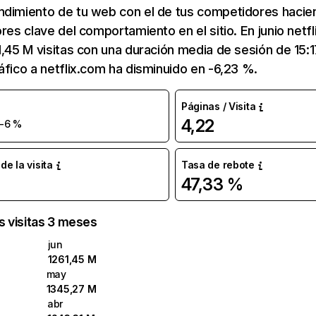
ndimiento de tu web con el de tus competidores hacie
ores clave del comportamiento en el sitio. En junio netf
1,45 M visitas con una duración media de sesión de 15:
áfico a netflix.com ha disminuido en -6,23 %.
Páginas / Visita
4,22
-6 %
e la visita
Tasa de rebote
47,33 %
as visitas 3 meses
jun
1261,45 M
may
1345,27 M
abr