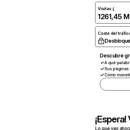
Visitas
1261,45 M
Coste del tráfic
Desbloque
Descubre gr
A qué palabr
Sus páginas
Cómo moneti
¡Espera!
Lo que ves ahor