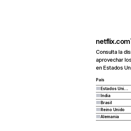
netflix.com
Consulta la di
aprovechar los
en Estados Uni
País
Estados Unidos
India
Brasil
Reino Unido
Alemania