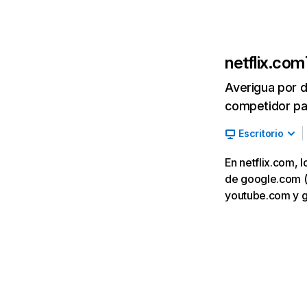
netflix.com
Averigua por d
competidor par
Escritorio
En netflix.com, 
de google.com (7,
youtube.com y 