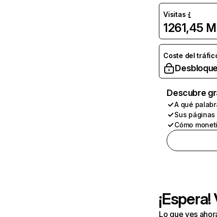
Visitas
1261,45 M
Coste del tráfic
Desbloque
Descubre gr
A qué palabr
Sus páginas
Cómo moneti
¡Espera!
Lo que ves ahor