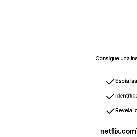
Consigue una ins
Espía la
Identifi
Revela l
netflix.com