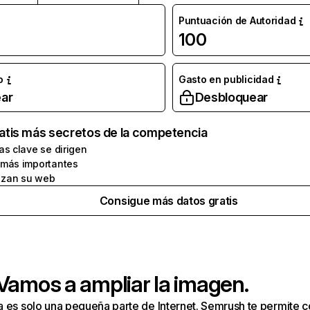
Puntuación de Autoridad
100
o
Gasto en publicidad
ar
Desbloquear
atis más secretos de la competencia
as clave se dirigen
 más importantes
zan su web
Consigue más datos gratis
 Vamos a ampliar la imagen.
a es solo una pequeña parte de Internet. Semrush te permite 