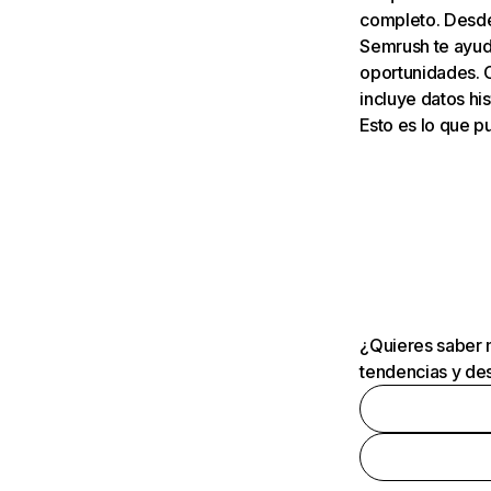
completo. Desde 
Semrush te ayuda
oportunidades. 
incluye datos his
Esto es lo que 
¿Quieres saber m
tendencias y des