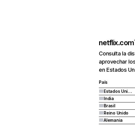
netflix.com
Consulta la di
aprovechar los
en Estados Uni
País
Estados Unidos
India
Brasil
Reino Unido
Alemania