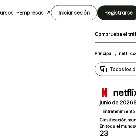
ursos
Empresas
Iniciar sesión
Registrarse
Comprueba el trá
Principal
/
netflix.
Todos los d
netfl
junio de 2026 
Entretenimiento
Clasificación mun
En todo el mundo
23