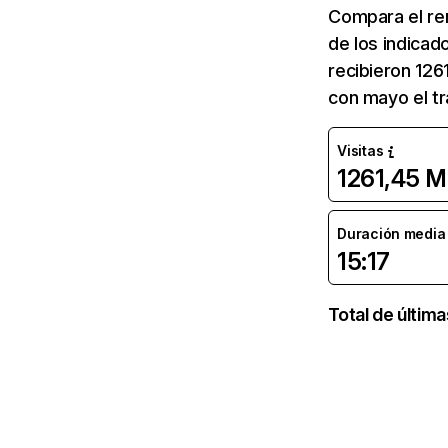
Compara el re
de los indicad
recibieron 126
con mayo el tr
Visitas
1261,45 M
Duración media d
15:17
Total de últim