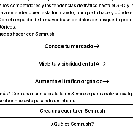
los competidores y las tendencias de tráfico hasta el SEO y la v
 a entender quién está triunfando, por qué lo hace y dónde e
Con el respaldo de la mayor base de datos de búsqueda prop
tóricos.
puedes hacer con Semrush:
Conoce tu mercado
Mide tu visibilidad en la IA
Aumenta el tráfico orgánico
ás? Crea una cuenta gratuita en Semrush para analizar cualqu
cubrir qué está pasando en Internet.
Crea una cuenta en Semrush
¿Qué es Semrush?