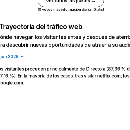
Ver todos los países →
10 veces más información diaria. ¡Gratis!
Trayectoria del tráfico web
ónde navegan los visitantes antes y después de aterriza
a descubrir nuevas oportunidades de atraer a su audi
jun 2026
los visitantes proceden principalmente de Directo a (87,36 % d
16 %). En la mayoría de los casos, tras visitar netflix.com, los
google.com.