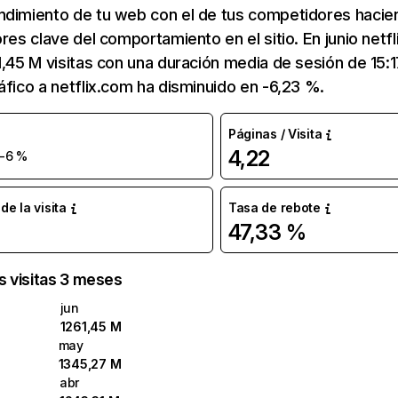
ndimiento de tu web con el de tus competidores hacie
ores clave del comportamiento en el sitio. En junio netf
1,45 M visitas con una duración media de sesión de 15:
áfico a netflix.com ha disminuido en -6,23 %.
Páginas / Visita
4,22
-6 %
e la visita
Tasa de rebote
47,33 %
as visitas 3 meses
jun
1261,45 M
may
1345,27 M
abr