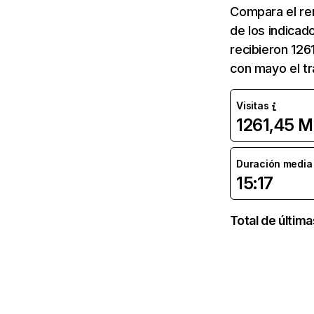
Compara el re
de los indicad
recibieron 126
con mayo el tr
Visitas
1261,45 M
Duración media d
15:17
Total de últim