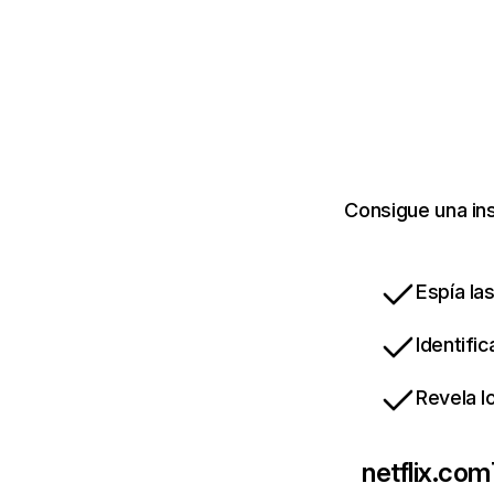
Consigue una ins
Espía la
Identifi
Revela l
netflix.com