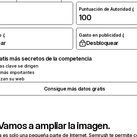
Puntuación de Autoridad
100
o
Gasto en publicidad
ar
Desbloquear
atis más secretos de la competencia
as clave se dirigen
 más importantes
zan su web
Consigue más datos gratis
 Vamos a ampliar la imagen.
a es solo una pequeña parte de Internet. Semrush te permite 