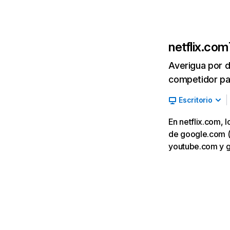
netflix.com
Averigua por d
competidor par
Escritorio
En netflix.com, 
de google.com (7,
youtube.com y 