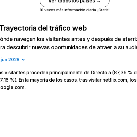
Ver todos los países →
10 veces más información diaria. ¡Gratis!
Trayectoria del tráfico web
ónde navegan los visitantes antes y después de aterriza
a descubrir nuevas oportunidades de atraer a su audi
jun 2026
los visitantes proceden principalmente de Directo a (87,36 % d
16 %). En la mayoría de los casos, tras visitar netflix.com, los
google.com.