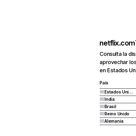
netflix.com
Consulta la di
aprovechar los
en Estados Uni
País
Estados Unidos
India
Brasil
Reino Unido
Alemania