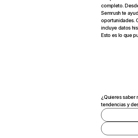
completo. Desde 
Semrush te ayuda
oportunidades. 
incluye datos his
Esto es lo que 
¿Quieres saber m
tendencias y des