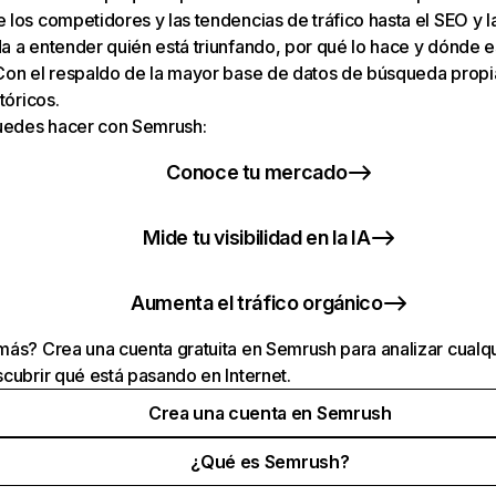
los competidores y las tendencias de tráfico hasta el SEO y la v
 a entender quién está triunfando, por qué lo hace y dónde e
Con el respaldo de la mayor base de datos de búsqueda prop
tóricos.
puedes hacer con Semrush:
Conoce tu mercado
Mide tu visibilidad en la IA
Aumenta el tráfico orgánico
ás? Crea una cuenta gratuita en Semrush para analizar cualqu
cubrir qué está pasando en Internet.
Crea una cuenta en Semrush
¿Qué es Semrush?