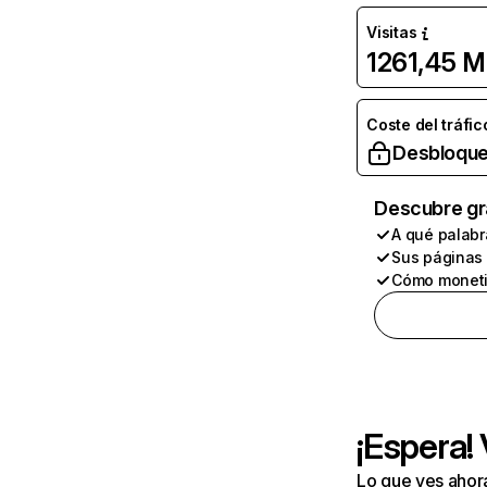
Visitas
1261,45 M
Coste del tráfic
Desbloque
Descubre gr
A qué palabr
Sus páginas
Cómo moneti
¡Espera!
Lo que ves ahor