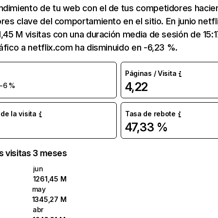
ndimiento de tu web con el de tus competidores hacie
ores clave del comportamiento en el sitio. En junio netf
1,45 M visitas con una duración media de sesión de 15:
áfico a netflix.com ha disminuido en -6,23 %.
Páginas / Visita
4,22
-6 %
e la visita
Tasa de rebote
47,33 %
as visitas 3 meses
jun
1261,45 M
may
1345,27 M
abr