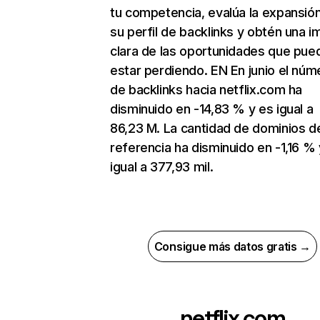
tu competencia, evalúa la expansió
su perfil de backlinks y obtén una 
clara de las oportunidades que pue
estar perdiendo. EN En junio el núm
de backlinks hacia netflix.com ha
disminuido en -14,83 % y es igual a
86,23 M. La cantidad de dominios d
referencia ha disminuido en -1,16 % 
igual a 377,93 mil.
Consigue más datos gratis →
netflix.com