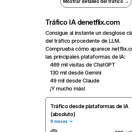
Mostrar detalles del tráfico →
Tráfico IA de
netflix.com
Consigue al instante un desglose cl
del tráfico procedente de LLM.
Comprueba cómo aparece netflix.
las principales plataformas de IA:
469 mil visitas de ChatGPT
130 mil desde Gemini
49 mil desde Claude
¡Y mucho más!
Tráfico desde plataformas de IA
(absoluto)
6 meses