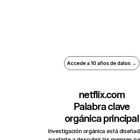
Accede a 10 años de datos →
netflix.com
Palabra clave
orgánica principal
Investigación orgánica está diseñad
ayudarte a descubrir las mejores pa