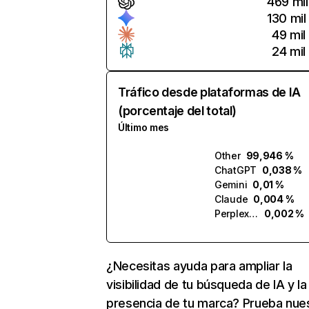
469 mil
130 mil
49 mil
24 mil
Tráfico desde plataformas de IA
(porcentaje del total)
Último mes
Other
99,946 %
ChatGPT
0,038 %
Gemini
0,01 %
Claude
0,004 %
Perplexity
0,002 %
¿Necesitas ayuda para ampliar la
visibilidad de tu búsqueda de IA y la
presencia de tu marca? Prueba nue