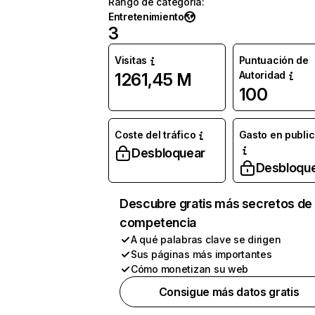
Rango de categoría
:
Entretenimiento
3
Visitas
Puntuación de
Autoridad
1261,45 M
100
Coste del tráfico
Gasto en publi
Desbloquear
Desbloqu
Descubre gratis más secretos de 
competencia
A qué palabras clave se dirigen
Sus páginas más importantes
Cómo monetizan su web
Consigue más datos gratis