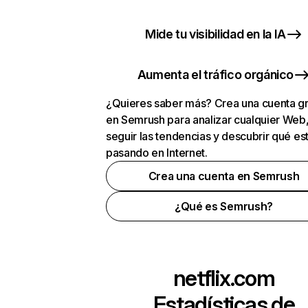
Mide tu visibilidad en la IA
Aumenta el tráfico orgánico
¿Quieres saber más? Crea una cuenta gr
en Semrush para analizar cualquier Web
seguir las tendencias y descubrir qué es
pasando en Internet.
Crea una cuenta en Semrush
¿Qué es Semrush?
netflix.com
Estadísticas de