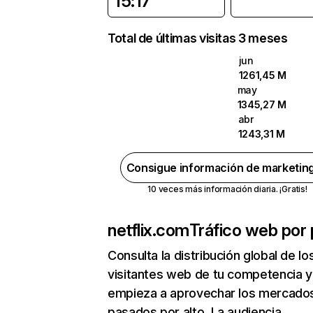
15:17
Total de últimas visitas 3 meses
jun
1261,45 M
may
1345,27 M
abr
1243,31 M
Consigue información de marketin
10 veces más información diaria. ¡Gratis!
netflix.com
Tráfico web por 
Consulta la distribución global de lo
visitantes web de tu competencia y
empieza a aprovechar los mercado
pasados por alto. La audiencia