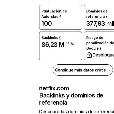
Puntuación de
Dominios de
Autoridad
referencia
100
377,93 mil
Backlinks
Riesgo de
penalización d
86,23 M
-15 %
Google
Desbloqu
Consigue más datos gratis →
netflix.com
Backlinks y dominios de
referencia
Descubre los dominios de referenc