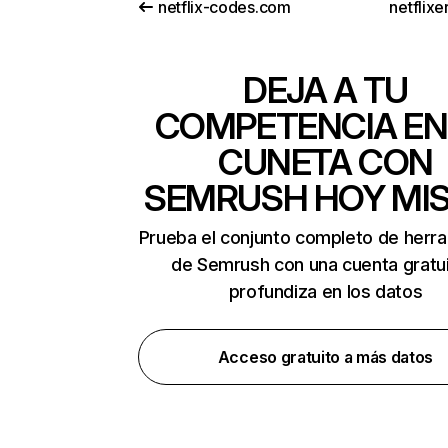
netflix-codes.com
netflix
DEJA A TU
COMPETENCIA EN
CUNETA CON
SEMRUSH HOY MI
Prueba el conjunto completo de herr
de Semrush con una cuenta gratui
profundiza en los datos
Acceso gratuito a más datos