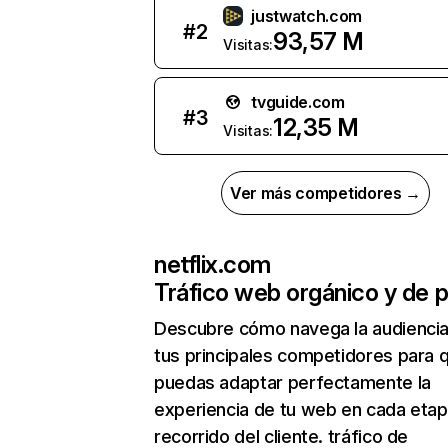
justwatch.com
#
2
93,57 M
Visitas:
tvguide.com
#
3
12,35 M
Visitas:
Ver más competidores →
netflix.com
Tráfico web orgánico y de 
Descubre cómo navega la audienci
tus principales competidores para 
puedas adaptar perfectamente la
experiencia de tu web en cada etap
recorrido del cliente. tráfico de