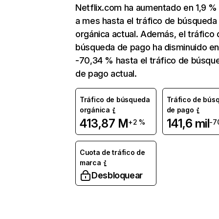
Netflix.com ha aumentado en 1,9 
a mes hasta el tráfico de búsqueda
orgánica actual. Además, el tráfico 
búsqueda de pago ha disminuido e
-70,34 % hasta el tráfico de búsqu
de pago actual.
Tráfico de búsqueda
Tráfico de bús
orgánica
de pago
413,87 M
141,6 mil
+2 %
-7
Cuota de tráfico de
marca
Desbloquear