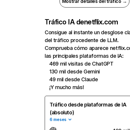
Mostrar detalles del tráfico →
Tráfico IA de
netflix.com
Consigue al instante un desglose cl
del tráfico procedente de LLM.
Comprueba cómo aparece netflix.
las principales plataformas de IA:
469 mil visitas de ChatGPT
130 mil desde Gemini
49 mil desde Claude
¡Y mucho más!
Tráfico desde plataformas de IA
(absoluto)
6 meses