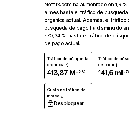
Netflix.com ha aumentado en 1,9 
a mes hasta el tráfico de búsqueda
orgánica actual. Además, el tráfico 
búsqueda de pago ha disminuido e
-70,34 % hasta el tráfico de búsqu
de pago actual.
Tráfico de búsqueda
Tráfico de bús
orgánica
de pago
413,87 M
141,6 mil
+2 %
-7
Cuota de tráfico de
marca
Desbloquear