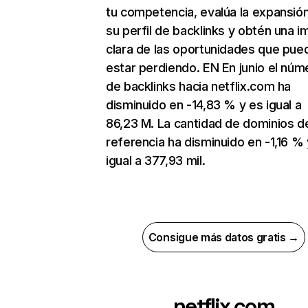
tu competencia, evalúa la expansió
su perfil de backlinks y obtén una 
clara de las oportunidades que pue
estar perdiendo. EN En junio el núm
de backlinks hacia netflix.com ha
disminuido en -14,83 % y es igual a
86,23 M. La cantidad de dominios d
referencia ha disminuido en -1,16 % 
igual a 377,93 mil.
Consigue más datos gratis →
netflix.com