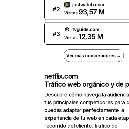
justwatch.com
#
2
93,57 M
Visitas:
tvguide.com
#
3
12,35 M
Visitas:
Ver más competidores →
netflix.com
Tráfico web orgánico y de 
Descubre cómo navega la audienci
tus principales competidores para 
puedas adaptar perfectamente la
experiencia de tu web en cada etap
recorrido del cliente. tráfico de