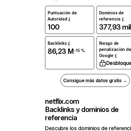
Puntuación de
Dominios de
Autoridad
referencia
100
377,93 mil
Backlinks
Riesgo de
penalización d
86,23 M
-15 %
Google
Desbloqu
Consigue más datos gratis →
netflix.com
Backlinks y dominios de
referencia
Descubre los dominios de referenc