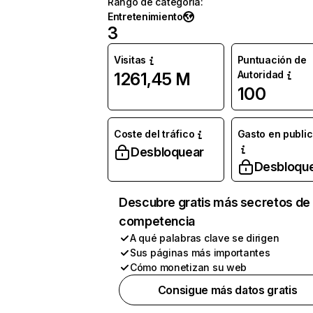
Rango de categoría
:
Entretenimiento
3
Visitas
Puntuación de
Autoridad
1261,45 M
100
Coste del tráfico
Gasto en publi
Desbloquear
Desbloqu
Descubre gratis más secretos de 
competencia
A qué palabras clave se dirigen
Sus páginas más importantes
Cómo monetizan su web
Consigue más datos gratis