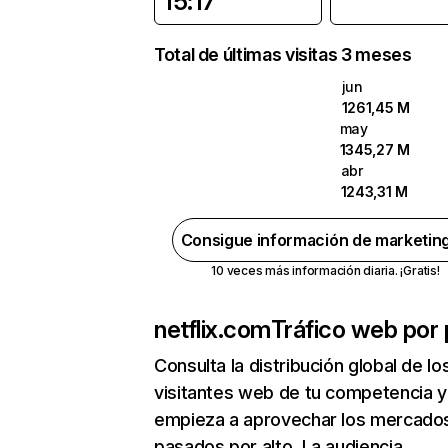
15:17
Total de últimas visitas 3 meses
jun
1261,45 M
may
1345,27 M
abr
1243,31 M
Consigue información de marketin
10 veces más información diaria. ¡Gratis!
netflix.com
Tráfico web por 
Consulta la distribución global de lo
visitantes web de tu competencia y
empieza a aprovechar los mercado
pasados por alto. La audiencia