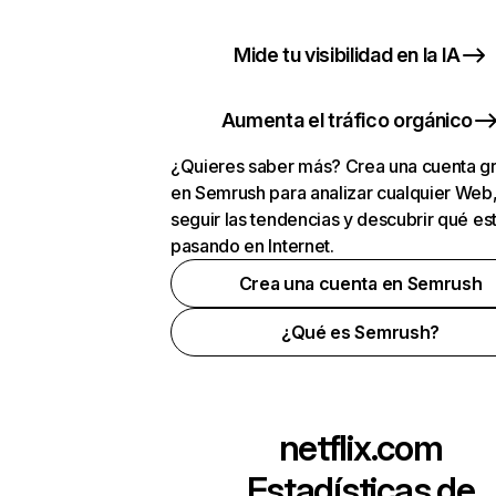
Mide tu visibilidad en la IA
Aumenta el tráfico orgánico
¿Quieres saber más? Crea una cuenta gr
en Semrush para analizar cualquier Web
seguir las tendencias y descubrir qué es
pasando en Internet.
Crea una cuenta en Semrush
¿Qué es Semrush?
netflix.com
Estadísticas de