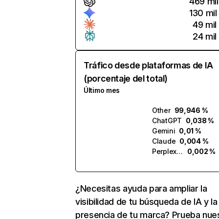
469 mil
130 mil
49 mil
24 mil
Tráfico desde plataformas de IA
(porcentaje del total)
Último mes
Other
99,946 %
ChatGPT
0,038 %
Gemini
0,01 %
Claude
0,004 %
Perplexity
0,002 %
¿Necesitas ayuda para ampliar la
visibilidad de tu búsqueda de IA y la
presencia de tu marca? Prueba nue