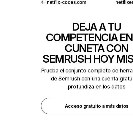
netflix-codes.com
netflix
DEJA A TU
COMPETENCIA EN
CUNETA CON
SEMRUSH HOY MI
Prueba el conjunto completo de herr
de Semrush con una cuenta gratui
profundiza en los datos
Acceso gratuito a más datos