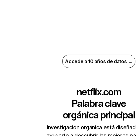
Accede a 10 años de datos →
netflix.com
Palabra clave
orgánica principal
Investigación orgánica está diseñad
ayudarte a descubrir las mejores pa