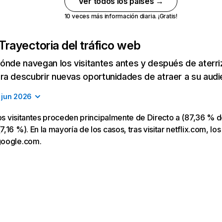
Ver todos los países →
10 veces más información diaria. ¡Gratis!
Trayectoria del tráfico web
ónde navegan los visitantes antes y después de aterriza
a descubrir nuevas oportunidades de atraer a su audi
jun 2026
los visitantes proceden principalmente de Directo a (87,36 % d
16 %). En la mayoría de los casos, tras visitar netflix.com, los
google.com.