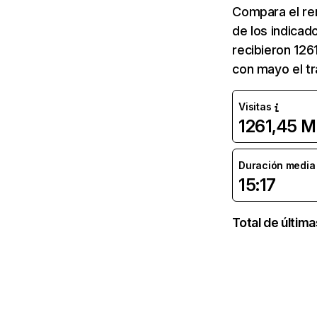
Compara el re
de los indicad
recibieron 126
con mayo el tr
Visitas
1261,45 M
Duración media d
15:17
Total de últim