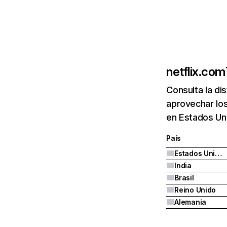
netflix.com
Consulta la di
aprovechar los
en Estados Uni
País
Estados Unidos
India
Brasil
Reino Unido
Alemania