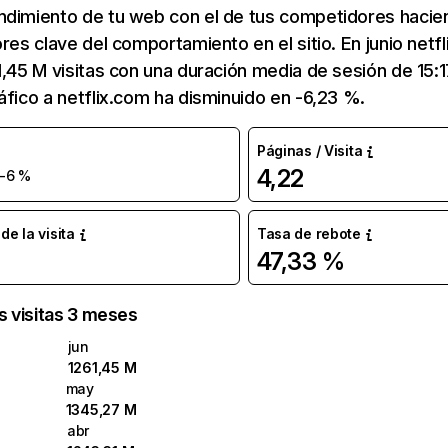
ndimiento de tu web con el de tus competidores hacie
ores clave del comportamiento en el sitio. En junio netf
1,45 M visitas con una duración media de sesión de 15:
áfico a netflix.com ha disminuido en -6,23 %.
Páginas / Visita
4,22
-6 %
e la visita
Tasa de rebote
47,33 %
as visitas 3 meses
jun
1261,45 M
may
1345,27 M
abr