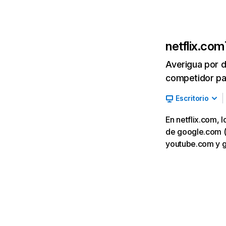
netflix.com
Averigua por d
competidor par
Escritorio
En netflix.com, 
de google.com (7,
youtube.com y 