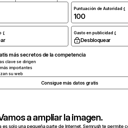
Puntuación de Autoridad
100
o
Gasto en publicidad
ar
Desbloquear
atis más secretos de la competencia
as clave se dirigen
 más importantes
zan su web
Consigue más datos gratis
 Vamos a ampliar la imagen.
a es solo una pequeña parte de Internet. Semrush te permite 