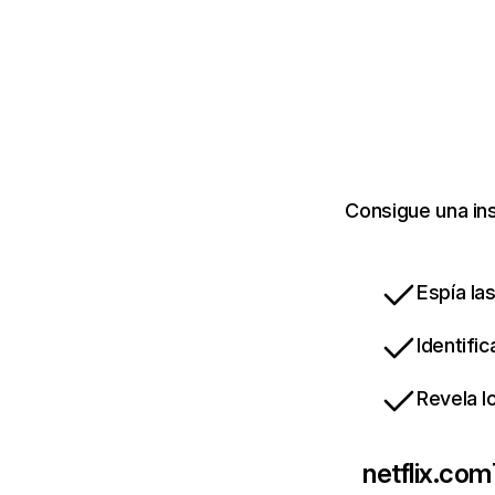
Consigue una ins
Espía la
Identifi
Revela l
netflix.com