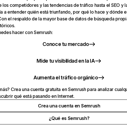
los competidores y las tendencias de tráfico hasta el SEO y la v
 a entender quién está triunfando, por qué lo hace y dónde e
Con el respaldo de la mayor base de datos de búsqueda prop
tóricos.
puedes hacer con Semrush:
Conoce tu mercado
Mide tu visibilidad en la IA
Aumenta el tráfico orgánico
ás? Crea una cuenta gratuita en Semrush para analizar cualqu
cubrir qué está pasando en Internet.
Crea una cuenta en Semrush
¿Qué es Semrush?