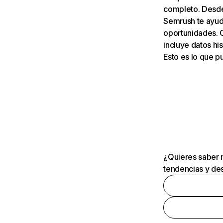
completo. Desde 
Semrush te ayuda
oportunidades. 
incluye datos his
Esto es lo que 
¿Quieres saber m
tendencias y des