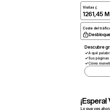
Visitas
1261,45 M
Coste del tráfic
Desbloque
Descubre gr
A qué palabr
Sus páginas
Cómo moneti
¡Espera!
Lo que ves ahor