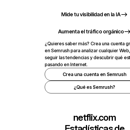
Mide tu visibilidad en la IA
Aumenta el tráfico orgánico
¿Quieres saber más? Crea una cuenta gr
en Semrush para analizar cualquier Web
seguir las tendencias y descubrir qué es
pasando en Internet.
Crea una cuenta en Semrush
¿Qué es Semrush?
netflix.com
Estadísticas de