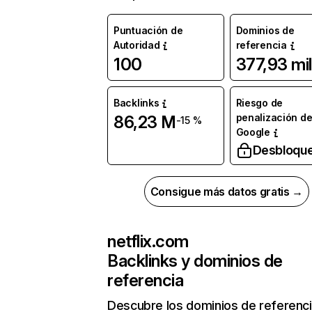
Puntuación de
Dominios de
Autoridad
referencia
100
377,93 mil
Backlinks
Riesgo de
penalización d
86,23 M
-15 %
Google
Desbloqu
Consigue más datos gratis →
netflix.com
Backlinks y dominios de
referencia
Descubre los dominios de referenc