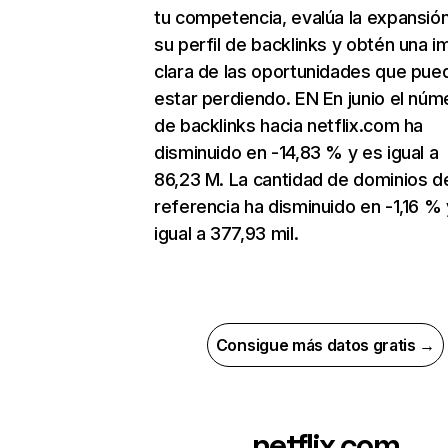
tu competencia, evalúa la expansió
su perfil de backlinks y obtén una 
clara de las oportunidades que pue
estar perdiendo. EN En junio el núm
de backlinks hacia netflix.com ha
disminuido en -14,83 % y es igual a
86,23 M. La cantidad de dominios d
referencia ha disminuido en -1,16 % 
igual a 377,93 mil.
Consigue más datos gratis →
netflix.com