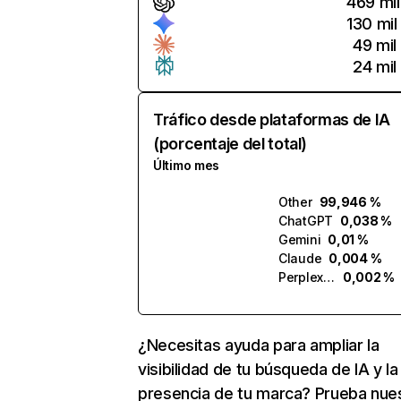
469 mil
130 mil
49 mil
24 mil
Tráfico desde plataformas de IA
(porcentaje del total)
Último mes
Other
99,946 %
ChatGPT
0,038 %
Gemini
0,01 %
Claude
0,004 %
Perplexity
0,002 %
¿Necesitas ayuda para ampliar la
visibilidad de tu búsqueda de IA y la
presencia de tu marca? Prueba nue