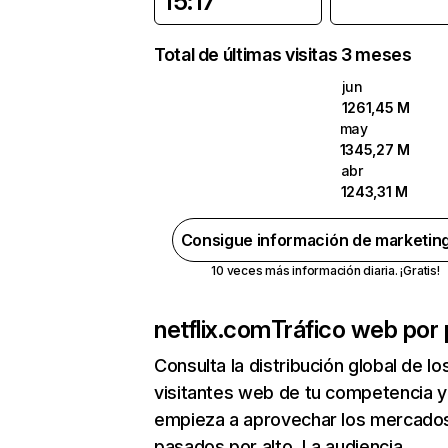
15:17
Total de últimas visitas 3 meses
jun
1261,45 M
may
1345,27 M
abr
1243,31 M
Consigue información de marketin
10 veces más información diaria. ¡Gratis!
netflix.com
Tráfico web por 
Consulta la distribución global de lo
visitantes web de tu competencia y
empieza a aprovechar los mercado
pasados por alto. La audiencia