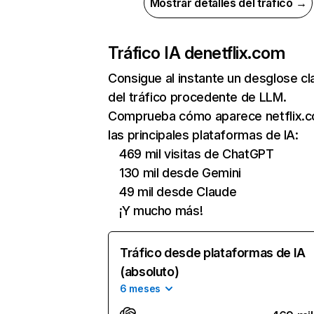
Mostrar detalles del tráfico →
Tráfico IA de
netflix.com
Consigue al instante un desglose cl
del tráfico procedente de LLM.
Comprueba cómo aparece netflix.
las principales plataformas de IA:
469 mil visitas de ChatGPT
130 mil desde Gemini
49 mil desde Claude
¡Y mucho más!
Tráfico desde plataformas de IA
(absoluto)
6 meses