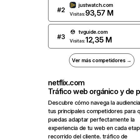
justwatch.com
#
2
93,57 M
Visitas:
tvguide.com
#
3
12,35 M
Visitas:
Ver más competidores →
netflix.com
Tráfico web orgánico y de 
Descubre cómo navega la audienci
tus principales competidores para 
puedas adaptar perfectamente la
experiencia de tu web en cada etap
recorrido del cliente. tráfico de