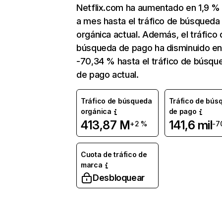
Netflix.com ha aumentado en 1,9 
a mes hasta el tráfico de búsqueda
orgánica actual. Además, el tráfico 
búsqueda de pago ha disminuido e
-70,34 % hasta el tráfico de búsqu
de pago actual.
Tráfico de búsqueda
Tráfico de bús
orgánica
de pago
413,87 M
141,6 mil
+2 %
-7
Cuota de tráfico de
marca
Desbloquear