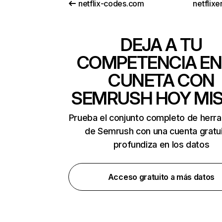
netflix-codes.com
netflix
DEJA A TU
COMPETENCIA EN
CUNETA CON
SEMRUSH HOY MI
Prueba el conjunto completo de herr
de Semrush con una cuenta gratui
profundiza en los datos
Acceso gratuito a más datos