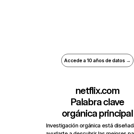
Accede a 10 años de datos →
netflix.com
Palabra clave
orgánica principal
Investigación orgánica está diseñad
ayudarte a descubrir las mejores pa