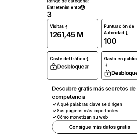
Rango de categoría
:
Entretenimiento
3
Visitas
Puntuación de
Autoridad
1261,45 M
100
Coste del tráfico
Gasto en publi
Desbloquear
Desbloqu
Descubre gratis más secretos de 
competencia
A qué palabras clave se dirigen
Sus páginas más importantes
Cómo monetizan su web
Consigue más datos gratis