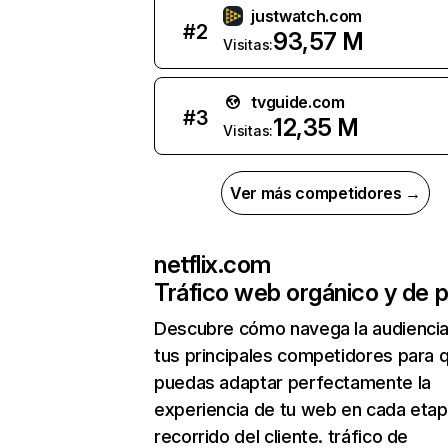
justwatch.com
#
2
93,57 M
Visitas:
tvguide.com
#
3
12,35 M
Visitas:
Ver más competidores →
netflix.com
Tráfico web orgánico y de 
Descubre cómo navega la audienci
tus principales competidores para 
puedas adaptar perfectamente la
experiencia de tu web en cada etap
recorrido del cliente. tráfico de