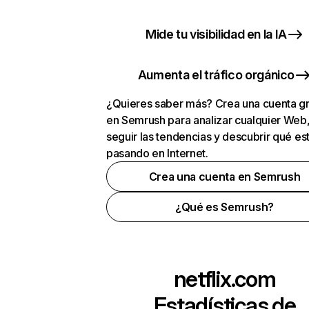
Mide tu visibilidad en la IA
Aumenta el tráfico orgánico
¿Quieres saber más? Crea una cuenta gr
en Semrush para analizar cualquier Web
seguir las tendencias y descubrir qué es
pasando en Internet.
Crea una cuenta en Semrush
¿Qué es Semrush?
netflix.com
Estadísticas de