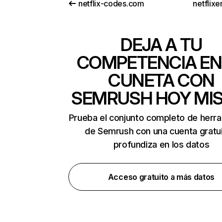
netflix-codes.com
netflix
DEJA A TU
COMPETENCIA EN
CUNETA CON
SEMRUSH HOY MI
Prueba el conjunto completo de herr
de Semrush con una cuenta gratui
profundiza en los datos
Acceso gratuito a más datos