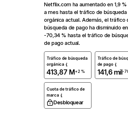
Netflix.com ha aumentado en 1,9 
a mes hasta el tráfico de búsqueda
orgánica actual. Además, el tráfico 
búsqueda de pago ha disminuido e
-70,34 % hasta el tráfico de búsqu
de pago actual.
Tráfico de búsqueda
Tráfico de bús
orgánica
de pago
413,87 M
141,6 mil
+2 %
-7
Cuota de tráfico de
marca
Desbloquear