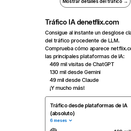
Mostrar detalles del tráfico →
Tráfico IA de
netflix.com
Consigue al instante un desglose cl
del tráfico procedente de LLM.
Comprueba cómo aparece netflix.
las principales plataformas de IA:
469 mil visitas de ChatGPT
130 mil desde Gemini
49 mil desde Claude
¡Y mucho más!
Tráfico desde plataformas de IA
(absoluto)
6 meses