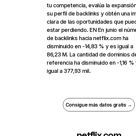
tu competencia, evalúa la expansió
su perfil de backlinks y obtén una 
clara de las oportunidades que pue
estar perdiendo. EN En junio el núm
de backlinks hacia netflix.com ha
disminuido en -14,83 % y es igual a
86,23 M. La cantidad de dominios d
referencia ha disminuido en -1,16 % 
igual a 377,93 mil.
Consigue más datos gratis →
netflix.com