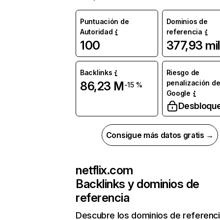
Puntuación de
Dominios de
Autoridad
referencia
100
377,93 mil
Backlinks
Riesgo de
penalización d
86,23 M
-15 %
Google
Desbloqu
Consigue más datos gratis →
netflix.com
Backlinks y dominios de
referencia
Descubre los dominios de referenc