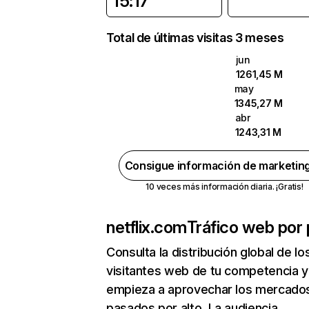
15:17
Total de últimas visitas 3 meses
jun
1261,45 M
may
1345,27 M
abr
1243,31 M
Consigue información de marketin
10 veces más información diaria. ¡Gratis!
netflix.com
Tráfico web por 
Consulta la distribución global de lo
visitantes web de tu competencia y
empieza a aprovechar los mercado
pasados por alto. La audiencia