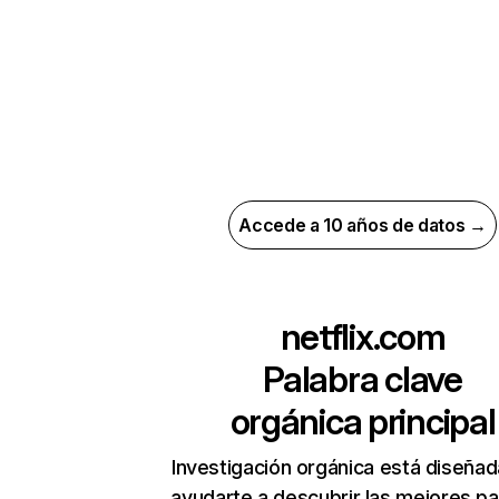
Accede a 10 años de datos →
netflix.com
Palabra clave
orgánica principal
Investigación orgánica está diseñad
ayudarte a descubrir las mejores pa