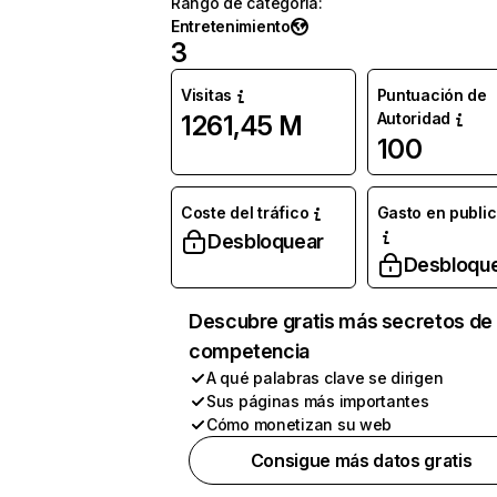
Rango de categoría
:
Entretenimiento
3
Visitas
Puntuación de
Autoridad
1261,45 M
100
Coste del tráfico
Gasto en publi
Desbloquear
Desbloqu
Descubre gratis más secretos de 
competencia
A qué palabras clave se dirigen
Sus páginas más importantes
Cómo monetizan su web
Consigue más datos gratis