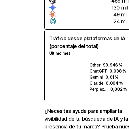
469 mil
130 mil
49 mil
24 mil
Tráfico desde plataformas de IA
(porcentaje del total)
Último mes
Other
99,946 %
ChatGPT
0,038 %
Gemini
0,01 %
Claude
0,004 %
Perplexity
0,002 %
¿Necesitas ayuda para ampliar la
visibilidad de tu búsqueda de IA y la
presencia de tu marca? Prueba nue