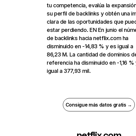
tu competencia, evalúa la expansió
su perfil de backlinks y obtén una 
clara de las oportunidades que pue
estar perdiendo. EN En junio el núm
de backlinks hacia netflix.com ha
disminuido en -14,83 % y es igual a
86,23 M. La cantidad de dominios d
referencia ha disminuido en -1,16 % 
igual a 377,93 mil.
Consigue más datos gratis →
netflix.com