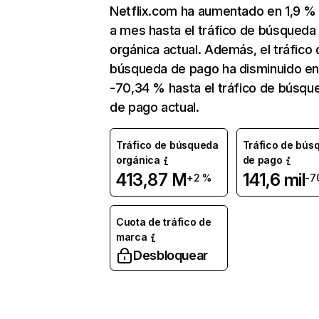
Netflix.com ha aumentado en 1,9 
a mes hasta el tráfico de búsqueda
orgánica actual. Además, el tráfico 
búsqueda de pago ha disminuido e
-70,34 % hasta el tráfico de búsqu
de pago actual.
Tráfico de búsqueda
Tráfico de bús
orgánica
de pago
413,87 M
141,6 mil
+2 %
-7
Cuota de tráfico de
marca
Desbloquear