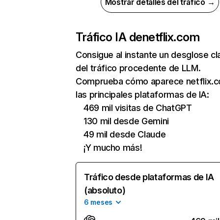
Mostrar detalles del tráfico →
Tráfico IA de
netflix.com
Consigue al instante un desglose cl
del tráfico procedente de LLM.
Comprueba cómo aparece netflix.
las principales plataformas de IA:
469 mil visitas de ChatGPT
130 mil desde Gemini
49 mil desde Claude
¡Y mucho más!
Tráfico desde plataformas de IA
(absoluto)
6 meses