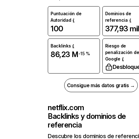
Puntuación de
Dominios de
Autoridad
referencia
100
377,93 mil
Backlinks
Riesgo de
penalización d
86,23 M
-15 %
Google
Desbloqu
Consigue más datos gratis →
netflix.com
Backlinks y dominios de
referencia
Descubre los dominios de referenc