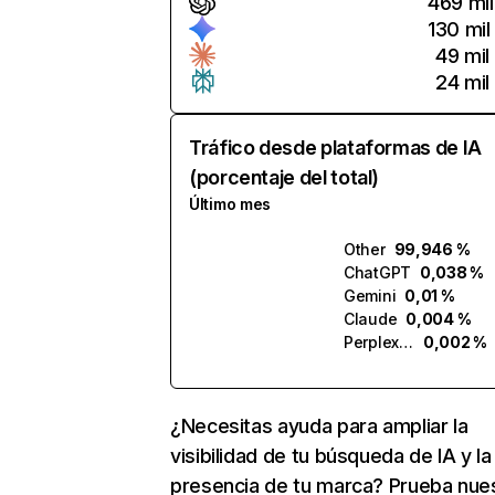
469 mil
130 mil
49 mil
24 mil
Tráfico desde plataformas de IA
(porcentaje del total)
Último mes
Other
99,946 %
ChatGPT
0,038 %
Gemini
0,01 %
Claude
0,004 %
Perplexity
0,002 %
¿Necesitas ayuda para ampliar la
visibilidad de tu búsqueda de IA y la
presencia de tu marca? Prueba nue