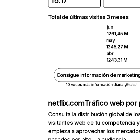
15:17
Total de últimas visitas 3 meses
jun
1261,45 M
may
1345,27 M
abr
1243,31 M
Consigue información de marketin
10 veces más información diaria. ¡Gratis!
netflix.com
Tráfico web por 
Consulta la distribución global de lo
visitantes web de tu competencia y
empieza a aprovechar los mercado
pasados por alto. La audiencia