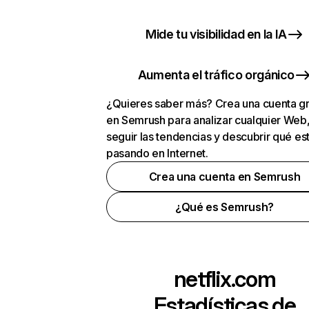
Mide tu visibilidad en la IA
Aumenta el tráfico orgánico
¿Quieres saber más? Crea una cuenta gr
en Semrush para analizar cualquier Web
seguir las tendencias y descubrir qué es
pasando en Internet.
Crea una cuenta en Semrush
¿Qué es Semrush?
netflix.com
Estadísticas de