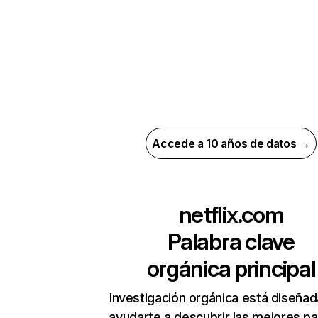
Accede a 10 años de datos →
netflix.com
Palabra clave
orgánica principal
Investigación orgánica está diseñad
ayudarte a descubrir las mejores pa