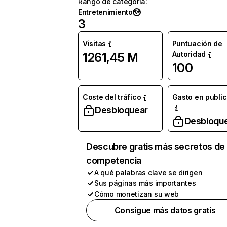
Rango de categoría
:
Entretenimiento
3
Visitas
Puntuación de
Autoridad
1261,45 M
100
Coste del tráfico
Gasto en publi
Desbloquear
Desbloqu
Descubre gratis más secretos de 
competencia
A qué palabras clave se dirigen
Sus páginas más importantes
Cómo monetizan su web
Consigue más datos gratis