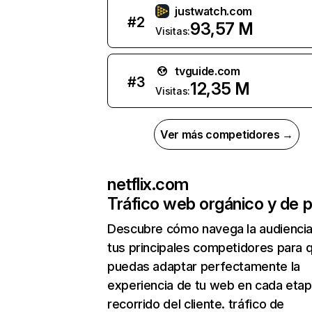
justwatch.com
#
2
93,57 M
Visitas:
tvguide.com
#
3
12,35 M
Visitas:
Ver más competidores →
netflix.com
Tráfico web orgánico y de 
Descubre cómo navega la audienci
tus principales competidores para 
puedas adaptar perfectamente la
experiencia de tu web en cada etap
recorrido del cliente. tráfico de