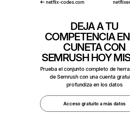
netflix-codes.com
netflix
DEJA A TU
COMPETENCIA EN
CUNETA CON
SEMRUSH HOY MI
Prueba el conjunto completo de herr
de Semrush con una cuenta gratui
profundiza en los datos
Acceso gratuito a más datos