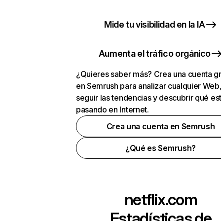
Mide tu visibilidad en la IA
Aumenta el tráfico orgánico
¿Quieres saber más? Crea una cuenta gr
en Semrush para analizar cualquier Web
seguir las tendencias y descubrir qué es
pasando en Internet.
Crea una cuenta en Semrush
¿Qué es Semrush?
netflix.com
Estadísticas de