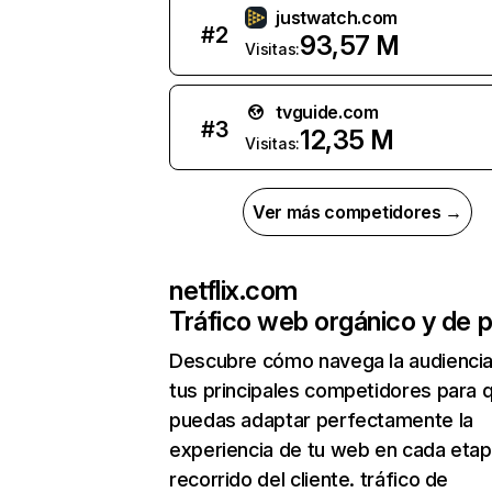
justwatch.com
#
2
93,57 M
Visitas:
tvguide.com
#
3
12,35 M
Visitas:
Ver más competidores →
netflix.com
Tráfico web orgánico y de 
Descubre cómo navega la audienci
tus principales competidores para 
puedas adaptar perfectamente la
experiencia de tu web en cada etap
recorrido del cliente. tráfico de