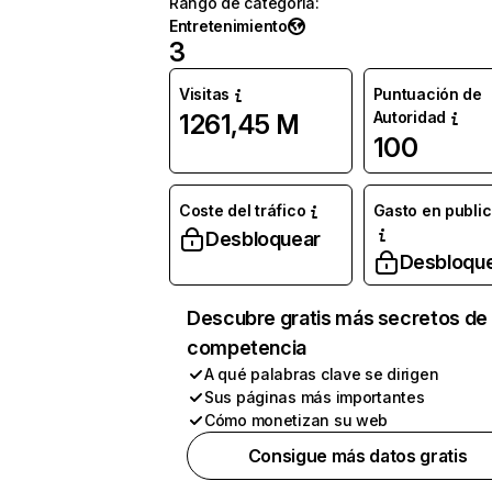
Rango de categoría
:
Entretenimiento
3
Visitas
Puntuación de
Autoridad
1261,45 M
100
Coste del tráfico
Gasto en publi
Desbloquear
Desbloqu
Descubre gratis más secretos de 
competencia
A qué palabras clave se dirigen
Sus páginas más importantes
Cómo monetizan su web
Consigue más datos gratis