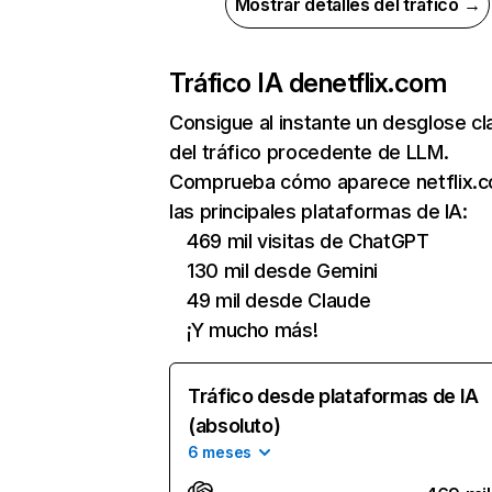
Mostrar detalles del tráfico →
Tráfico IA de
netflix.com
Consigue al instante un desglose cl
del tráfico procedente de LLM.
Comprueba cómo aparece netflix.
las principales plataformas de IA:
469 mil visitas de ChatGPT
130 mil desde Gemini
49 mil desde Claude
¡Y mucho más!
Tráfico desde plataformas de IA
(absoluto)
6 meses