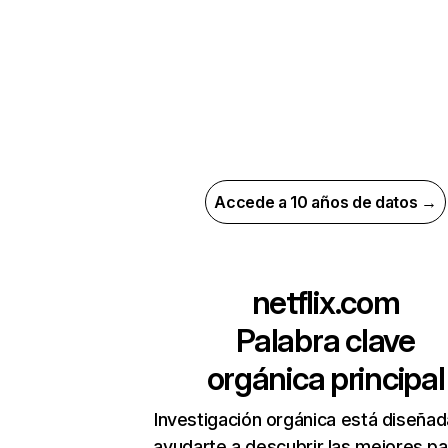
Accede a 10 años de datos →
netflix.com
Palabra clave
orgánica principal
Investigación orgánica está diseñad
ayudarte a descubrir las mejores pa