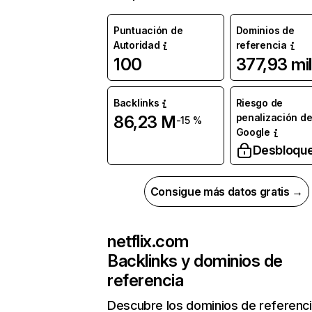
Puntuación de
Dominios de
Autoridad
referencia
100
377,93 mil
Backlinks
Riesgo de
penalización d
86,23 M
-15 %
Google
Desbloqu
Consigue más datos gratis →
netflix.com
Backlinks y dominios de
referencia
Descubre los dominios de referenc