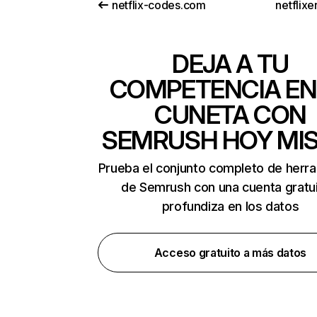
netflix-codes.com
netflix
DEJA A TU
COMPETENCIA EN
CUNETA CON
SEMRUSH HOY MI
Prueba el conjunto completo de herr
de Semrush con una cuenta gratui
profundiza en los datos
Acceso gratuito a más datos