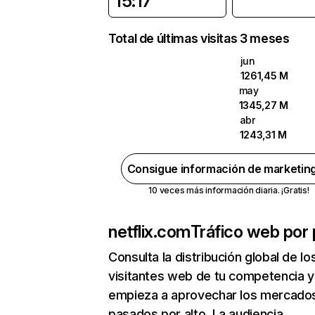
15:17
Total de últimas visitas 3 meses
jun
1261,45 M
may
1345,27 M
abr
1243,31 M
Consigue información de marketin
10 veces más información diaria. ¡Gratis!
netflix.com
Tráfico web por 
Consulta la distribución global de lo
visitantes web de tu competencia y
empieza a aprovechar los mercado
pasados por alto. La audiencia