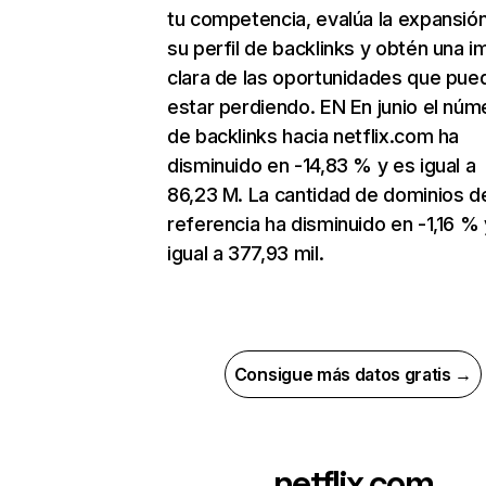
tu competencia, evalúa la expansió
su perfil de backlinks y obtén una 
clara de las oportunidades que pue
estar perdiendo. EN En junio el núm
de backlinks hacia netflix.com ha
disminuido en -14,83 % y es igual a
86,23 M. La cantidad de dominios d
referencia ha disminuido en -1,16 % 
igual a 377,93 mil.
Consigue más datos gratis →
netflix.com