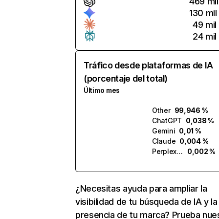
469 mil
130 mil
49 mil
24 mil
Tráfico desde plataformas de IA
(porcentaje del total)
Último mes
Other
99,946 %
ChatGPT
0,038 %
Gemini
0,01 %
Claude
0,004 %
Perplexity
0,002 %
¿Necesitas ayuda para ampliar la
visibilidad de tu búsqueda de IA y la
presencia de tu marca? Prueba nue