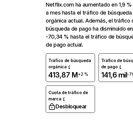
Netflix.com ha aumentado en 1,9 
a mes hasta el tráfico de búsqueda
orgánica actual. Además, el tráfico 
búsqueda de pago ha disminuido e
-70,34 % hasta el tráfico de búsqu
de pago actual.
Tráfico de búsqueda
Tráfico de bús
orgánica
de pago
413,87 M
141,6 mil
+2 %
-7
Cuota de tráfico de
marca
Desbloquear