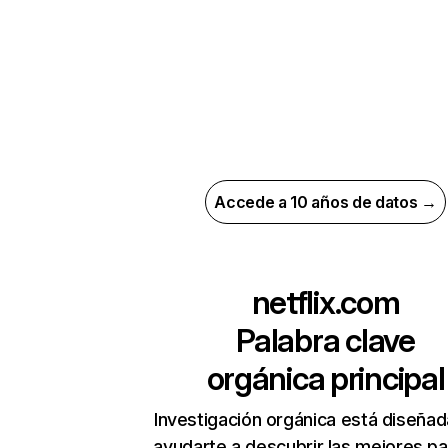
Accede a 10 años de datos →
netflix.com
Palabra clave
orgánica principal
Investigación orgánica está diseñad
ayudarte a descubrir las mejores pa