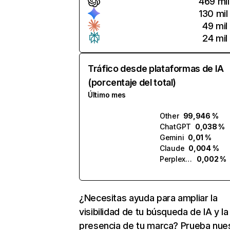
469 mil
130 mil
49 mil
24 mil
Tráfico desde plataformas de IA
(porcentaje del total)
Último mes
Other
99,946 %
ChatGPT
0,038 %
Gemini
0,01 %
Claude
0,004 %
Perplexity
0,002 %
¿Necesitas ayuda para ampliar la
visibilidad de tu búsqueda de IA y la
presencia de tu marca? Prueba nue