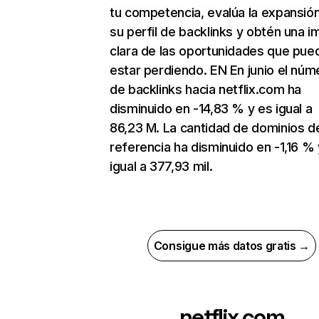
tu competencia, evalúa la expansió
su perfil de backlinks y obtén una 
clara de las oportunidades que pue
estar perdiendo. EN En junio el núm
de backlinks hacia netflix.com ha
disminuido en -14,83 % y es igual a
86,23 M. La cantidad de dominios d
referencia ha disminuido en -1,16 % 
igual a 377,93 mil.
Consigue más datos gratis →
netflix.com