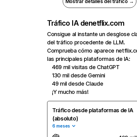
Mostrar detalles del tráfico →
Tráfico IA de
netflix.com
Consigue al instante un desglose cl
del tráfico procedente de LLM.
Comprueba cómo aparece netflix.
las principales plataformas de IA:
469 mil visitas de ChatGPT
130 mil desde Gemini
49 mil desde Claude
¡Y mucho más!
Tráfico desde plataformas de IA
(absoluto)
6 meses