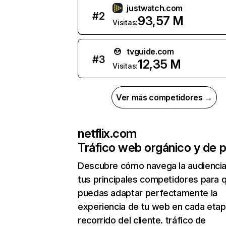
justwatch.com
#
2
93,57 M
Visitas:
tvguide.com
#
3
12,35 M
Visitas:
Ver más competidores →
netflix.com
Tráfico web orgánico y de 
Descubre cómo navega la audienci
tus principales competidores para 
puedas adaptar perfectamente la
experiencia de tu web en cada etap
recorrido del cliente. tráfico de