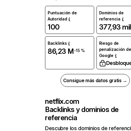
Puntuación de
Dominios de
Autoridad
referencia
100
377,93 mil
Backlinks
Riesgo de
penalización d
86,23 M
-15 %
Google
Desbloqu
Consigue más datos gratis →
netflix.com
Backlinks y dominios de
referencia
Descubre los dominios de referenc