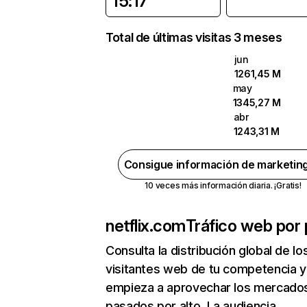
15:17
Total de últimas visitas 3 meses
jun
1261,45 M
may
1345,27 M
abr
1243,31 M
Consigue información de marketin
10 veces más información diaria. ¡Gratis!
netflix.com
Tráfico web por 
Consulta la distribución global de lo
visitantes web de tu competencia y
empieza a aprovechar los mercado
pasados por alto. La audiencia