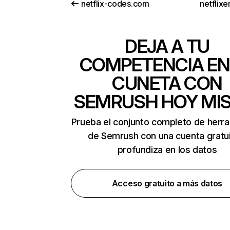
netflix-codes.com
netflix
DEJA A TU
COMPETENCIA EN
CUNETA CON
SEMRUSH HOY MI
Prueba el conjunto completo de herr
de Semrush con una cuenta gratui
profundiza en los datos
Acceso gratuito a más datos