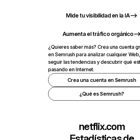
Mide tu visibilidad en la IA
Aumenta el tráfico orgánico
¿Quieres saber más? Crea una cuenta gr
en Semrush para analizar cualquier Web
seguir las tendencias y descubrir qué es
pasando en Internet.
Crea una cuenta en Semrush
¿Qué es Semrush?
netflix.com
Estadísticas de