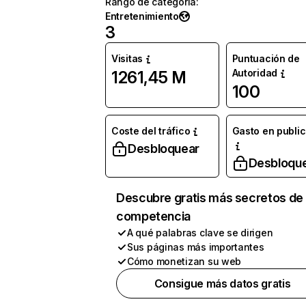
Rango de categoría
:
Entretenimiento
3
Visitas
Puntuación de
Autoridad
1261,45 M
100
Coste del tráfico
Gasto en publi
Desbloquear
Desbloqu
Descubre gratis más secretos de 
competencia
A qué palabras clave se dirigen
Sus páginas más importantes
Cómo monetizan su web
Consigue más datos gratis