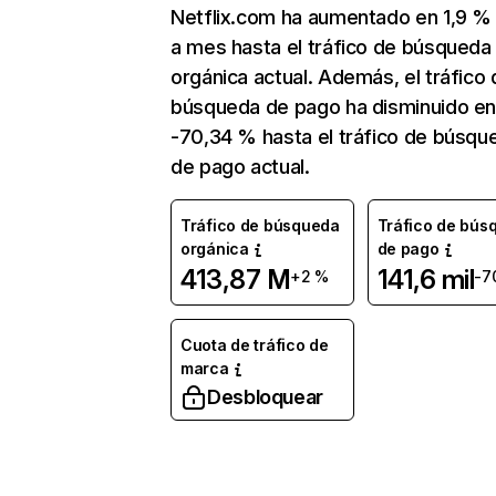
Netflix.com ha aumentado en 1,9 
a mes hasta el tráfico de búsqueda
orgánica actual. Además, el tráfico 
búsqueda de pago ha disminuido e
-70,34 % hasta el tráfico de búsqu
de pago actual.
Tráfico de búsqueda
Tráfico de bús
orgánica
de pago
413,87 M
141,6 mil
+2 %
-7
Cuota de tráfico de
marca
Desbloquear