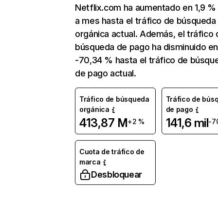
Netflix.com ha aumentado en 1,9 
a mes hasta el tráfico de búsqueda
orgánica actual. Además, el tráfico 
búsqueda de pago ha disminuido e
-70,34 % hasta el tráfico de búsqu
de pago actual.
Tráfico de búsqueda
Tráfico de bús
orgánica
de pago
413,87 M
141,6 mil
+2 %
-7
Cuota de tráfico de
marca
Desbloquear