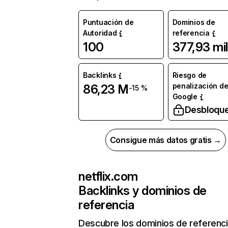
Puntuación de
Dominios de
Autoridad
referencia
100
377,93 mil
Backlinks
Riesgo de
penalización d
86,23 M
-15 %
Google
Desbloqu
Consigue más datos gratis →
netflix.com
Backlinks y dominios de
referencia
Descubre los dominios de referenc