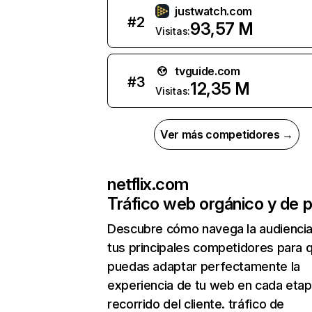
justwatch.com
#
2
93,57 M
Visitas:
tvguide.com
#
3
12,35 M
Visitas:
Ver más competidores →
netflix.com
Tráfico web orgánico y de 
Descubre cómo navega la audienci
tus principales competidores para 
puedas adaptar perfectamente la
experiencia de tu web en cada etap
recorrido del cliente. tráfico de