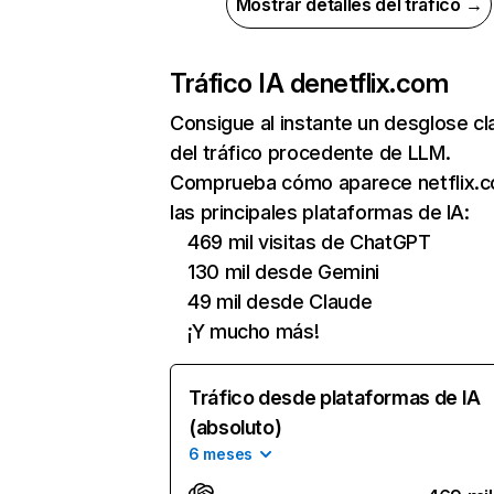
Mostrar detalles del tráfico →
Tráfico IA de
netflix.com
Consigue al instante un desglose cl
del tráfico procedente de LLM.
Comprueba cómo aparece netflix.
las principales plataformas de IA:
469 mil visitas de ChatGPT
130 mil desde Gemini
49 mil desde Claude
¡Y mucho más!
Tráfico desde plataformas de IA
(absoluto)
6 meses