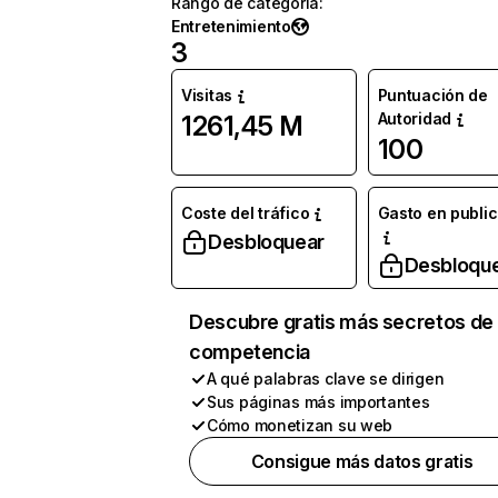
Rango de categoría
:
Entretenimiento
3
Visitas
Puntuación de
Autoridad
1261,45 M
100
Coste del tráfico
Gasto en publi
Desbloquear
Desbloqu
Descubre gratis más secretos de 
competencia
A qué palabras clave se dirigen
Sus páginas más importantes
Cómo monetizan su web
Consigue más datos gratis