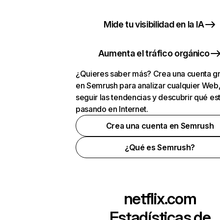
Mide tu visibilidad en la IA
Aumenta el tráfico orgánico
¿Quieres saber más? Crea una cuenta gr
en Semrush para analizar cualquier Web
seguir las tendencias y descubrir qué es
pasando en Internet.
Crea una cuenta en Semrush
¿Qué es Semrush?
netflix.com
Estadísticas de