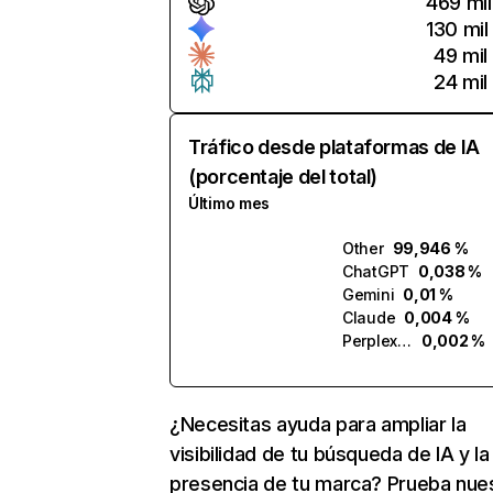
469 mil
130 mil
49 mil
24 mil
Tráfico desde plataformas de IA
(porcentaje del total)
Último mes
Other
99,946 %
ChatGPT
0,038 %
Gemini
0,01 %
Claude
0,004 %
Perplexity
0,002 %
¿Necesitas ayuda para ampliar la
visibilidad de tu búsqueda de IA y la
presencia de tu marca? Prueba nue