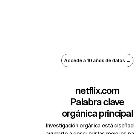
Accede a 10 años de datos →
netflix.com
Palabra clave
orgánica principal
Investigación orgánica está diseñad
ayudarte a descubrir las mejores pa