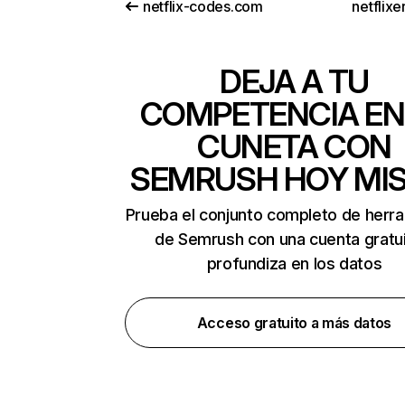
netflix-codes.com
netflix
DEJA A TU
COMPETENCIA EN
CUNETA CON
SEMRUSH HOY MI
Prueba el conjunto completo de herr
de Semrush con una cuenta gratui
profundiza en los datos
Acceso gratuito a más datos