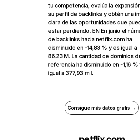
tu competencia, evalúa la expansió
su perfil de backlinks y obtén una 
clara de las oportunidades que pue
estar perdiendo. EN En junio el núm
de backlinks hacia netflix.com ha
disminuido en -14,83 % y es igual a
86,23 M. La cantidad de dominios d
referencia ha disminuido en -1,16 % 
igual a 377,93 mil.
Consigue más datos gratis →
netflix.com