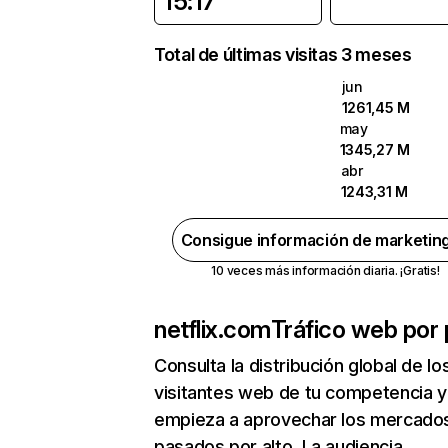
15:17
Total de últimas visitas 3 meses
jun
1261,45 M
may
1345,27 M
abr
1243,31 M
Consigue información de marketin
10 veces más información diaria. ¡Gratis!
netflix.com
Tráfico web por 
Consulta la distribución global de lo
visitantes web de tu competencia y
empieza a aprovechar los mercado
pasados por alto. La audiencia