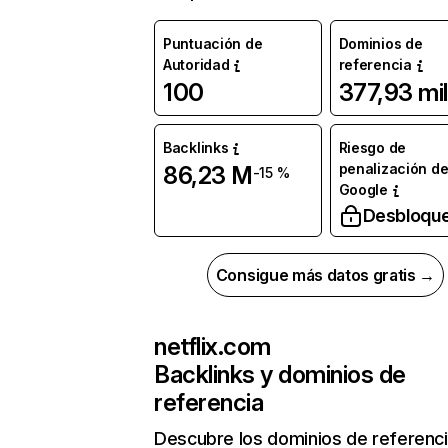
Puntuación de
Dominios de
Autoridad
referencia
100
377,93 mil
Backlinks
Riesgo de
penalización d
86,23 M
-15 %
Google
Desbloqu
Consigue más datos gratis →
netflix.com
Backlinks y dominios de
referencia
Descubre los dominios de referenc