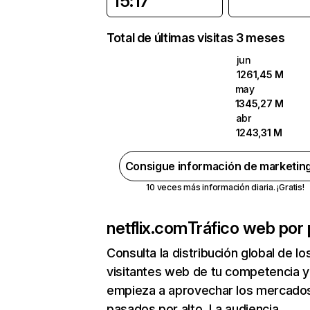
15:17
Total de últimas visitas 3 meses
jun
1261,45 M
may
1345,27 M
abr
1243,31 M
Consigue información de marketin
10 veces más información diaria. ¡Gratis!
netflix.com
Tráfico web por 
Consulta la distribución global de lo
visitantes web de tu competencia y
empieza a aprovechar los mercado
pasados por alto. La audiencia