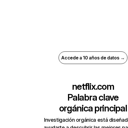
Accede a 10 años de datos →
netflix.com
Palabra clave
orgánica principal
Investigación orgánica está diseñad
ayudarte a descubrir las mejores pa