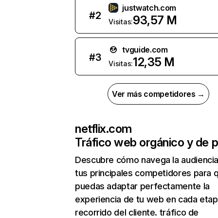
justwatch.com
#
2
93,57 M
Visitas:
tvguide.com
#
3
12,35 M
Visitas:
Ver más competidores →
netflix.com
Tráfico web orgánico y de 
Descubre cómo navega la audienci
tus principales competidores para 
puedas adaptar perfectamente la
experiencia de tu web en cada etap
recorrido del cliente. tráfico de