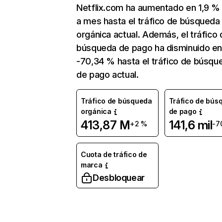
Netflix.com ha aumentado en 1,9 
a mes hasta el tráfico de búsqueda
orgánica actual. Además, el tráfico 
búsqueda de pago ha disminuido e
-70,34 % hasta el tráfico de búsqu
de pago actual.
Tráfico de búsqueda
Tráfico de bús
orgánica
de pago
413,87 M
141,6 mil
+2 %
-7
Cuota de tráfico de
marca
Desbloquear