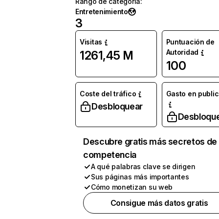
Rango de categoría
:
Entretenimiento
3
Visitas
Puntuación de
Autoridad
1261,45 M
100
Coste del tráfico
Gasto en publi
Desbloquear
Desbloqu
Descubre gratis más secretos de 
competencia
A qué palabras clave se dirigen
Sus páginas más importantes
Cómo monetizan su web
Consigue más datos gratis