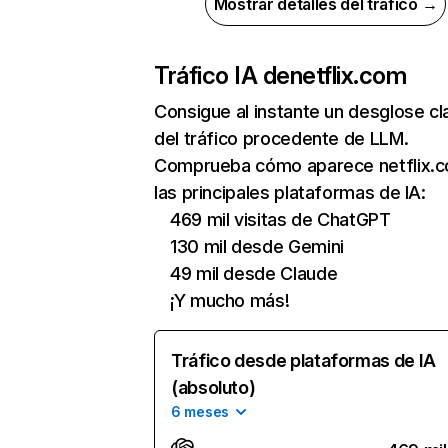
Mostrar detalles del tráfico →
Tráfico IA de
netflix.com
Consigue al instante un desglose cl
del tráfico procedente de LLM.
Comprueba cómo aparece netflix.
las principales plataformas de IA:
469 mil visitas de ChatGPT
130 mil desde Gemini
49 mil desde Claude
¡Y mucho más!
Tráfico desde plataformas de IA
(absoluto)
6 meses