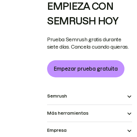
EMPIEZA CON
SEMRUSH HOY
Prueba Semrush gratis durante
siete días. Cancela cuando quieras.
Empezar prueba gratuita
Semrush
Más herramientas
Empresa