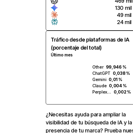
469 mil
130 mil
49 mil
24 mil
Tráfico desde plataformas de IA
(porcentaje del total)
Último mes
Other
99,946 %
ChatGPT
0,038 %
Gemini
0,01 %
Claude
0,004 %
Perplexity
0,002 %
¿Necesitas ayuda para ampliar la
visibilidad de tu búsqueda de IA y la
presencia de tu marca? Prueba nue