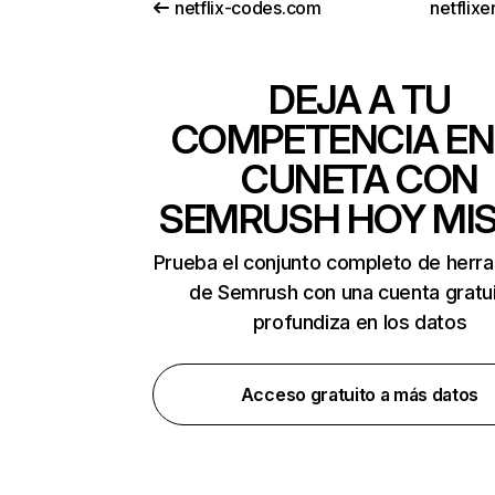
netflix-codes.com
netflix
DEJA A TU
COMPETENCIA EN
CUNETA CON
SEMRUSH HOY MI
Prueba el conjunto completo de herr
de Semrush con una cuenta gratui
profundiza en los datos
Acceso gratuito a más datos