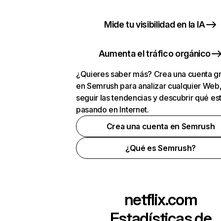
Mide tu visibilidad en la IA
Aumenta el tráfico orgánico
¿Quieres saber más? Crea una cuenta gr
en Semrush para analizar cualquier Web
seguir las tendencias y descubrir qué es
pasando en Internet.
Crea una cuenta en Semrush
¿Qué es Semrush?
netflix.com
Estadísticas de