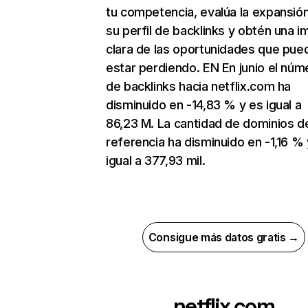
tu competencia, evalúa la expansió
su perfil de backlinks y obtén una 
clara de las oportunidades que pue
estar perdiendo. EN En junio el núm
de backlinks hacia netflix.com ha
disminuido en -14,83 % y es igual a
86,23 M. La cantidad de dominios d
referencia ha disminuido en -1,16 % 
igual a 377,93 mil.
Consigue más datos gratis →
netflix.com