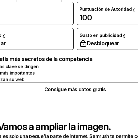
Puntuación de Autoridad
100
o
Gasto en publicidad
ar
Desbloquear
atis más secretos de la competencia
as clave se dirigen
 más importantes
zan su web
Consigue más datos gratis
 Vamos a ampliar la imagen.
a es solo una pequeña parte de Internet. Semrush te permite 