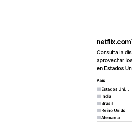
netflix.com
Consulta la di
aprovechar los
en Estados Uni
País
Estados Unidos
India
Brasil
Reino Unido
Alemania