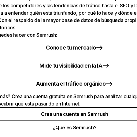
los competidores y las tendencias de tráfico hasta el SEO y la v
 a entender quién está triunfando, por qué lo hace y dónde e
Con el respaldo de la mayor base de datos de búsqueda prop
tóricos.
puedes hacer con Semrush:
Conoce tu mercado
Mide tu visibilidad en la IA
Aumenta el tráfico orgánico
ás? Crea una cuenta gratuita en Semrush para analizar cualqu
cubrir qué está pasando en Internet.
Crea una cuenta en Semrush
¿Qué es Semrush?