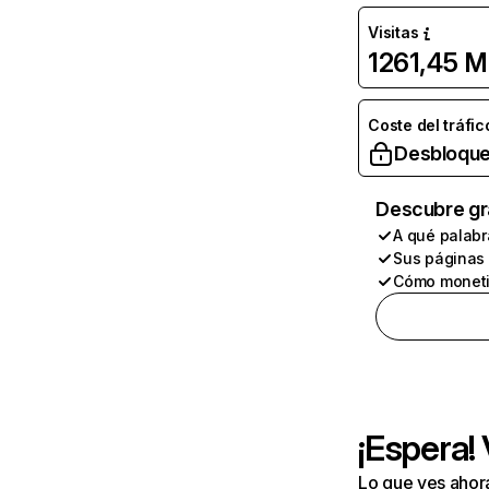
Visitas
1261,45 M
Coste del tráfic
Desbloque
Descubre gr
A qué palabr
Sus páginas
Cómo moneti
¡Espera!
Lo que ves ahor