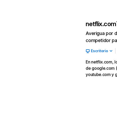
netflix.com
Averigua por d
competidor par
Escritorio
En netflix.com, 
de google.com (7,
youtube.com y 