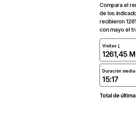
Compara el re
de los indicad
recibieron 126
con mayo el tr
Visitas
1261,45 M
Duración media d
15:17
Total de últim