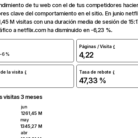
ndimiento de tu web con el de tus competidores hacie
ores clave del comportamiento en el sitio. En junio netf
1,45 M visitas con una duración media de sesión de 15:
áfico a netflix.com ha disminuido en -6,23 %.
Páginas / Visita
4,22
-6 %
e la visita
Tasa de rebote
47,33 %
as visitas 3 meses
jun
1261,45 M
may
1345,27 M
abr