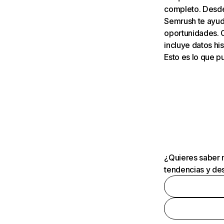
completo. Desde 
Semrush te ayuda
oportunidades. 
incluye datos his
Esto es lo que 
¿Quieres saber m
tendencias y des