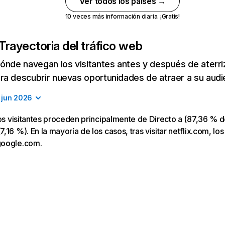
Ver todos los países →
10 veces más información diaria. ¡Gratis!
Trayectoria del tráfico web
ónde navegan los visitantes antes y después de aterriza
a descubrir nuevas oportunidades de atraer a su audi
jun 2026
los visitantes proceden principalmente de Directo a (87,36 % d
16 %). En la mayoría de los casos, tras visitar netflix.com, los
google.com.