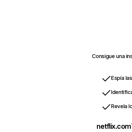
Consigue una ins
Espía la
Identifi
Revela l
netflix.com