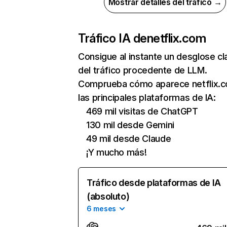
Mostrar detalles del tráfico →
Tráfico IA de
netflix.com
Consigue al instante un desglose cl
del tráfico procedente de LLM.
Comprueba cómo aparece netflix.
las principales plataformas de IA:
469 mil visitas de ChatGPT
130 mil desde Gemini
49 mil desde Claude
¡Y mucho más!
Tráfico desde plataformas de IA
(absoluto)
6 meses