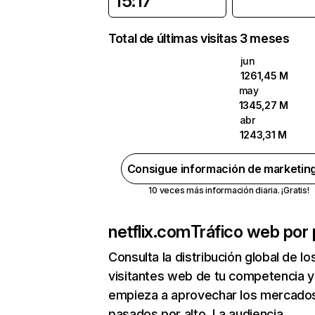
15:17
Total de últimas visitas 3 meses
jun
1261,45 M
may
1345,27 M
abr
1243,31 M
Consigue información de marketin
10 veces más información diaria. ¡Gratis!
netflix.com
Tráfico web por 
Consulta la distribución global de lo
visitantes web de tu competencia y
empieza a aprovechar los mercado
pasados por alto. La audiencia