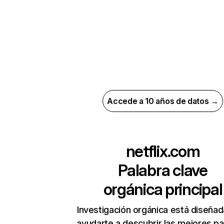
Accede a 10 años de datos →
netflix.com
Palabra clave
orgánica principal
Investigación orgánica está diseñad
ayudarte a descubrir las mejores pa