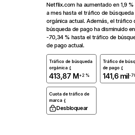
Netflix.com ha aumentado en 1,9 
a mes hasta el tráfico de búsqueda
orgánica actual. Además, el tráfico 
búsqueda de pago ha disminuido e
-70,34 % hasta el tráfico de búsqu
de pago actual.
Tráfico de búsqueda
Tráfico de bús
orgánica
de pago
413,87 M
141,6 mil
+2 %
-7
Cuota de tráfico de
marca
Desbloquear