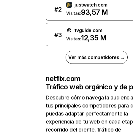
justwatch.com
#
2
93,57 M
Visitas:
tvguide.com
#
3
12,35 M
Visitas:
Ver más competidores →
netflix.com
Tráfico web orgánico y de 
Descubre cómo navega la audienci
tus principales competidores para 
puedas adaptar perfectamente la
experiencia de tu web en cada etap
recorrido del cliente. tráfico de