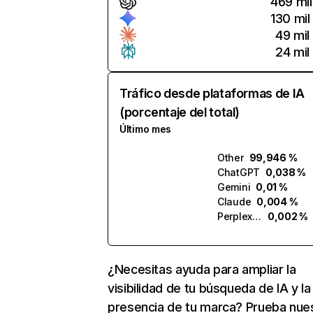
469 mil
130 mil
49 mil
24 mil
Tráfico desde plataformas de IA
(porcentaje del total)
Último mes
Other
99,946 %
ChatGPT
0,038 %
Gemini
0,01 %
Claude
0,004 %
Perplexity
0,002 %
¿Necesitas ayuda para ampliar la
visibilidad de tu búsqueda de IA y la
presencia de tu marca? Prueba nue