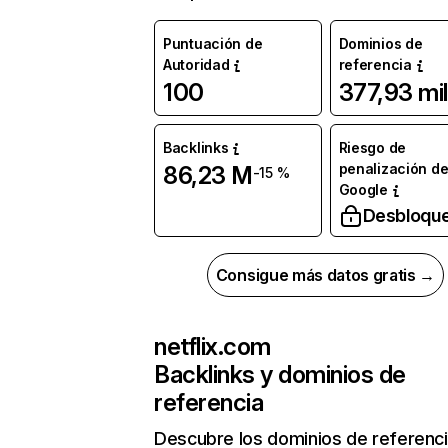
Puntuación de
Dominios de
Autoridad
referencia
100
377,93 mil
Backlinks
Riesgo de
penalización d
86,23 M
-15 %
Google
Desbloqu
Consigue más datos gratis →
netflix.com
Backlinks y dominios de
referencia
Descubre los dominios de referenc