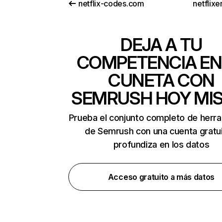
netflix-codes.com
netflix
DEJA A TU
COMPETENCIA EN
CUNETA CON
SEMRUSH HOY MI
Prueba el conjunto completo de herr
de Semrush con una cuenta gratui
profundiza en los datos
Acceso gratuito a más datos