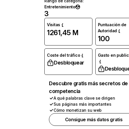
Rango de categoría
:
Entretenimiento
3
Visitas
Puntuación de
Autoridad
1261,45 M
100
Coste del tráfico
Gasto en publi
Desbloquear
Desbloqu
Descubre gratis más secretos de 
competencia
A qué palabras clave se dirigen
Sus páginas más importantes
Cómo monetizan su web
Consigue más datos gratis