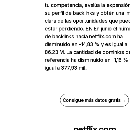
tu competencia, evalúa la expansió
su perfil de backlinks y obtén una 
clara de las oportunidades que pue
estar perdiendo. EN En junio el núm
de backlinks hacia netflix.com ha
disminuido en -14,83 % y es igual a
86,23 M. La cantidad de dominios d
referencia ha disminuido en -1,16 % 
igual a 377,93 mil.
Consigue más datos gratis →
netflix.com