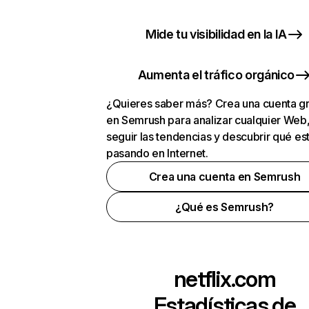
Mide tu visibilidad en la IA
Aumenta el tráfico orgánico
¿Quieres saber más? Crea una cuenta gr
en Semrush para analizar cualquier Web
seguir las tendencias y descubrir qué es
pasando en Internet.
Crea una cuenta en Semrush
¿Qué es Semrush?
netflix.com
Estadísticas de