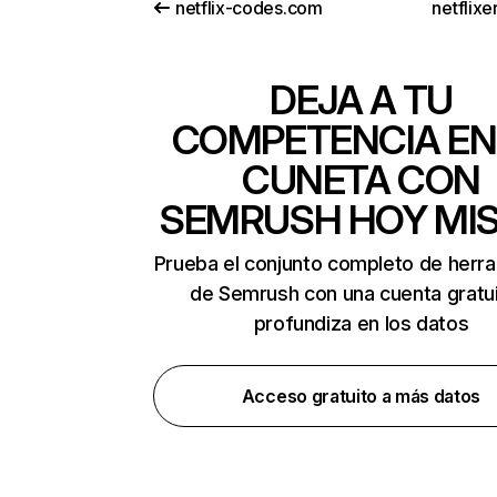
netflix-codes.com
netflix
DEJA A TU
COMPETENCIA EN
CUNETA CON
SEMRUSH HOY MI
Prueba el conjunto completo de herr
de Semrush con una cuenta gratui
profundiza en los datos
Acceso gratuito a más datos