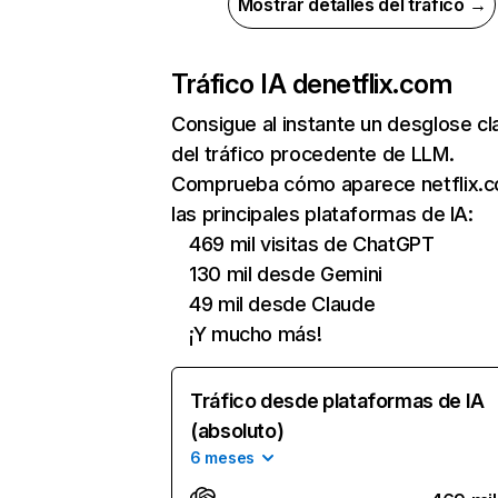
Mostrar detalles del tráfico →
Tráfico IA de
netflix.com
Consigue al instante un desglose cl
del tráfico procedente de LLM.
Comprueba cómo aparece netflix.
las principales plataformas de IA:
469 mil visitas de ChatGPT
130 mil desde Gemini
49 mil desde Claude
¡Y mucho más!
Tráfico desde plataformas de IA
(absoluto)
6 meses