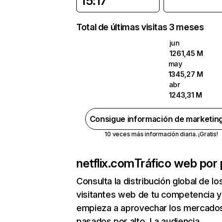
15:17
Total de últimas visitas 3 meses
jun
1261,45 M
may
1345,27 M
abr
1243,31 M
Consigue información de marketin
10 veces más información diaria. ¡Gratis!
netflix.com
Tráfico web por 
Consulta la distribución global de lo
visitantes web de tu competencia y
empieza a aprovechar los mercado
pasados por alto. La audiencia