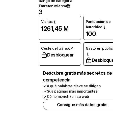
Rango de categoría
:
Entretenimiento
3
Visitas
Puntuación de
Autoridad
1261,45 M
100
Coste del tráfico
Gasto en publi
Desbloquear
Desbloqu
Descubre gratis más secretos de 
competencia
A qué palabras clave se dirigen
Sus páginas más importantes
Cómo monetizan su web
Consigue más datos gratis