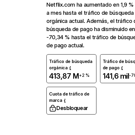
Netflix.com ha aumentado en 1,9 
a mes hasta el tráfico de búsqueda
orgánica actual. Además, el tráfico 
búsqueda de pago ha disminuido e
-70,34 % hasta el tráfico de búsqu
de pago actual.
Tráfico de búsqueda
Tráfico de bús
orgánica
de pago
413,87 M
141,6 mil
+2 %
-7
Cuota de tráfico de
marca
Desbloquear