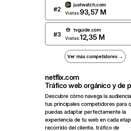
justwatch.com
#
2
93,57 M
Visitas:
tvguide.com
#
3
12,35 M
Visitas:
Ver más competidores →
netflix.com
Tráfico web orgánico y de 
Descubre cómo navega la audienci
tus principales competidores para 
puedas adaptar perfectamente la
experiencia de tu web en cada etap
recorrido del cliente. tráfico de