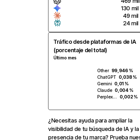
469 mil
130 mil
49 mil
24 mil
Tráfico desde plataformas de IA
(porcentaje del total)
Último mes
Other
99,946 %
ChatGPT
0,038 %
Gemini
0,01 %
Claude
0,004 %
Perplexity
0,002 %
¿Necesitas ayuda para ampliar la
visibilidad de tu búsqueda de IA y la
presencia de tu marca? Prueba nue