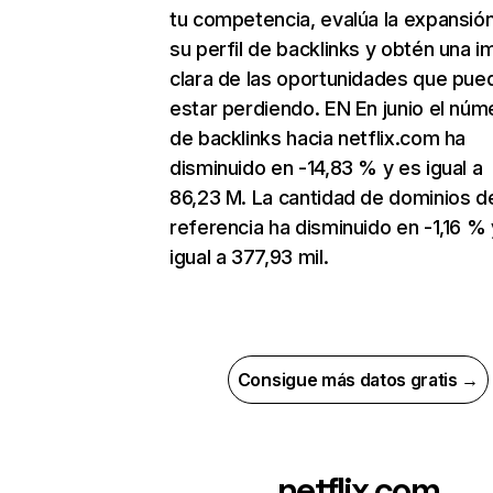
tu competencia, evalúa la expansió
su perfil de backlinks y obtén una 
clara de las oportunidades que pue
estar perdiendo. EN En junio el núm
de backlinks hacia netflix.com ha
disminuido en -14,83 % y es igual a
86,23 M. La cantidad de dominios d
referencia ha disminuido en -1,16 % 
igual a 377,93 mil.
Consigue más datos gratis →
netflix.com