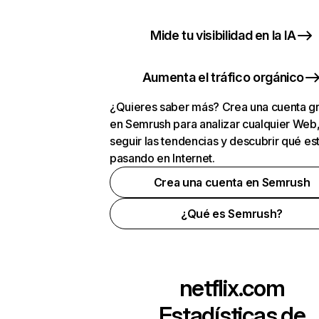
Mide tu visibilidad en la IA
Aumenta el tráfico orgánico
¿Quieres saber más? Crea una cuenta gr
en Semrush para analizar cualquier Web
seguir las tendencias y descubrir qué es
pasando en Internet.
Crea una cuenta en Semrush
¿Qué es Semrush?
netflix.com
Estadísticas de