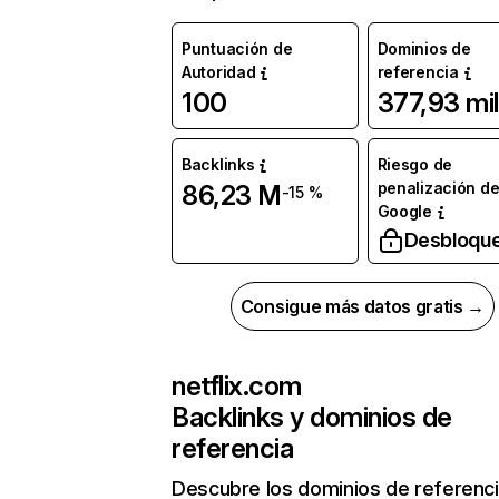
Puntuación de
Dominios de
Autoridad
referencia
100
377,93 mil
Backlinks
Riesgo de
penalización d
86,23 M
-15 %
Google
Desbloqu
Consigue más datos gratis →
netflix.com
Backlinks y dominios de
referencia
Descubre los dominios de referenc