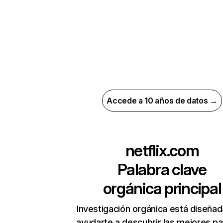
Accede a 10 años de datos →
netflix.com
Palabra clave
orgánica principal
Investigación orgánica está diseñad
ayudarte a descubrir las mejores pa