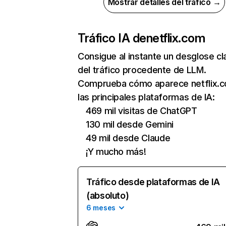
Mostrar detalles del tráfico →
Tráfico IA de
netflix.com
Consigue al instante un desglose cl
del tráfico procedente de LLM.
Comprueba cómo aparece netflix.
las principales plataformas de IA:
469 mil visitas de ChatGPT
130 mil desde Gemini
49 mil desde Claude
¡Y mucho más!
Tráfico desde plataformas de IA
(absoluto)
6 meses