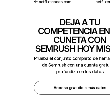
netflix-codes.com
netflix
DEJA A TU
COMPETENCIA EN
CUNETA CON
SEMRUSH HOY MI
Prueba el conjunto completo de herr
de Semrush con una cuenta gratui
profundiza en los datos
Acceso gratuito a más datos