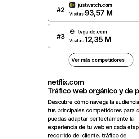
justwatch.com
#
2
93,57 M
Visitas:
tvguide.com
#
3
12,35 M
Visitas:
Ver más competidores →
netflix.com
Tráfico web orgánico y de 
Descubre cómo navega la audienci
tus principales competidores para 
puedas adaptar perfectamente la
experiencia de tu web en cada etap
recorrido del cliente. tráfico de