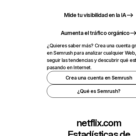
Mide tu visibilidad en la IA
Aumenta el tráfico orgánico
¿Quieres saber más? Crea una cuenta gr
en Semrush para analizar cualquier Web
seguir las tendencias y descubrir qué es
pasando en Internet.
Crea una cuenta en Semrush
¿Qué es Semrush?
netflix.com
Estadísticas de