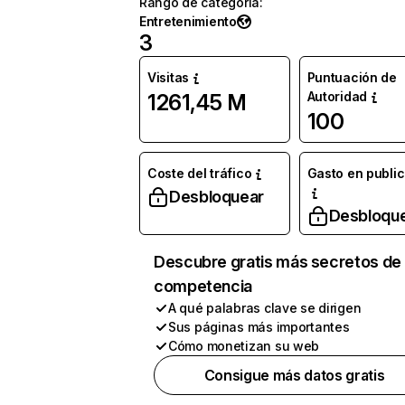
Rango de categoría
:
Entretenimiento
3
Visitas
Puntuación de
Autoridad
1261,45 M
100
Coste del tráfico
Gasto en publi
Desbloquear
Desbloqu
Descubre gratis más secretos de 
competencia
A qué palabras clave se dirigen
Sus páginas más importantes
Cómo monetizan su web
Consigue más datos gratis