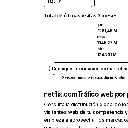
15:17
Total de últimas visitas 3 meses
jun
1261,45 M
may
1345,27 M
abr
1243,31 M
Consigue información de marketin
10 veces más información diaria. ¡Gratis!
netflix.com
Tráfico web por 
Consulta la distribución global de lo
visitantes web de tu competencia y
empieza a aprovechar los mercado
pasados por alto. La audiencia