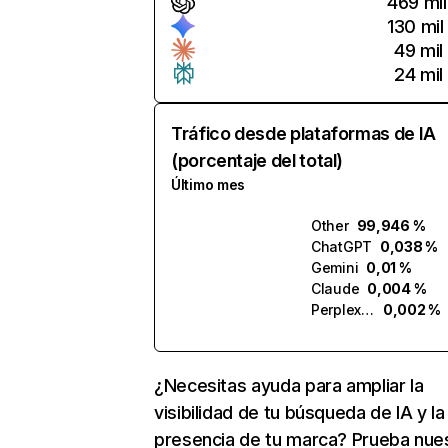
469 mil
130 mil
49 mil
24 mil
Tráfico desde plataformas de IA
(porcentaje del total)
Último mes
Other
99,946 %
ChatGPT
0,038 %
Gemini
0,01 %
Claude
0,004 %
Perplexity
0,002 %
¿Necesitas ayuda para ampliar la
visibilidad de tu búsqueda de IA y la
presencia de tu marca? Prueba nue