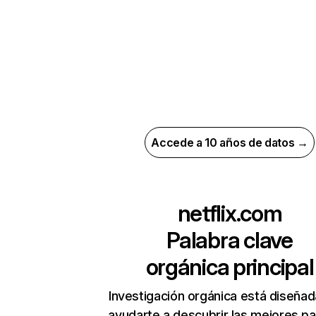
Accede a 10 años de datos →
netflix.com
Palabra clave
orgánica principal
Investigación orgánica está diseñad
ayudarte a descubrir las mejores pa