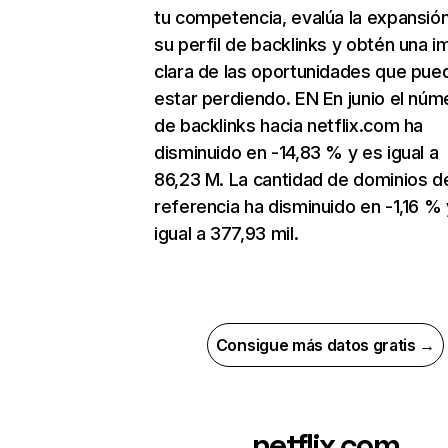
tu competencia, evalúa la expansió
su perfil de backlinks y obtén una 
clara de las oportunidades que pue
estar perdiendo. EN En junio el núm
de backlinks hacia netflix.com ha
disminuido en -14,83 % y es igual a
86,23 M. La cantidad de dominios d
referencia ha disminuido en -1,16 % 
igual a 377,93 mil.
Consigue más datos gratis →
netflix.com