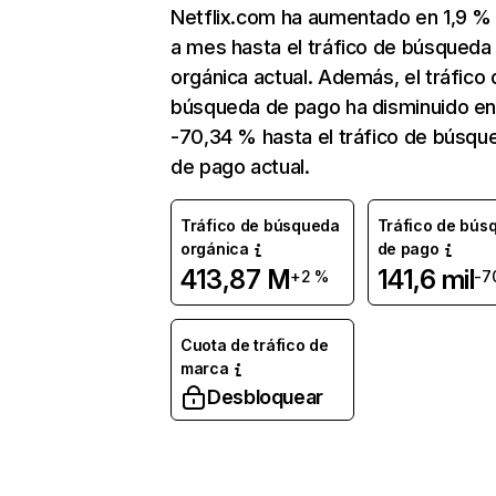
Netflix.com ha aumentado en 1,9 
a mes hasta el tráfico de búsqueda
orgánica actual. Además, el tráfico 
búsqueda de pago ha disminuido e
-70,34 % hasta el tráfico de búsqu
de pago actual.
Tráfico de búsqueda
Tráfico de bús
orgánica
de pago
413,87 M
141,6 mil
+2 %
-7
Cuota de tráfico de
marca
Desbloquear