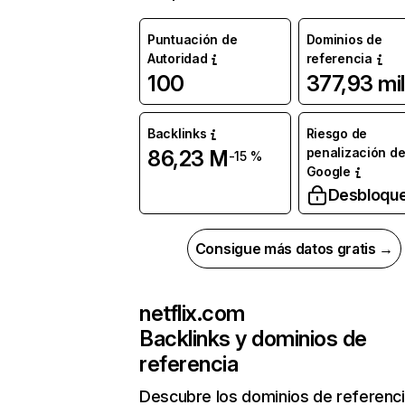
Puntuación de
Dominios de
Autoridad
referencia
100
377,93 mil
Backlinks
Riesgo de
penalización d
86,23 M
-15 %
Google
Desbloqu
Consigue más datos gratis →
netflix.com
Backlinks y dominios de
referencia
Descubre los dominios de referenc