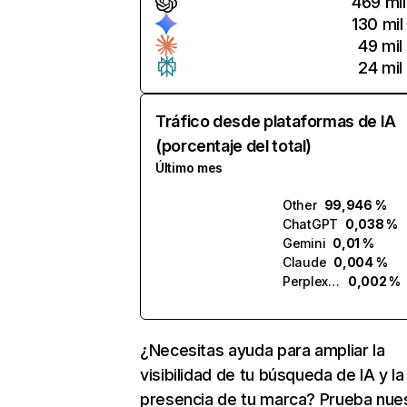
469 mil
130 mil
49 mil
24 mil
Tráfico desde plataformas de IA
(porcentaje del total)
Último mes
Other
99,946 %
ChatGPT
0,038 %
Gemini
0,01 %
Claude
0,004 %
Perplexity
0,002 %
¿Necesitas ayuda para ampliar la
visibilidad de tu búsqueda de IA y la
presencia de tu marca? Prueba nue