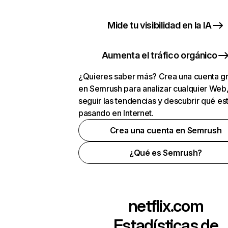
Mide tu visibilidad en la IA
Aumenta el tráfico orgánico
¿Quieres saber más? Crea una cuenta gr
en Semrush para analizar cualquier Web
seguir las tendencias y descubrir qué es
pasando en Internet.
Crea una cuenta en Semrush
¿Qué es Semrush?
netflix.com
Estadísticas de