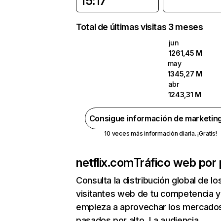
15:17
Total de últimas visitas 3 meses
jun
1261,45 M
may
1345,27 M
abr
1243,31 M
Consigue información de marketin
10 veces más información diaria. ¡Gratis!
netflix.com
Tráfico web por 
Consulta la distribución global de lo
visitantes web de tu competencia y
empieza a aprovechar los mercado
pasados por alto. La audiencia