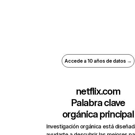
Accede a 10 años de datos →
netflix.com
Palabra clave
orgánica principal
Investigación orgánica está diseñad
ayudarte a descubrir las mejores pa