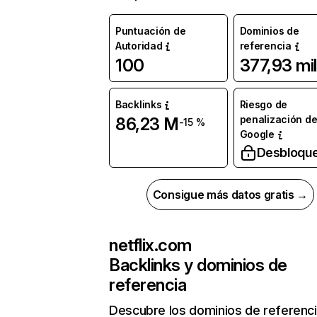
Puntuación de
Dominios de
Autoridad
referencia
100
377,93 mil
Backlinks
Riesgo de
penalización d
86,23 M
-15 %
Google
Desbloqu
Consigue más datos gratis →
netflix.com
Backlinks y dominios de
referencia
Descubre los dominios de referenc