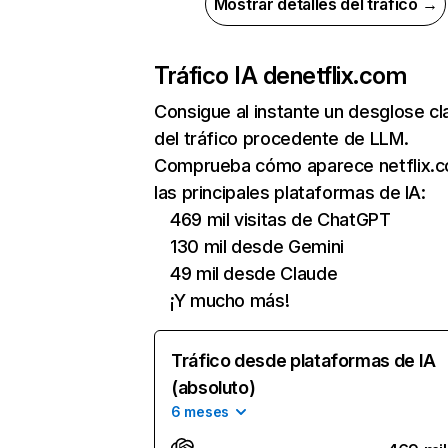
Mostrar detalles del tráfico →
Tráfico IA de
netflix.com
Consigue al instante un desglose cl
del tráfico procedente de LLM.
Comprueba cómo aparece netflix.
las principales plataformas de IA:
469 mil visitas de ChatGPT
130 mil desde Gemini
49 mil desde Claude
¡Y mucho más!
Tráfico desde plataformas de IA
(absoluto)
6 meses