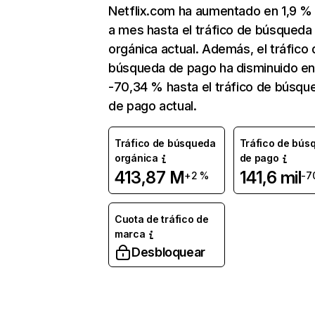
Netflix.com ha aumentado en 1,9 
a mes hasta el tráfico de búsqueda
orgánica actual. Además, el tráfico 
búsqueda de pago ha disminuido e
-70,34 % hasta el tráfico de búsqu
de pago actual.
Tráfico de búsqueda
Tráfico de bús
orgánica
de pago
413,87 M
141,6 mil
+2 %
-7
Cuota de tráfico de
marca
Desbloquear