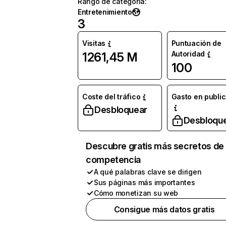
Rango de categoría
:
Entretenimiento
3
Visitas
Puntuación de
Autoridad
1261,45 M
100
Coste del tráfico
Gasto en publi
Desbloquear
Desbloqu
Descubre gratis más secretos de 
competencia
A qué palabras clave se dirigen
Sus páginas más importantes
Cómo monetizan su web
Consigue más datos gratis