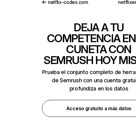
netflix-codes.com
netflix
DEJA A TU
COMPETENCIA EN
CUNETA CON
SEMRUSH HOY MI
Prueba el conjunto completo de herr
de Semrush con una cuenta gratui
profundiza en los datos
Acceso gratuito a más datos