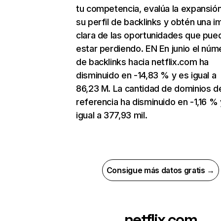
tu competencia, evalúa la expansió
su perfil de backlinks y obtén una 
clara de las oportunidades que pue
estar perdiendo. EN En junio el núm
de backlinks hacia netflix.com ha
disminuido en -14,83 % y es igual a
86,23 M. La cantidad de dominios d
referencia ha disminuido en -1,16 % 
igual a 377,93 mil.
Consigue más datos gratis →
netflix.com