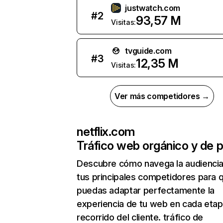
justwatch.com
#
2
93,57 M
Visitas:
tvguide.com
#
3
12,35 M
Visitas:
Ver más competidores →
netflix.com
Tráfico web orgánico y de 
Descubre cómo navega la audienci
tus principales competidores para 
puedas adaptar perfectamente la
experiencia de tu web en cada etap
recorrido del cliente. tráfico de